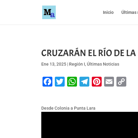
Inicio
Últimas 
CRUZARÁN EL RÍO DE LA
Ene 13, 2025
|
Región I
,
Últimas Noticias
Facebook
Twitter
WhatsApp
Telegram
Pinteres
Emai
Co
Li
Desde Colonia a Punta Lara