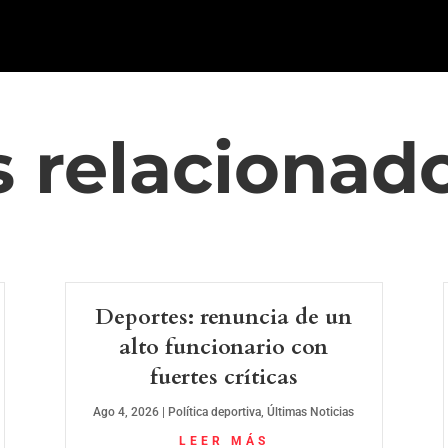
s relacionad
Deportes: renuncia de un
alto funcionario con
fuertes críticas
Ago 4, 2026
|
Política deportiva
,
Últimas Noticias
LEER MÁS