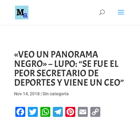
«VEO UN PANORAMA
NEGRO» – LUPO: “SE FUE EL
PEOR SECRETARIO DE
DEPORTES Y VIENE UN CEO”
Nov 14, 2018
|
Sin categoría
Facebook
Twitter
WhatsApp
Telegram
Pinterest
Email
Copy
Link