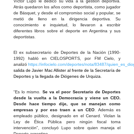
Víctor Lupo le dedicó su vida a la gestión deportiva.
Atrás quedaron los años como deportista, como jugador
de Básquet, y desde el compromiso social y popular, se
metió de lleno en la dirigencia deportiva. Su
conocimiento e inquietud, lo llevaron a escribir
diferentes libros sobre el deporte en Argentina y sus
deportistas.
El ex subsecretario de Deportes de la Nación (1990-
1992) habló en CIELOSPORTS, por FM Cielo, y
analizó
https://infocielo.com/deportes/nota/83487/quien_es_
salida de Javier Mac Allister al frente de la Secretaría de
Deportes y la llegada de Diógenes de Urquiza.
“Es lo mismo.
Se va el peor Secretario de Deportes
desde la vuelta a la Democracia y viene un CEO.
Desde hace tiempo dije, que se manejan como
empresas y por eso traen a un CEO
. Además es
empleado público, designado en el Cenard. Violan la
Ley de Ética Pública pero ningún fiscal toma
intervención”, concluyó Lupo sobre quien maneja el
Deporte argentino.