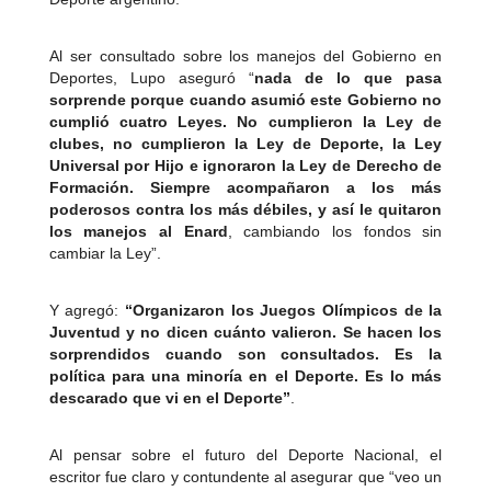
Al ser consultado sobre los manejos del Gobierno en
Deportes, Lupo aseguró “
nada de lo que pasa
sorprende porque cuando asumió este Gobierno no
cumplió cuatro Leyes. No cumplieron la Ley de
clubes, no cumplieron la Ley de Deporte, la Ley
Universal por Hijo e ignoraron la Ley de Derecho de
Formación. Siempre acompañaron a los más
poderosos contra los más débiles, y así le quitaron
los manejos al Enard
, cambiando los fondos sin
cambiar la Ley”.
Y agregó:
“Organizaron los Juegos Olímpicos de la
Juventud y no dicen cuánto valieron. Se hacen los
sorprendidos cuando son consultados. Es la
política para una minoría en el Deporte. Es lo más
descarado que vi en el Deporte”
.
Al pensar sobre el futuro del Deporte Nacional, el
escritor fue claro y contundente al asegurar que “veo un