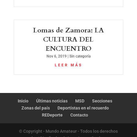
Lomas de Zamora: LA
CULTURA DEL
ENCUENTRO
Nov 6, 2019
|
Sin categoría
LEER MÁS
Inicio
Últimas noticias
MSD
Secciones
Zonas del país
Deportistas en el recuerdo
REDeporte
Contacto
© Copyright - Mundo Amateur - Todos los derechos