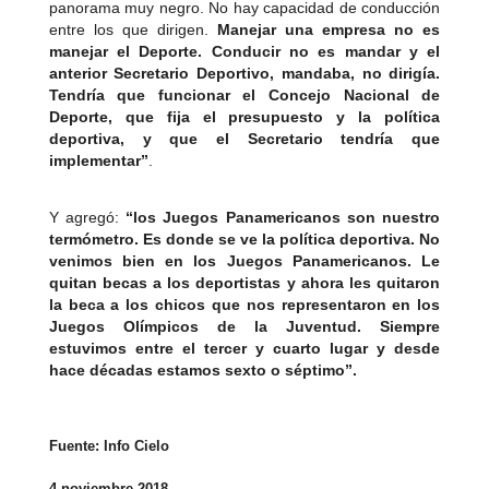
panorama muy negro. No hay capacidad de conducción
entre los que dirigen.
Manejar una empresa no es
manejar el Deporte. Conducir no es mandar y el
anterior Secretario Deportivo, mandaba, no dirigía.
Tendría que funcionar el Concejo Nacional de
Deporte, que fija el presupuesto y la política
deportiva, y que el Secretario tendría que
implementar”
.
Y agregó:
“los Juegos Panamericanos son nuestro
termómetro. Es donde se ve la política deportiva. No
venimos bien en los Juegos Panamericanos. Le
quitan becas a los deportistas y ahora les quitaron
la beca a los chicos que nos representaron en los
Juegos Olímpicos de la Juventud. Siempre
estuvimos entre el tercer y cuarto lugar y desde
hace décadas estamos sexto o séptimo”.
Fuente: Info Cielo
4 noviembre 2018.