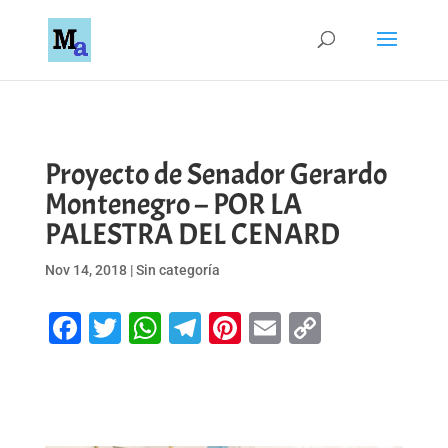
Proyecto de Senador Gerardo
Montenegro – POR LA
PALESTRA DEL CENARD
Nov 14, 2018
|
Sin categoría
Facebook
Twitter
WhatsApp
Telegram
Pinterest
Email
Copy
Link