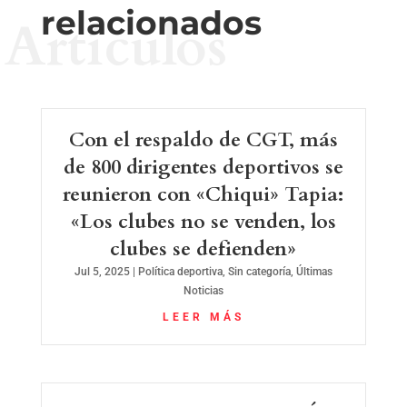
relacionados
Artículos
Con el respaldo de CGT, más
de 800 dirigentes deportivos se
reunieron con «Chiqui» Tapia:
«Los clubes no se venden, los
clubes se defienden»
Jul 5, 2025
|
Política deportiva
,
Sin categoría
,
Últimas
Noticias
LEER MÁS