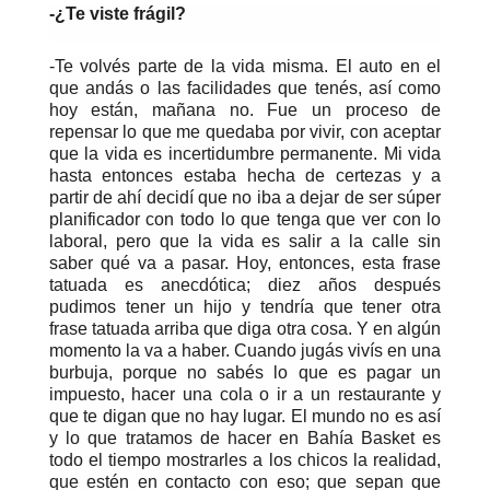
-¿Te viste frágil?
-Te volvés parte de la vida misma. El auto en el
que andás o las facilidades que tenés, así como
hoy están, mañana no. Fue un proceso de
repensar lo que me quedaba por vivir, con aceptar
que la vida es incertidumbre permanente. Mi vida
hasta entonces estaba hecha de certezas y a
partir de ahí decidí que no iba a dejar de ser súper
planificador con todo lo que tenga que ver con lo
laboral, pero que la vida es salir a la calle sin
saber qué va a pasar. Hoy, entonces, esta frase
tatuada es anecdótica; diez años después
pudimos tener un hijo y tendría que tener otra
frase tatuada arriba que diga otra cosa. Y en algún
momento la va a haber. Cuando jugás vivís en una
burbuja, porque no sabés lo que es pagar un
impuesto, hacer una cola o ir a un restaurante y
que te digan que no hay lugar. El mundo no es así
y lo que tratamos de hacer en Bahía Basket es
todo el tiempo mostrarles a los chicos la realidad,
que estén en contacto con eso; que sepan que