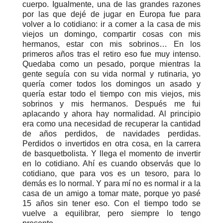
cuerpo. Igualmente, una de las grandes razones
por las que dejé de jugar en Europa fue para
volver a lo cotidiano: ir a comer a la casa de mis
viejos un domingo, compartir cosas con mis
hermanos, estar con mis sobrinos… En los
primeros años tras el retiro eso fue muy intenso.
Quedaba como un pesado, porque mientras la
gente seguía con su vida normal y rutinaria, yo
quería comer todos los domingos un asado y
quería estar todo el tiempo con mis viejos, mis
sobrinos y mis hermanos. Después me fui
aplacando y ahora hay normalidad. Al principio
era como una necesidad de recuperar la cantidad
de años perdidos, de navidades perdidas.
Perdidos o invertidos en otra cosa, en la carrera
de basquetbolista. Y llega el momento de invertir
en lo cotidiano. Ahí es cuando observás que lo
cotidiano, que para vos es un tesoro, para lo
demás es lo normal. Y para mí no es normal ir a la
casa de un amigo a tomar mate, porque yo pasé
15 años sin tener eso. Con el tiempo todo se
vuelve a equilibrar, pero siempre lo tengo