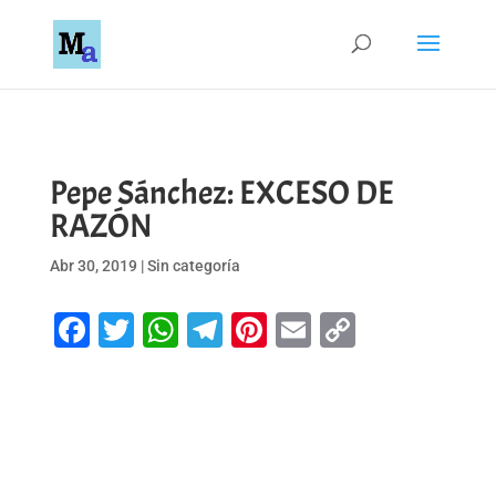
Pepe Sánchez: EXCESO DE
RAZÓN
Abr 30, 2019
|
Sin categoría
Facebook
Twitter
WhatsApp
Telegram
Pinterest
Email
Copy
Link