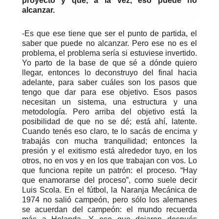
proyecto y que, a la vez, eso puede no
alcanzar.
-Es que ese tiene que ser el punto de partida, el
saber que puede no alcanzar. Pero ese no es el
problema, el problema sería si estuviese invertido.
Yo parto de la base de que sé a dónde quiero
llegar, entonces lo deconstruyo del final hacia
adelante, para saber cuáles son los pasos que
tengo que dar para ese objetivo. Esos pasos
necesitan un sistema, una estructura y una
metodología. Pero arriba del objetivo está la
posibilidad de que no se dé; está ahí, latente.
Cuando tenés eso claro, te lo sacás de encima y
trabajás con mucha tranquilidad; entonces la
presión y el exitismo está alrededor tuyo, en los
otros, no en vos y en los que trabajan con vos. Lo
que funciona repite un patrón: el proceso. “Hay
que enamorarse del proceso”, como suele decir
Luis Scola. En el fútbol, la Naranja Mecánica de
1974 no salió campeón, pero sólo los alemanes
se acuerdan del campeón: el mundo recuerda