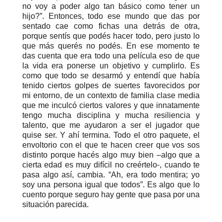
no voy a poder algo tan básico como tener un
hijo?”. Entonces, todo ese mundo que das por
sentado cae como fichas una detrás de otra,
porque sentís que podés hacer todo, pero justo lo
que más querés no podés. En ese momento te
das cuenta que era todo una película eso de que
la vida era ponerse un objetivo y cumplirlo. Es
como que todo se desarmó y entendí que había
tenido ciertos golpes de suertes favorecidos por
mi entorno, de un contexto de familia clase media
que me inculcó ciertos valores y que innatamente
tengo mucha disciplina y mucha resiliencia y
talento, que me ayudaron a ser el jugador que
quise ser. Y ahí termina. Todo el otro paquete, el
envoltorio con el que te hacen creer que vos sos
distinto porque hacés algo muy bien –algo que a
cierta edad es muy difícil no creértelo-, cuando te
pasa algo así, cambia. “Ah, era todo mentira; yo
soy una persona igual que todos”. Es algo que lo
cuento porque seguro hay gente que pasa por una
situación parecida.