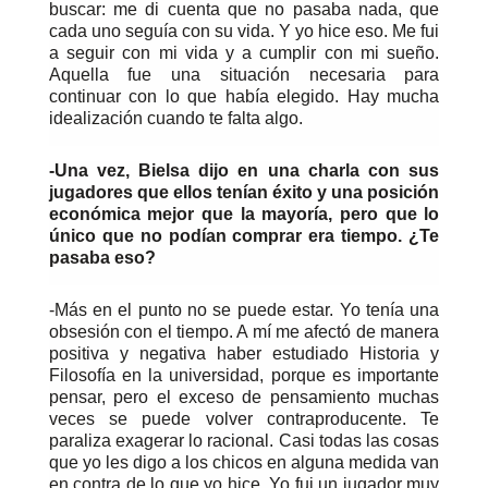
buscar: me di cuenta que no pasaba nada, que
cada uno seguía con su vida. Y yo hice eso. Me fui
a seguir con mi vida y a cumplir con mi sueño.
Aquella fue una situación necesaria para
continuar con lo que había elegido. Hay mucha
idealización cuando te falta algo.
-Una vez, Bielsa dijo en una charla con sus
jugadores que ellos tenían éxito y una posición
económica mejor que la mayoría, pero que lo
único que no podían comprar era tiempo. ¿Te
pasaba eso?
-Más en el punto no se puede estar. Yo tenía una
obsesión con el tiempo. A mí me afectó de manera
positiva y negativa haber estudiado Historia y
Filosofía en la universidad, porque es importante
pensar, pero el exceso de pensamiento muchas
veces se puede volver contraproducente. Te
paraliza exagerar lo racional. Casi todas las cosas
que yo les digo a los chicos en alguna medida van
en contra de lo que yo hice. Yo fui un jugador muy