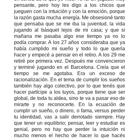
pensante, pero hoy les digo a los chicos que
jueguen con la intuición y con la emoción, porque
la razón gasta mucha energía. Me obsesioné tanto
que pensaba que se me iba la juventud, la vida
jugando al básquet lejos de mi casa; y que si
mañana me pasaba algo ese tiempo ya no lo
podía comprar. A los 27 años consideraba que ya
había cumplido mi sueño y todo lo que quería
hacer y empecé a pensar en el retiro. A los 29 me
retiré por primera vez. Después me convencieron
y terminé jugando en el Barcelona. Creía que el
tiempo se me agotaba. Era un exceso de
racionalización. En el tema de cumplir los sueños
también hay algo colectivo, por lo que tenés que
hacer partícipe a los tuyos, porque tiene que ser
global, de toda tu aldea, sino te va a pasar eso de
mirarte y no reconocerte. En la ecuación de
cumplir un sueño, o dinero, o fama, versus perder
tu identidad, vas a salir derrotado siempre. Hay
que tener un equilibrio; pensar, leer y estudiar es
genial, pero no hay que perder la intuición ni
mucho menos el hecho de hacer lo que hacés