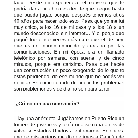
lado. Desde mi experiencia, el consejo que le
podría dar a un chico es decirle que juegue hasta
que pueda jugar, porque después tenemos otros
40 años para hacer todo esto. Pasa que yo me fui
muy chico, a los 16 de mi casa y a los 18 a un
mundo desconocido, sin Internet… Y el peaje que
pagué fue cinco veces más caro que el de hoy,
que es un mundo conocido y cercano por las
comunicaciones. En mi época era un llamado
telefónico por semana, con suerte, y de cinco
minutos, porque era carísimo. Pasa que hacés
una construcción un poco exagerada de lo que te
estás perdiendo, de ese mundo que no podés ver
ni tocar. Es como cuando de noche los problemas
son problemones y de día no son para tanto.
-¿Cómo era esa sensación?
-Hay una anécdota. Jugábamos en Puerto Rico un
torneo de juveniles y tenía una semana antes de
volver a Estados Unidos a entrenarme. Entonces,
uno de mis amigos me dijo de irnos a Cancún de