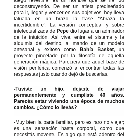
luego revertiría, es un hombre que se ha ido
deconstruyendo. De ser un atleta prediseñado
para ir, llegar y vencer en sus objetivos, hoy lleva
tatuada en un brazo la frase “Abraza la
incertidumbre”. La versión conceptual y sobre
intelectualizada de
Pepe
dio lugar a un admirador
de la intuición. Así vive, entre el sistema y la
alquimia del destino, al mando de un modelo
artesanal y exitoso como
Bahía Basket
, un
proyecto pincelado por la filosofía de aquella
generación mágica. Pareciera que aquel base de
visión periférica comenzó a encontrar todas las
respuestas justo cuando dejó de buscarlas.
-Tuviste un hijo, dejaste de viajar
permanentemente y cumpliste 40 años.
Parecés estar viviendo una época de muchos
cambios. ¿Cómo lo llevás?
-Muy bien la parte familiar, pero es raro no viajar;
es una sensación hasta corporal, como que
necesitás moverte. Es algo que está adentro del