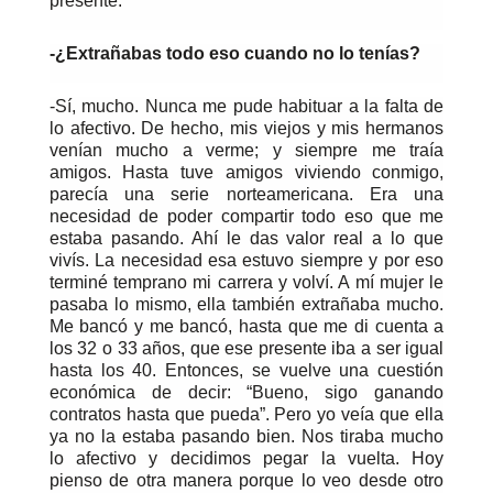
presente.
-¿Extrañabas todo eso cuando no lo tenías?
-Sí, mucho. Nunca me pude habituar a la falta de
lo afectivo. De hecho, mis viejos y mis hermanos
venían mucho a verme; y siempre me traía
amigos. Hasta tuve amigos viviendo conmigo,
parecía una serie norteamericana. Era una
necesidad de poder compartir todo eso que me
estaba pasando. Ahí le das valor real a lo que
vivís. La necesidad esa estuvo siempre y por eso
terminé temprano mi carrera y volví. A mí mujer le
pasaba lo mismo, ella también extrañaba mucho.
Me bancó y me bancó, hasta que me di cuenta a
los 32 o 33 años, que ese presente iba a ser igual
hasta los 40. Entonces, se vuelve una cuestión
económica de decir: “Bueno, sigo ganando
contratos hasta que pueda”. Pero yo veía que ella
ya no la estaba pasando bien. Nos tiraba mucho
lo afectivo y decidimos pegar la vuelta. Hoy
pienso de otra manera porque lo veo desde otro