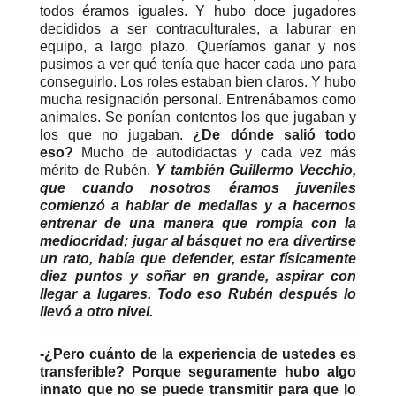
todos éramos iguales. Y hubo doce jugadores
decididos a ser contraculturales, a laburar en
equipo, a largo plazo. Queríamos ganar y nos
pusimos a ver qué tenía que hacer cada uno para
conseguirlo. Los roles estaban bien claros. Y hubo
mucha resignación personal. Entrenábamos como
animales. Se ponían contentos los que jugaban y
los que no jugaban.
¿De dónde salió todo
eso?
Mucho de autodidactas y cada vez más
mérito de Rubén.
Y también Guillermo Vecchio,
que cuando nosotros éramos juveniles
comienzó a hablar de medallas y a hacernos
entrenar de una manera que rompía con la
mediocridad; jugar al básquet no era divertirse
un rato, había que defender, estar físicamente
diez puntos y soñar en grande, aspirar con
llegar a lugares. Todo eso Rubén después lo
llevó a otro nivel.
-¿Pero cuánto de la experiencia de ustedes es
transferible? Porque seguramente hubo algo
innato que no se puede transmitir para que lo