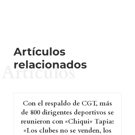
Artículos
relacionados
Artículos
Con el respaldo de CGT, más
de 800 dirigentes deportivos se
reunieron con «Chiqui» Tapia:
«Los clubes no se venden, los