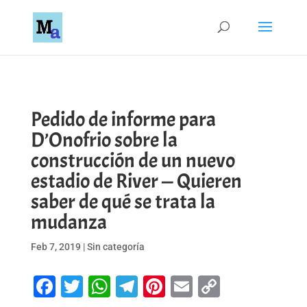
Pedido de informe para
D’Onofrio sobre la
construcción de un nuevo
estadio de River — Quieren
saber de qué se trata la
mudanza
Feb 7, 2019
|
Sin categoría
Facebook
Twitter
WhatsApp
Telegram
Pinterest
Email
Copy