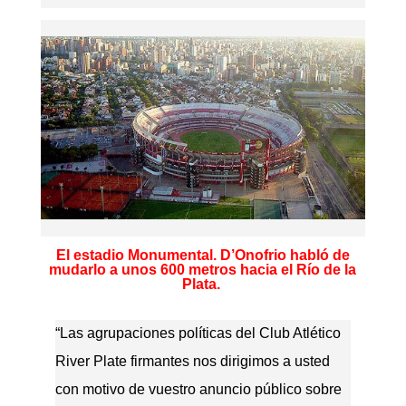
El estadio Monumental. D’Onofrio habló de
mudarlo a unos 600 metros hacia el Río de la
Plata.
“Las agrupaciones políticas del Club Atlético
River Plate firmantes nos dirigimos a usted
con motivo de vuestro anuncio público sobre