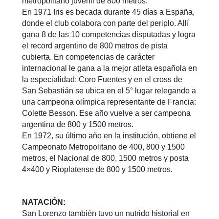
metropolitano juvenil de 800 metros.
En 1971 Iris es becada durante 45 días a España,
donde el club colabora con parte del periplo. Allí
gana 8 de las 10 competencias disputadas y logra
el record argentino de 800 metros de pista
cubierta. En competencias de carácter
internacional le gana a la mejor atleta española en
la especialidad: Coro Fuentes y en el cross de
San Sebastián se ubica en el 5° lugar relegando a
una campeona olímpica representante de Francia:
Colette Besson. Ese año vuelve a ser campeona
argentina de 800 y 1500 metros.
En 1972, su último año en la institución, obtiene el
Campeonato Metropolitano de 400, 800 y 1500
metros, el Nacional de 800, 1500 metros y posta
4×400 y Rioplatense de 800 y 1500 metros.
NATACIÓN:
San Lorenzo también tuvo un nutrido historial en