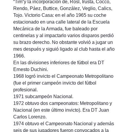
“Tim”y la incorporación de, Rosl, Irusta, Cocco,
Rendo, Páez, Buttice, González, Veglio, Calics,
Tojo. Victorio Casa: en el año 1965 su coche
estacionado en una calle lateral de la Escuela
Mecánica de la Armada, fue baleado por
centinelas y al impactarlo varios disparos perdió
su brazo derecho. No obstante volvió a jugar un
mes después y siguió ligado al club hasta el año
1966.
En las divisiones inferiores de fútbol era DT
Ernesto Duchini.
1968 logró invicto el Campeonato Metropolitano
(fue el primer campeón invicto del fútbol
profesional.
1971 subcampeón Nacional.
1972 obtuvo dos campeonatos: Metropolitano y
Nacional (en este último invicto). Era DT Juan
Carlos Lorenzo.
1974 obtuvo el Campeonato Nacional y además
seis de sus jugadores fueron convocados a la