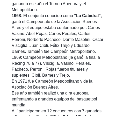
ganando ese año el Torneo Apertura y el
Metropolitano.
1968:
El conjunto conocido como
“La Catedral”,
ganó el Campeonato de la Asociación Buenos
Aires y el equipo estaba conformado por: Carlos
Vasino, Abel Rojas, Carlos Perales, Carlos
Perroni, Norberto Pacheco, Dante Masolini, Oscar
Visciglia, Juan Cioli, Félix Trejo y Eduardo
Barnes. También fue Campeón Metropolitano.
1969: Campeón Metropolitano (le ganó la final a
Racing 78 a 77). Visciglia, Vasino, Perales,
Pacheco, Perroni, Rojas fueron titulares y
suplentes: Cioli, Barnes y Trejo.
En 1971 fue Campeón Metropolitano y de la
Asociación Buenos Aires.
Ese año también realizó una gira europea
enfrentando a grandes equipos del basquetbol
mundial.
Allí participaron en 12 encuentros con 7 ganados