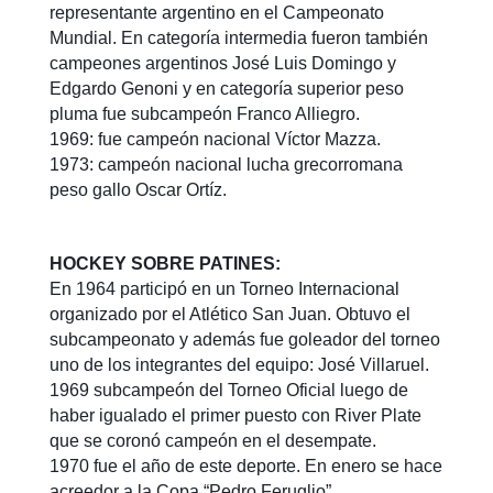
representante argentino en el Campeonato
Mundial. En categoría intermedia fueron también
campeones argentinos José Luis Domingo y
Edgardo Genoni y en categoría superior peso
pluma fue subcampeón Franco Alliegro.
1969: fue campeón nacional Víctor Mazza.
1973: campeón nacional lucha grecorromana
peso gallo Oscar Ortíz.
HOCKEY SOBRE PATINES:
En 1964 participó en un Torneo Internacional
organizado por el Atlético San Juan. Obtuvo el
subcampeonato y además fue goleador del torneo
uno de los integrantes del equipo: José Villaruel.
1969 subcampeón del Torneo Oficial luego de
haber igualado el primer puesto con River Plate
que se coronó campeón en el desempate.
1970 fue el año de este deporte. En enero se hace
acreedor a la Copa “Pedro Feruglio”.