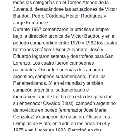
todas las categorías en el Torneo Ateneo de la
Juventud, destacándose las actuaciones de Víctor
Baudou, Pedro Córdoba, Héctor Rodríguez y
Jorge Fernández.
Durante 1967 comenzaron la práctica siempre
bajo la dirección técnica de Víctor Baudou y en el
período comprendido entre 1970 y 1982 los cuatro
hermanos Strático: Oscar, Alejandro, José y
Eduardo lograron setenta y dos trofeos para San
Lorenzo. Los cuatro fueron campeones
nacionales. Oscar fue además de campeón
argentino, campeón sudamericano, 3° en los
Panamericanos, 3° en el mundial y también
campeón argentino, sudamericano e
iberoamericano de Lucha (en esta disciplina fue
su entrenador Osvaldo Blasi), campeón argentino
de novicios en boxeo (entrenador José María
González) y campeón de natación. Obtuvo tres
Olimpias de Plata, en Yudo en los años 1974 y
1975 y en Lucha en 1983. Participó en dos