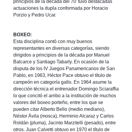
principios de la década del 70’ tuvo destacadas
actuaciones la dupla conformada por Horacio
Porzio y Pedro Ucar.
BOXEO:
Esta disciplina contó con muy buenos
representantes en diversas categorías, siendo
dirigidos a principios de la década por Manuel
Balcarce y Santiago Tabarly. En ocasión de la
disputa de los IV Juegos Panamericanos de San
Pablo, en 1963, Héctor Pace obtuvo el título de
campeón en categoría gallo. En 1964 asume la
dirección técnica el entrenador Domingo Sciaraffia
lo que concitó el arribo a la institución de muchos
valores del boxeo porteño, entre los que se
pueden citar Alberto Bello (medio mediano),
Néstor Ávila (mosca), Herminio Alcaraz y Carlos
Roldán (pluma), Jacinto Marzitelli (pesado), entre
otros. Juan Calvetti obtuvo en 1970 el título de