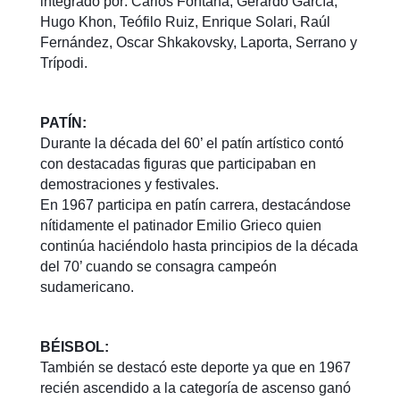
integrado por: Carlos Fontana, Gerardo García,
Hugo Khon, Teófilo Ruiz, Enrique Solari, Raúl
Fernández, Oscar Shkakovsky, Laporta, Serrano y
Trípodi.
PATÍN:
Durante la década del 60’ el patín artístico contó
con destacadas figuras que participaban en
demostraciones y festivales.
En 1967 participa en patín carrera, destacándose
nítidamente el patinador Emilio Grieco quien
continúa haciéndolo hasta principios de la década
del 70’ cuando se consagra campeón
sudamericano.
BÉISBOL:
También se destacó este deporte ya que en 1967
recién ascendido a la categoría de ascenso ganó