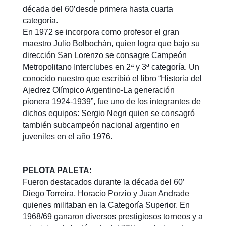
década del 60’desde primera hasta cuarta
categoría.
En 1972 se incorpora como profesor el gran
maestro Julio Bolbochán, quien logra que bajo su
dirección San Lorenzo se consagre Campeón
Metropolitano Interclubes en 2ª y 3ª categoría. Un
conocido nuestro que escribió el libro “Historia del
Ajedrez Olímpico Argentino-La generación
pionera 1924-1939”, fue uno de los integrantes de
dichos equipos: Sergio Negri quien se consagró
también subcampeón nacional argentino en
juveniles en el año 1976.
PELOTA PALETA:
Fueron destacados durante la década del 60’
Diego Torreira, Horacio Porzio y Juan Andrade
quienes militaban en la Categoría Superior. En
1968/69 ganaron diversos prestigiosos torneos y a