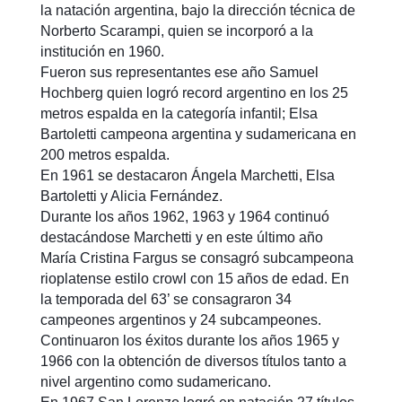
la natación argentina, bajo la dirección técnica de
Norberto Scarampi, quien se incorporó a la
institución en 1960.
Fueron sus representantes ese año Samuel
Hochberg quien logró record argentino en los 25
metros espalda en la categoría infantil; Elsa
Bartoletti campeona argentina y sudamericana en
200 metros espalda.
En 1961 se destacaron Ángela Marchetti, Elsa
Bartoletti y Alicia Fernández.
Durante los años 1962, 1963 y 1964 continuó
destacándose Marchetti y en este último año
María Cristina Fargus se consagró subcampeona
rioplatense estilo crowl con 15 años de edad. En
la temporada del 63’ se consagraron 34
campeones argentinos y 24 subcampeones.
Continuaron los éxitos durante los años 1965 y
1966 con la obtención de diversos títulos tanto a
nivel argentino como sudamericano.