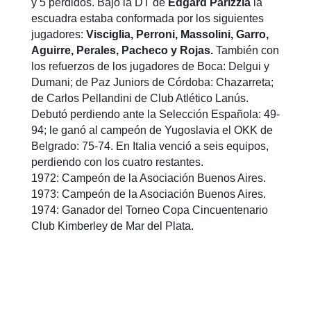
y 5 perdidos. Bajo la DT de
Edgard Parizzia
la
escuadra estaba conformada por los siguientes
jugadores:
Visciglia, Perroni, Massolini, Garro,
Aguirre, Perales, Pacheco y Rojas.
También con
los refuerzos de los jugadores de Boca: Delgui y
Dumani; de Paz Juniors de Córdoba: Chazarreta;
de Carlos Pellandini de Club Atlético Lanús.
Debutó perdiendo ante la Selección Española: 49-
94; le ganó al campeón de Yugoslavia el OKK de
Belgrado: 75-74. En Italia venció a seis equipos,
perdiendo con los cuatro restantes.
1972: Campeón de la Asociación Buenos Aires.
1973: Campeón de la Asociación Buenos Aires.
1974: Ganador del Torneo Copa Cincuentenario
Club Kimberley de Mar del Plata.