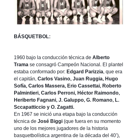
BÁSQUETBOL:
1960 bajo la conducción técnica de
Alberto
Trama
se consagró Campeón Nacional. El plantel
estaba conformado por:
Edgard Parizzia
, que era
el capitán,
Carlos Vasino, Juan Ruggia, Hugo
Sofía, Carlos Massera, Erio Cassettai, Roberto
Palmintieri, Carlos Perroni, Héctor Raimondo,
Heriberto Fagnani, J. Galuppo, G. Romano, L.
Sccapatticcio y O. Zagatti.
En 1967 se inició una etapa bajo la conducción
técnica de
José Biggi
(que fuera en su momento
uno de los mejores jugadores de la historia
basquetbolística argentina de la década del 40’),