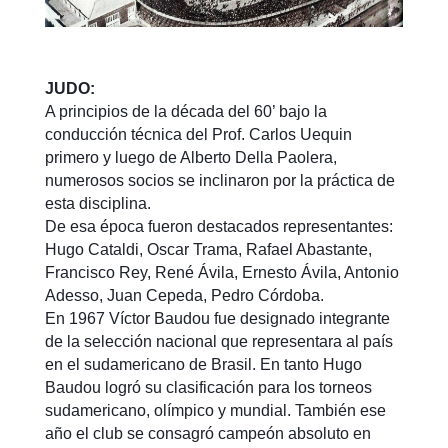
JUDO:
A principios de la década del 60’ bajo la
conducción técnica del Prof. Carlos Uequin
primero y luego de Alberto Della Paolera,
numerosos socios se inclinaron por la práctica de
esta disciplina.
De esa época fueron destacados representantes:
Hugo Cataldi, Oscar Trama, Rafael Abastante,
Francisco Rey, René Ávila, Ernesto Ávila, Antonio
Adesso, Juan Cepeda, Pedro Córdoba.
En 1967 Víctor Baudou fue designado integrante
de la selección nacional que representara al país
en el sudamericano de Brasil. En tanto Hugo
Baudou logró su clasificación para los torneos
sudamericano, olímpico y mundial. También ese
año el club se consagró campeón absoluto en