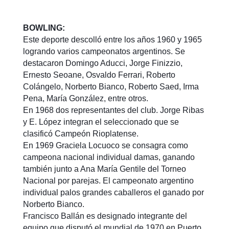
BOWLING:
Este deporte descolló entre los años 1960 y 1965
logrando varios campeonatos argentinos. Se
destacaron Domingo Aducci, Jorge Finizzio,
Ernesto Seoane, Osvaldo Ferrari, Roberto
Colángelo, Norberto Bianco, Roberto Saed, Irma
Pena, María González, entre otros.
En 1968 dos representantes del club. Jorge Ribas
y E. López integran el seleccionado que se
clasificó Campeón Rioplatense.
En 1969 Graciela Locuoco se consagra como
campeona nacional individual damas, ganando
también junto a Ana María Gentile del Torneo
Nacional por parejas. El campeonato argentino
individual palos grandes caballeros el ganado por
Norberto Bianco.
Francisco Ballán es designado integrante del
equipo que disputó el mundial de 1970 en Puerto