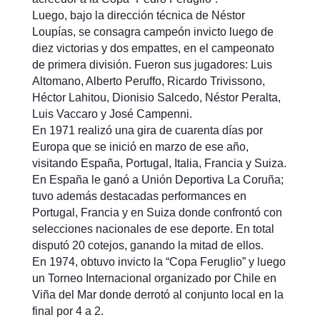
Luego, bajo la dirección técnica de Néstor
Loupías, se consagra campeón invicto luego de
diez victorias y dos empattes, en el campeonato
de primera división. Fueron sus jugadores: Luis
Altomano, Alberto Peruffo, Ricardo Trivissono,
Héctor Lahitou, Dionisio Salcedo, Néstor Peralta,
Luis Vaccaro y José Campenni.
En 1971 realizó una gira de cuarenta días por
Europa que se inició en marzo de ese año,
visitando España, Portugal, Italia, Francia y Suiza.
En España le ganó a Unión Deportiva La Coruña;
tuvo además destacadas performances en
Portugal, Francia y en Suiza donde confrontó con
selecciones nacionales de ese deporte. En total
disputó 20 cotejos, ganando la mitad de ellos.
En 1974, obtuvo invicto la “Copa Feruglio” y luego
un Torneo Internacional organizado por Chile en
Viña del Mar donde derrotó al conjunto local en la
final por 4 a 2.