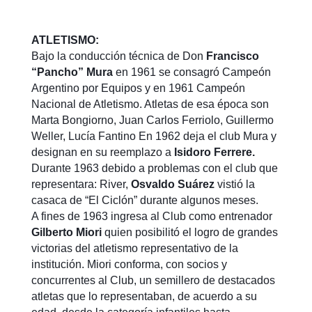
ATLETISMO:
Bajo la conducción técnica de Don
Francisco
“Pancho” Mura
en 1961 se consagró Campeón
Argentino por Equipos y en 1961 Campeón
Nacional de Atletismo. Atletas de esa época son
Marta Bongiorno, Juan Carlos Ferriolo, Guillermo
Weller, Lucía Fantino En 1962 deja el club Mura y
designan en su reemplazo a
Isidoro Ferrere.
Durante 1963 debido a problemas con el club que
representara: River,
Osvaldo Suárez
vistió la
casaca de “El Ciclón” durante algunos meses.
A fines de 1963 ingresa al Club como entrenador
Gilberto Miori
quien posibilitó el logro de grandes
victorias del atletismo representativo de la
institución. Miori conforma, con socios y
concurrentes al Club, un semillero de destacados
atletas que lo representaban, de acuerdo a su