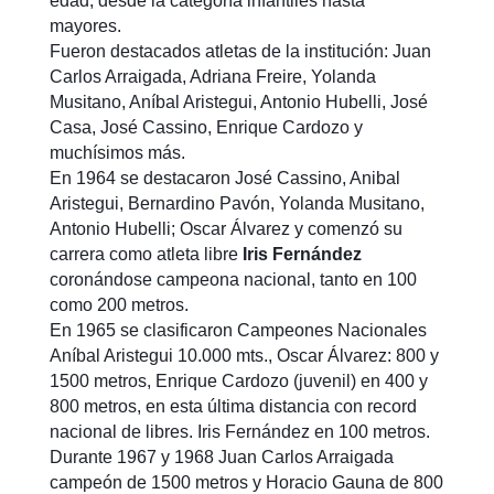
edad, desde la categoría infantiles hasta
mayores.
Fueron destacados atletas de la institución: Juan
Carlos Arraigada, Adriana Freire, Yolanda
Musitano, Aníbal Aristegui, Antonio Hubelli, José
Casa, José Cassino, Enrique Cardozo y
muchísimos más.
En 1964 se destacaron José Cassino, Anibal
Aristegui, Bernardino Pavón, Yolanda Musitano,
Antonio Hubelli; Oscar Álvarez y comenzó su
carrera como atleta libre
Iris Fernández
coronándose campeona nacional, tanto en 100
como 200 metros.
En 1965 se clasificaron Campeones Nacionales
Aníbal Aristegui 10.000 mts., Oscar Álvarez: 800 y
1500 metros, Enrique Cardozo (juvenil) en 400 y
800 metros, en esta última distancia con record
nacional de libres. Iris Fernández en 100 metros.
Durante 1967 y 1968 Juan Carlos Arraigada
campeón de 1500 metros y Horacio Gauna de 800