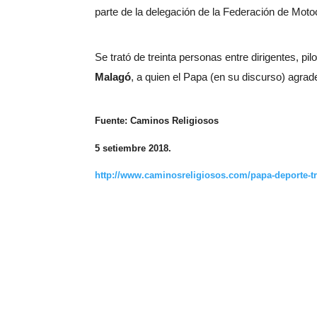
parte de la delegación de la Federación de Motoc
Se trató de treinta personas entre dirigentes, p
Malagó
, a quien el Papa (en su discurso) agrad
Fuente: Caminos Religiosos
5 setiembre 2018.
http://www.caminosreligiosos.com/papa-deporte-tr