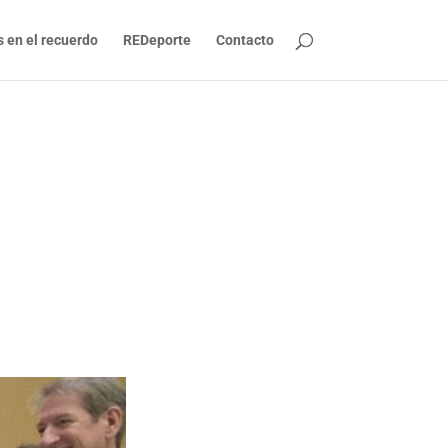
s en el recuerdo
REDeporte
Contacto