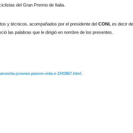
iclistas del Gran Premio de Italia.
ilotos y técnicos, acompañados por el presidente del
CONI,
es decir de
eció las palabras que le dirigió en nombre de los presentes.
ansmita-jovenes-pasion-vida-n-1543867.html.