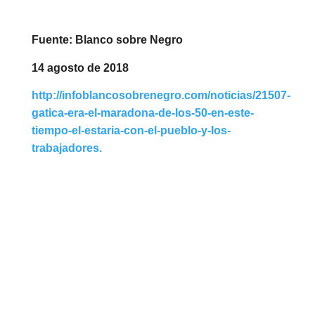
Fuente: Blanco sobre Negro
14 agosto de 2018
http://infoblancosobrenegro.com/noticias/21507-
gatica-era-el-maradona-de-los-50-en-este-
tiempo-el-estaria-con-el-pueblo-y-los-
trabajadores
.