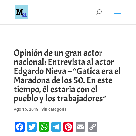
Opinión de un gran actor
nacional: Entrevista al actor
Edgardo Nieva – “Gatica era el
Maradona de los 50. En este
tiempo, él estaría con el
pueblo y los trabajadores”
Ago 15, 2018
|
Sin categoría
Facebook
Twitter
WhatsApp
Telegram
Pinterest
Email
Copy