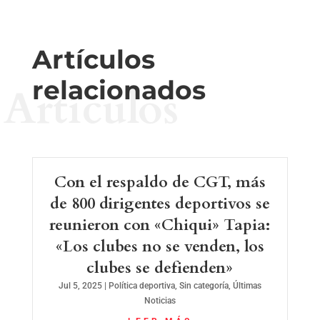
Artículos
relacionados
Artículos
Con el respaldo de CGT, más
de 800 dirigentes deportivos se
reunieron con «Chiqui» Tapia:
«Los clubes no se venden, los
clubes se defienden»
Jul 5, 2025
|
Política deportiva
,
Sin categoría
,
Últimas
Noticias