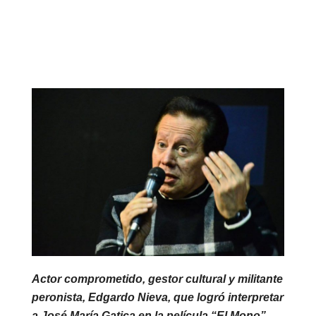
Link
Actor comprometido, gestor cultural y militante
peronista, Edgardo Nieva, que logró interpretar
a José María Gatica en la película “El Mono”,