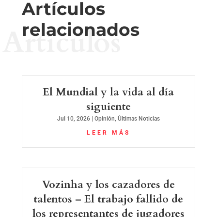
Artículos
relacionados
Artículos
El Mundial y la vida al día
siguiente
Jul 10, 2026
|
Opinión
,
Últimas Noticias
LEER MÁS
Vozinha y los cazadores de
talentos – El trabajo fallido de
los representantes de jugadores