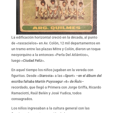
La edificación horizontal creció en la década, al punto
de «rascacielos» en Av. Colón, 12 mil departamentos en
un tramo entre las plazas Mitre y Colón, dieron un toque
neoyorquino a la entonces «Perla Del Atlántico»,
luego
«Ciudad Feliz».
En aquel tiempo los niños jugaban en la vereda con
figuritas. Desde
«Starosta»
a las
«Sport»
–
en el álbum del
escriba faltaba Martín Puyssegur «6» de Ñuls
–
recordado, que llegó a Primera con Jorge Griffa, Ricardo
Ramaciotti, Raúl Belén y José Yudica, todos
consagrados.
Los niños ingresaban a la cultura general con las