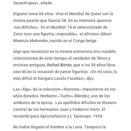
Sacachispas», añade.
Digiano tiene 68 años. Vive el Mundial de Qatar con la
misma pasión que Suecia 58. En su memoria aparece
«las difíciles». En el Mundial´74 el seleccionado de
Zaire tuvo una figurita «imposible»: el africano Albert
Mwanza Mukombo, nacido en el Congo belga.
Algo que reconoció en la misma entrevista otro notable
coleccionista de este tiempo, el vendedor de libros y
revistas antiguas,
Rafael Bitrán,
que a los 58 años lleva
casi 40 en la vocación de juntar figuritas. «En mí caso, la
más difícil el húngaro Laszlo Fazekas», dijo.
Las «figu» de la colección «Starosta» impactaron en los
años dorados. Norberto «Tucho» Méndez, uno de los
símbolos de la época. Los apellidos difíciles en Rosario
Central de los hermanos Juan y Federico Vairo. El
recuerdo para Apicciafuocco y L´Episcopo. 1954.
No había llegado el hombre a la Luna. Tampoco la