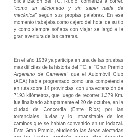
oficialización del TC, Rubiol comienza a correr,
“como un aficionado y sin saber nada de
mecánica”
según sus propias palabras. En ese
momento trabajaba como cajero del hotel de su tío
y como siempre soñaba con viajar se largó a la
gran aventura de las carreras.
En el año 1939 ya participa en una de las pruebas
más difíciles de la historia del TC, el
“Gran Premio
Argentino de Carretera”
que el Automóvil Club
(ACA) había programado como una competencia
en ruta sobre 14 provincias, con una extensión de
7193 kilómetros,
que luego de recorrer 1.379 Km.
fue finalizado abruptamente el 20 de octubre, en la
ciudad de Concordia (Entre Ríos) por las
torrenciales lluvias y lo intransitable de los
caminos
que se habían convertido en un lodazal
.
Este Gran Premio, eludiendo las áreas afectadas