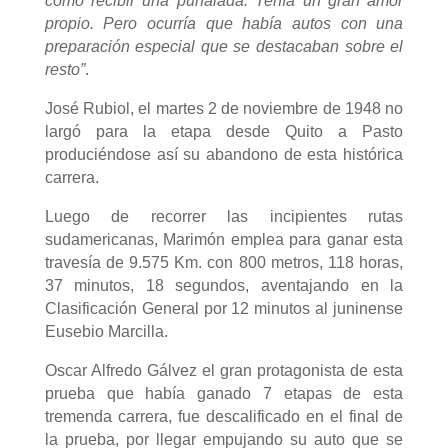
como recibir una puñalada. Tenía un gran amor
propio. Pero ocurría que había autos con una
preparación especial que se destacaban sobre el
resto”
.
José Rubiol, el martes 2 de noviembre de 1948 no
largó para la etapa desde Quito a Pasto
produciéndose así su abandono de esta histórica
carrera.
Luego de recorrer las incipientes rutas
sudamericanas, Marimón emplea para ganar esta
travesía de 9.575 Km. con 800 metros, 118 horas,
37 minutos, 18 segundos, aventajando en la
Clasificación General por 12 minutos al juninense
Eusebio Marcilla.
Oscar Alfredo Gálvez el gran protagonista de esta
prueba que había ganado 7 etapas de esta
tremenda carrera, fue descalificado en el final de
la prueba, por llegar empujando su auto que se