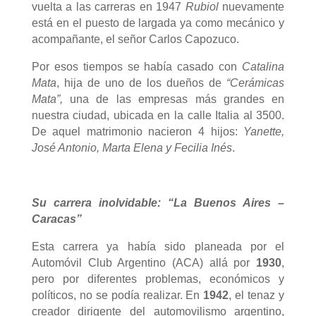
vuelta a las carreras en 1947
Rubiol
nuevamente
está en el puesto de largada ya como mecánico y
acompañante, el señor Carlos
Capozuco
.
Por esos tiempos se había casado con
Catalina
Mata
, hija de uno de los dueños de
“Cerámicas
Mata”,
una de las empresas más grandes en
nuestra ciudad, ubicada en la calle Italia al 3500.
De aquel matrimonio nacieron 4 hijos:
Yanette,
José Antonio, Marta Elena y Fecilia Inés
.
Su carrera inolvidable: “La Buenos Aires –
Caracas”
Esta carrera ya había sido planeada por el
Automóvil Club Argentino (ACA) allá por
1930
,
pero por diferentes problemas, económicos y
políticos, no se podía realizar. En
1942
, el tenaz y
creador dirigente del automovilismo argentino,