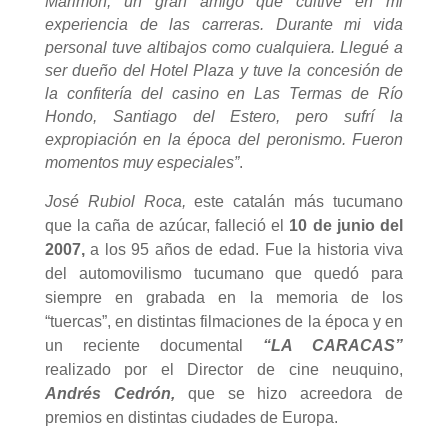
Marimón, un gran amigo que cultive en mi
experiencia de las carreras. Durante mi vida
personal tuve altibajos como cualquiera. Llegué a
ser dueño del Hotel Plaza y tuve la concesión de
la confitería del casino en Las Termas de Río
Hondo, Santiago del Estero, pero sufrí la
expropiación en la época del peronismo. Fueron
momentos muy especiales”
.
José Rubiol Roca,
este catalán más tucumano
que la caña de azúcar, falleció el
10 de junio del
2007,
a los 95 años de edad. Fue la historia viva
del automovilismo tucumano que quedó para
siempre en grabada en la memoria de los
“tuercas”, en distintas filmaciones de la época y en
un reciente documental
“LA CARACAS”
realizado por el Director de cine neuquino,
Andrés Cedrón,
que se hizo acreedora de
premios en distintas ciudades de Europa.