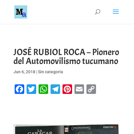
JOSÉ RUBIOL ROCA – Pionero
del Automovilismo tucumano
Jun 6, 2018
|
Sin categoría
Facebook
Twitter
WhatsApp
Telegram
Pinterest
Email
Copy
Link