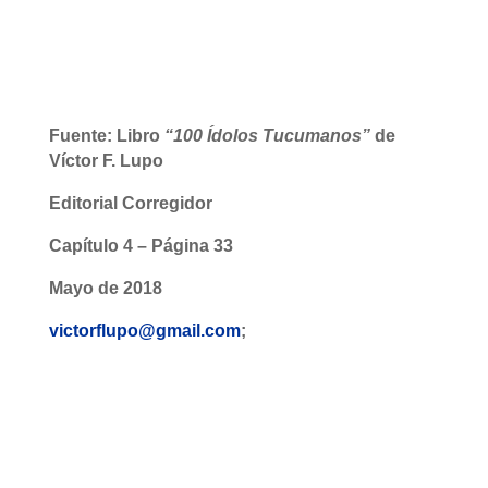
Fuente: Libro
“100 Ídolos Tucumanos”
de
Víctor F. Lupo
Editorial Corregidor
Capítulo 4 – Página 33
Mayo de 2018
victorflupo@gmail.com
;