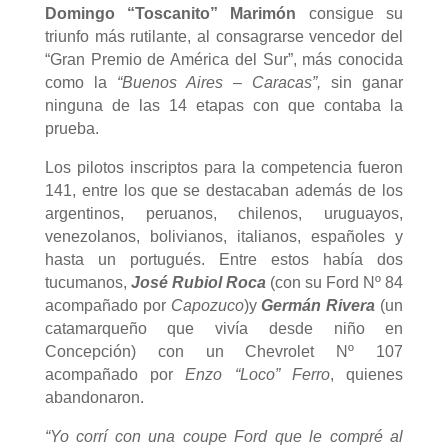
Domingo “Toscanito” Marimón
consigue su
triunfo más rutilante, al consagrarse vencedor del
“Gran Premio de América del Sur”, más conocida
como la
“Buenos Aires – Caracas”,
sin ganar
ninguna de las 14 etapas con que contaba la
prueba.
Los pilotos inscriptos para la competencia fueron
141, entre los que se destacaban además de los
argentinos, peruanos, chilenos, uruguayos,
venezolanos, bolivianos, italianos, españoles y
hasta un portugués. Entre estos había dos
tucumanos,
José Rubiol Roca
(con su Ford Nº 84
acompañado por
Capozuco
)y
Germán Rivera
(un
catamarqueño que vivía desde niño en
Concepción) con un Chevrolet Nº 107
acompañado por
Enzo “Loco” Ferro
, quienes
abandonaron.
“Yo corrí con una coupe Ford que le compré al