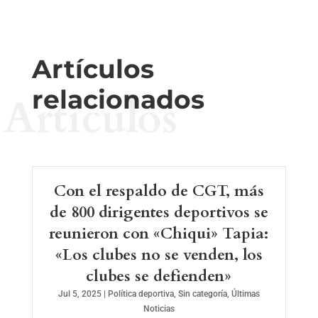
Artículos
relacionados
Artículos
Con el respaldo de CGT, más
de 800 dirigentes deportivos se
reunieron con «Chiqui» Tapia:
«Los clubes no se venden, los
clubes se defienden»
Jul 5, 2025
|
Política deportiva
,
Sin categoría
,
Últimas
Noticias