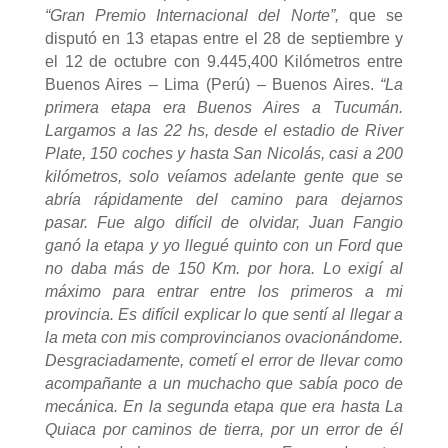
“Gran Premio Internacional del Norte”,
que se
disputó en 13 etapas entre el 28 de septiembre y
el 12 de octubre con 9.445,400 Kilómetros entre
Buenos Aires – Lima (Perú) – Buenos Aires.
“La
primera etapa era Buenos Aires a Tucumán.
Largamos a las 22 hs, desde el estadio de River
Plate, 150 coches y hasta San Nicolás, casi a 200
kilómetros, solo veíamos adelante gente que se
abría rápidamente del camino para dejarnos
pasar. Fue algo difícil de olvidar, Juan Fangio
ganó la etapa y yo llegué quinto con un Ford que
no daba más de 150 Km. por hora. Lo exigí al
máximo para entrar entre los primeros a mi
provincia. Es difícil explicar lo que sentí al llegar a
la meta con mis comprovincianos ovacionándome.
Desgraciadamente, cometí el error de llevar como
acompañante a un muchacho que sabía poco de
mecánica. En la segunda etapa que era hasta La
Quiaca por caminos de tierra, por un error de él