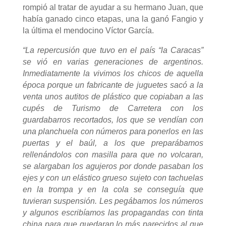
rompió al tratar de ayudar a su hermano Juan, que
había ganado cinco etapas, una la ganó Fangio y
la última el mendocino Víctor García.
“La repercusión que tuvo en el país “la Caracas”
se vió en varias generaciones de argentinos.
Inmediatamente la vivimos los chicos de aquella
época porque un fabricante de juguetes sacó a la
venta unos autitos de plástico que copiaban a las
cupés de Turismo de Carretera con los
guardabarros recortados, los que se vendían con
una planchuela con números para ponerlos en las
puertas y el baúl, a los que preparábamos
rellenándolos con masilla para que no volcaran,
se alargaban los agujeros por donde pasaban los
ejes y con un elástico grueso sujeto con tachuelas
en la trompa y en la cola se conseguía que
tuvieran suspensión. Les pegábamos los números
y algunos escribíamos las propagandas con tinta
china para que quedaran lo más parecidos al que