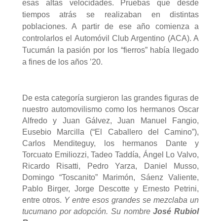
esas altas velocidades. Pruebas que desde
tiempos atrás se realizaban en distintas
poblaciones. A partir de ese año comienza a
controlarlos el Automóvil Club Argentino (ACA). A
Tucumán la pasión por los “fierros” había llegado
a fines de los años ’20.
De esta categoría surgieron las grandes figuras de
nuestro automovilismo como los hermanos Oscar
Alfredo y Juan Gálvez, Juan Manuel Fangio,
Eusebio Marcilla (“El Caballero del Camino”),
Carlos Menditeguy, los hermanos Dante y
Torcuato Emiliozzi, Tadeo Taddía, Ángel Lo Valvo,
Ricardo Risatti, Pedro Yarza, Daniel Musso,
Domingo “Toscanito” Marimón, Sáenz Valiente,
Pablo Birger, Jorge Descotte y Ernesto Petrini,
entre otros.
Y entre esos grandes se mezclaba un
tucumano por adopción. Su nombre
José Rubiol