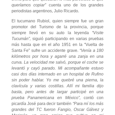
queríamos copiar”
cuenta uno de los grandes
periodistas argentinos, Julio Ricardo.
El tucumano Rubiol, quien siempre fue un gran
promotor del Turismo de la provincia, porque
siempre llevó en su auto la leyenda
“Visite
Tucumán”,
siguió participando en varias pruebas
más hasta que en el año 1951 en la “Vuelta de
Santa Fe” sufre un accidente grave.
“Venía a 180
kilómetros por hora y agarré una zanja en una
curva. La velocidad me salvó, porque el coche se
levantó y cayó parado. Mi acompañante estuvo
casi dos días internado en un hospital de Rufino
sin poder hablar. Yo me quebré una pierna, la
clavícula y varias costillas. Allí mi familia dijo
basta, pero antes de largar participé en una
prueba Panamericana en México”,
contó con
picardía José para decir también
“Para mí los más
grandes del TC fueron Fangio, Oscar Gálvez y