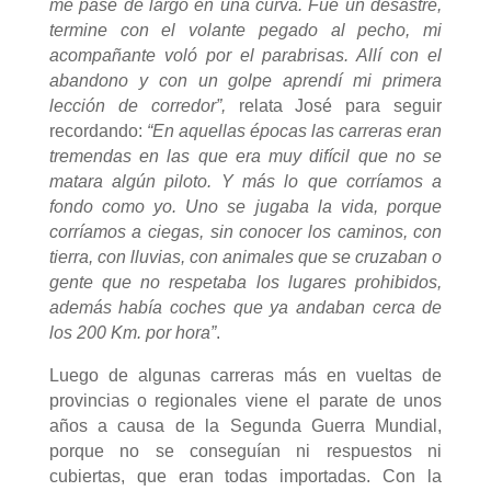
me pase de largo en una curva. Fue un desastre,
termine con el volante pegado al pecho, mi
acompañante voló por el parabrisas. Allí con el
abandono y con un golpe aprendí mi primera
lección de corredor”,
relata José para seguir
recordando:
“En aquellas épocas las carreras eran
tremendas en las que era muy difícil que no se
matara algún piloto. Y más lo que corríamos a
fondo como yo. Uno se jugaba la vida, porque
corríamos a ciegas, sin conocer los caminos, con
tierra, con lluvias, con animales que se cruzaban o
gente que no respetaba los lugares prohibidos,
además había coches que ya andaban cerca de
los 200 Km. por hora”
.
Luego de algunas carreras más en vueltas de
provincias o regionales viene el parate de unos
años a causa de la Segunda Guerra Mundial,
porque no se conseguían ni respuestos ni
cubiertas, que eran todas importadas. Con la