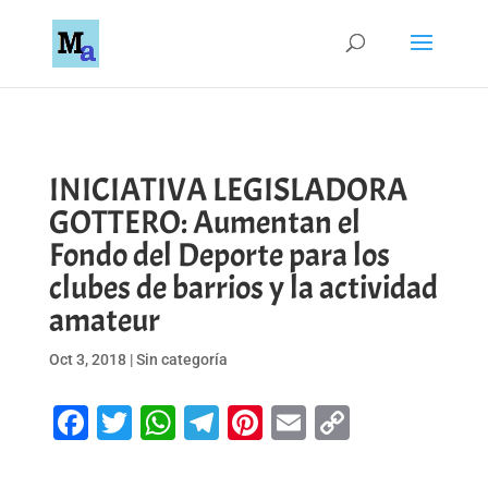
INICIATIVA LEGISLADORA
GOTTERO: Aumentan el
Fondo del Deporte para los
clubes de barrios y la actividad
amateur
Oct 3, 2018
|
Sin categoría
Facebook
Twitter
WhatsApp
Telegram
Pinterest
Email
Copy
Link