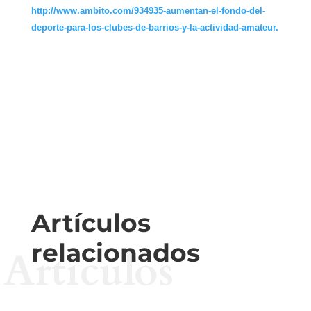
http://www.ambito.com/934935-aumentan-el-fondo-del-
deporte-para-los-clubes-de-barrios-y-la-actividad-amateur.
Artículos
relacionados
Artículos