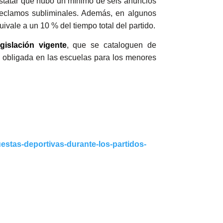
onstatar que hubo un mínimo de seis anuncios
s reclamos subliminales. Además, en algunos
vale a un 10 % del tiempo total del partido.
egislación vigente
, que se cataloguen de
n obligada en las escuelas para los menores
estas-deportivas-durante-los-partidos-