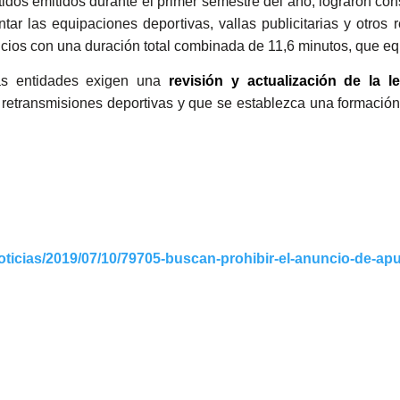
artidos emitidos durante el primer semestre del año, lograron c
ntar las equipaciones deportivas, vallas publicitarias y otro
cios con una duración total combinada de 11,6 minutos, que equi
las entidades exigen una
revisión y actualización de la l
 retransmisiones deportivas y que se establezca una formació
ticias/2019/07/10/79705-buscan-prohibir-el-anuncio-de-apu