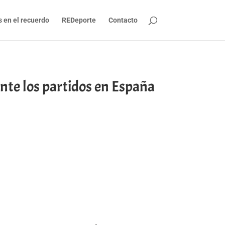
s en el recuerdo
REDeporte
Contacto
nte los partidos en España