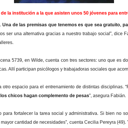
de la institución a la que asisten unos 50 jóvenes para entre
5.
Una de las premisas que tenemos es que sea gratuito, par
s ser una alternativa gracias a nuestro trabajo social”, dice 
lleres.
Lucena 5739, en Wilde, cuenta con tres sectores: uno que es 
cas. Allí participan psicólogos y trabajadoras sociales que aco
 otro espacio para el entrenamiento de distintas disciplinas. 
ue los chicos hagan complemento de pesas
”, asegura Fabián.
ra fortalecer la tarea social y administrativa. Si bien no soy
a mayor cantidad de necesidades”, cuenta Cecilia Pereyra (49). 