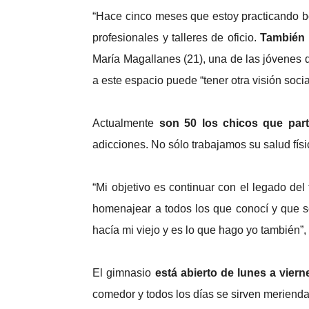
“Hace cinco meses que estoy practicando b
profesionales y talleres de oficio.
También 
María Magallanes (21), una de las jóvenes q
a este espacio puede “tener otra visión soci
Actualmente
son 50 los chicos que parti
adicciones. No sólo trabajamos su salud físi
“Mi objetivo es continuar con el legado del
homenajear a todos los que conocí y que se
hacía mi viejo y es lo que hago yo también”, 
El gimnasio
está abierto de lunes a viern
comedor y todos los días se sirven merienda