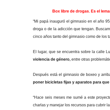
Box libre de drogas. Es el lema 
“Mi papá inauguró el gimnasio en el año 9
droga o de la adicción que tengan. Buscamo
cinco años tanto del gimnasio como de los ta
El lugar, que se encuentra sobre la calle 
violencia de género,
entre otras problemáti
Después está el gimnasio de boxeo y arriba
poner bicicletas fijas y aparatos para q
“Hace seis meses me sumé a este proyecto pa
charlas y manejar los recursos para cubrir l