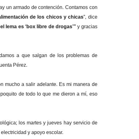
 hay un armado de contención. Contamos con
limentación de los chicos y chicas
”, dice
el lema es ‘box libre de drogas’”
y gracias
damos a que salgan de los problemas de
cuenta Pérez.
aron mucho a salir adelante. Es mi manera de
 poquito de todo lo que me dieron a mí, eso
ológica; los martes y jueves hay servicio de
 electricidad y apoyo escolar.