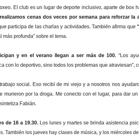
oxeo. El club es un lugar de deporte inclusivo, aparte de box
realizamos cenas dos veces por semana para reforzar la a
ue participa de las charlas y actividades. También afirma que
“
al más profunda” sobre el tema.
cipan y en el verano llegan a ser más de 100.
“Los ayu
ca con lo deportivo, sino todos los problemas que atraviesan”, 
 trabajo social. Eso recibí de mi viejo y a nosotros nos ayud
 murieron por la droga. Me conecto con el lugar, para dar un
sintetiza Fabián.
es de 16 a 19.30.
Los lunes y martes se brinda asistencia psic
s. También los jueves hay clases de música, y los miércoles de