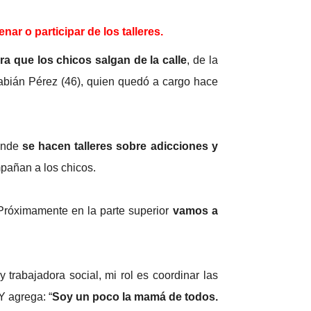
nar o participar de los talleres.
a que los chicos salgan de la calle
, de la
Fabián Pérez (46), quien quedó a cargo hace
donde
se hacen talleres sobre adicciones y
mpañan a los chicos.
“Próximamente en la parte superior
vamos a
 trabajadora social, mi rol es coordinar las
Y agrega: “
Soy un poco la mamá de todos.