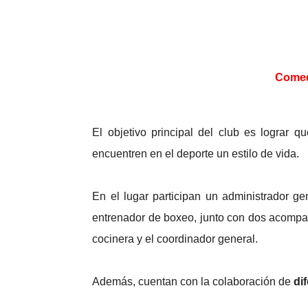
Comedo
El objetivo principal del club es lograr q
encuentren en el deporte un estilo de vida.
En el lugar participan un administrador ge
entrenador de boxeo, junto con dos acompañ
cocinera y el coordinador general.
Además, cuentan con la colaboración de
di