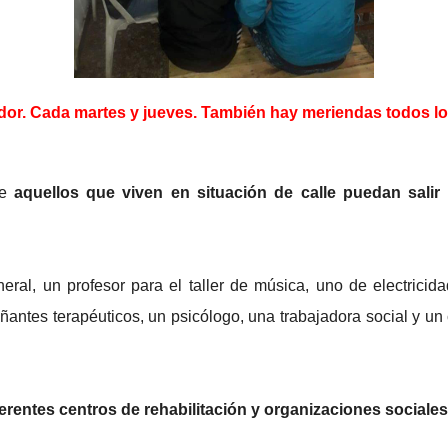
r. Cada martes y jueves. También hay meriendas todos lo
ue
aquellos que viven en situación de calle puedan salir 
neral, un profesor para el taller de música, uno de electricid
antes terapéuticos, un psicólogo, una trabajadora social y un
ferentes centros de rehabilitación y organizaciones social