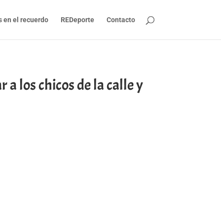
s en el recuerdo
REDeporte
Contacto
a los chicos de la calle y