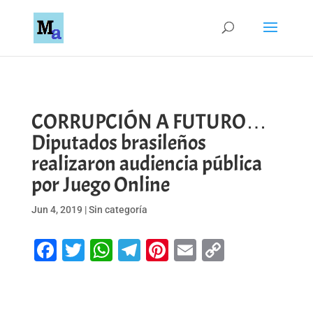
CORRUPCIÓN A FUTURO…
Diputados brasileños
realizaron audiencia pública
por Juego Online
Jun 4, 2019
|
Sin categoría
Facebook
Twitter
WhatsApp
Telegram
Pinterest
Email
Copy
Link