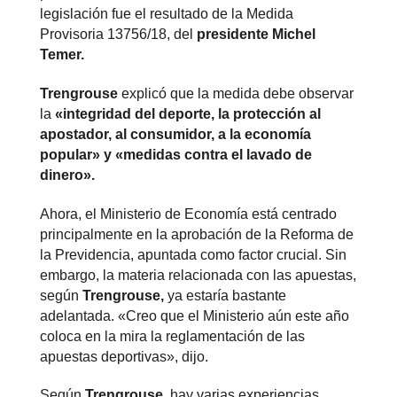
legislación fue el resultado de la Medida
Provisoria 13756/18, del
presidente Michel
Temer.
Trengrouse
explicó que la medida debe observar
la
«integridad del deporte, la protección al
apostador, al consumidor, a la economía
popular» y «medidas contra el lavado de
dinero».
Ahora, el Ministerio de Economía está centrado
principalmente en la aprobación de la Reforma de
la Previdencia, apuntada como factor crucial. Sin
embargo, la materia relacionada con las apuestas,
según
Trengrouse,
ya estaría bastante
adelantada. «Creo que el Ministerio aún este año
coloca en la mira la reglamentación de las
apuestas deportivas», dijo.
Según
Trengrouse,
hay varias experiencias