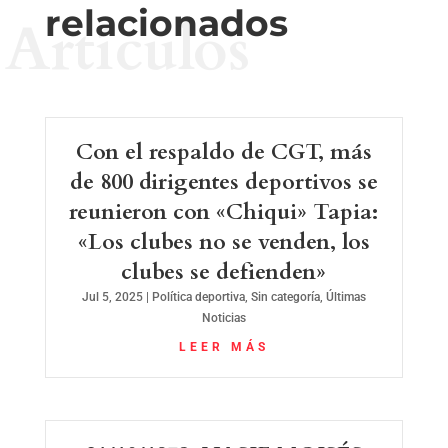
relacionados
Artículos
Con el respaldo de CGT, más
de 800 dirigentes deportivos se
reunieron con «Chiqui» Tapia:
«Los clubes no se venden, los
clubes se defienden»
Jul 5, 2025
|
Política deportiva
,
Sin categoría
,
Últimas
Noticias
LEER MÁS