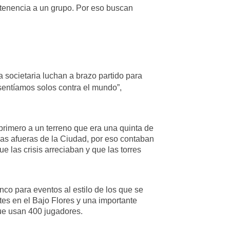
ertenencia a un grupo. Por eso buscan
a societaria luchan a brazo partido para
sentíamos solos contra el mundo”,
primero a un terreno que era una quinta de
 las afueras de la Ciudad, por eso contaban
 las crisis arreciaban y que las torres
nco para eventos al estilo de los que se
tes en el Bajo Flores y una importante
que usan 400 jugadores.