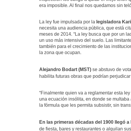
era imposible. Al final nos quedamos sin teló
La ley fue impulsada por la
legisladora Kar
necesita una audiencia pública, que está cit
meses de 2014. “La ley busca que por un la
un uso más intensivo del suelo. Las limitant
también para el crecimiento de las institucio
la zona que ocupan.
Alejandro Bodart (MST)
se abstuvo de vota
habilita futuras obras que podrían perjudicar 
“Finalmente quien va a reglamentar esta le
una ecuación insólita, en donde se multaba 
la fórmula que les permita subsistir, sin tr
En las primeras décadas del 1900 llegó a
de fiesta, bares y restaurantes o alquilan s