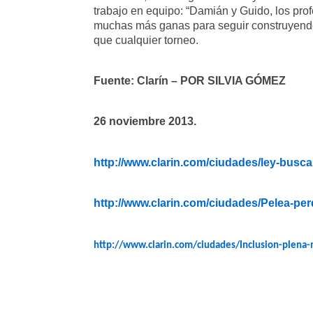
trabajo en equipo: “Damián y Guido, los prof
muchas más ganas para seguir construyendo
que cualquier torneo.
Fuente: Clarín – POR SILVIA GÓMEZ
26 noviembre 2013.
http://www.clarin.com/ciudades/ley-busc
http://www.clarin.com/ciudades/Pelea-pe
http://www.clarin.com/ciudades/Inclusion-plen