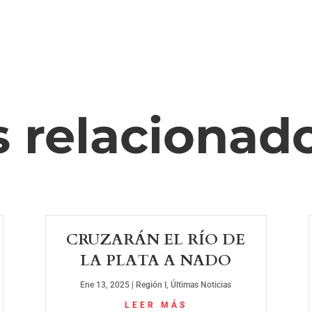
s relacionad
CRUZARÁN EL RÍO DE
LA PLATA A NADO
Ene 13, 2025
|
Región I
,
Últimas Noticias
LEER MÁS