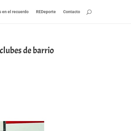
s en el recuerdo
REDeporte
Contacto
clubes de barrio