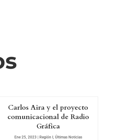
os
Carlos Aira y el proyecto
comunicacional de Radio
Gráfica
Ene 25, 2023
|
Región I
,
Últimas Noticias