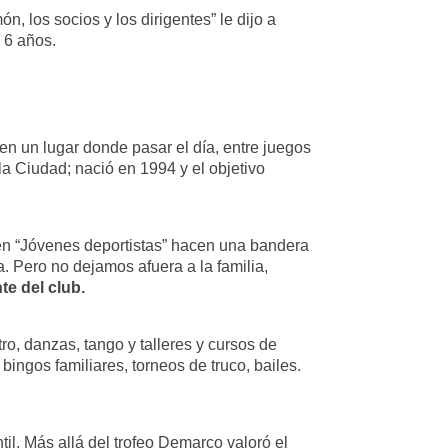
 los socios y los dirigentes” le dijo a
 6 años.
n un lugar donde pasar el día, entre juegos
a Ciudad; nació en 1994 y el objetivo
o, en “Jóvenes deportistas” hacen una bandera
a. Pero no dejamos afuera a la familia,
te del club.
ro, danzas, tango y talleres y cursos de
ingos familiares, torneos de truco, bailes.
il. Más allá del trofeo Demarco valoró el