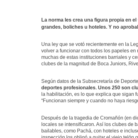
La norma les crea una figura propia en e
grandes, boliches u hoteles. Y no aproba
Una ley que se votó recientemente en la Leg
volver a funcionar con todos los papeles en
muchas de estas instituciones barriales y c
clubes de la magnitud de Boca Juniors, Rive
Según datos de la Subsecretaría de Deporte
deportes profesionales. Unos 250 son clu
la habilitación, es lo que explica que sigan 
“Funcionan siempre y cuando no haya riesgos
Después de la tragedia de Cromañón (en dic
locales se intensificaron. Así los clubes de
bailables, como Pachá, con hoteles e inclus
inspección los obligó a quitar el viejo teló