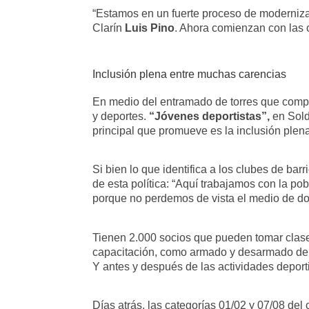
“Estamos en un fuerte proceso de modernizac
Clarín
Luis Pino
. Ahora comienzan con las 
Inclusión plena entre muchas carencias
En medio del entramado de torres que compon
y deportes.
“Jóvenes deportistas”,
en Sold
principal que promueve es la inclusión plen
Si bien lo que identifica a los clubes de ba
de esta política: “Aquí trabajamos con la po
porque no perdemos de vista el medio de do
Tienen 2.000 socios que pueden tomar clases 
capacitación, como armado y desarmado de PC,
Y antes y después de las actividades depor
Días atrás, las categorías 01/02 y 07/08 del