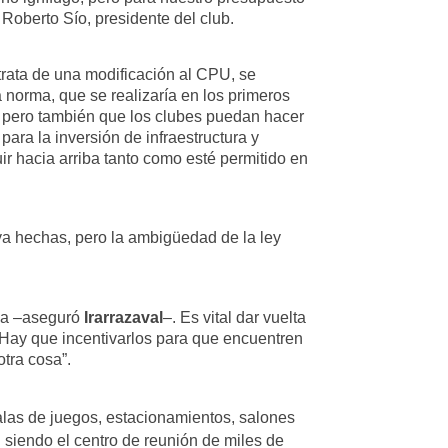
 Roberto Sío, presidente del club.
trata de una modificación al CPU, se
 norma, que se realizaría en los primeros
, pero también que los clubes puedan hacer
para la inversión de infraestructura y
uir hacia arriba tanto como esté permitido en
 ya hechas, pero la ambigüedad de la ley
osa –aseguró
Irarrazaval
–. Es vital dar vuelta
. Hay que incentivarlos para que encuentren
otra cosa”.
alas de juegos, estacionamientos, salones
n siendo el centro de reunión de miles de