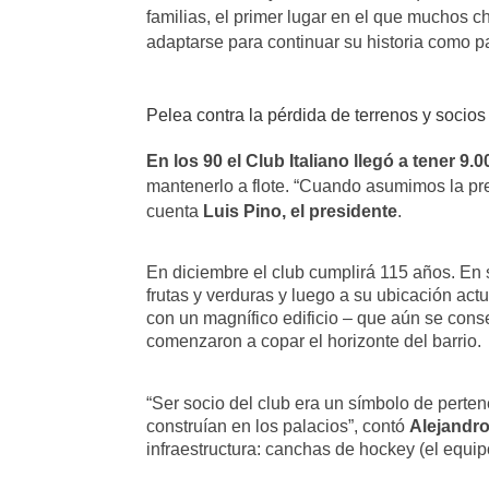
familias, el primer lugar en el que muchos 
adaptarse para continuar su historia como p
Pelea contra la pérdida de terrenos y socios
En los 90 el Club Italiano llegó a tener 9
mantenerlo a flote. “Cuando asumimos la pre
cuenta
Luis Pino, el presidente
.
En diciembre el club cumplirá 115 años. En 
frutas y verduras y luego a su ubicación ac
con un magnífico edificio – que aún se cons
comenzaron a copar el horizonte del barrio.
“Ser socio del club era un símbolo de perten
construían en los palacios”, contó
Alejandr
infraestructura: canchas de hockey (el equip