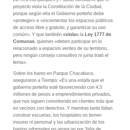
proyecto viola la Constitución de la Ciudad,
porque según ella el Gobierno porteño debe
«proteger» e «incrementar los espacios públicos
de acceso libre y gratuito, y garantizar su uso
común». Y que también
«viola»
la
Ley 1777 de
Comunas
, quienes «deben participar en lo
relacionado a espacios verdes de su territorio,
pero ningún consejo consultivo ni junta trató el
tema».
Sobre los bares en Parque Chacabuco,
aseguraron a Tiempo: «Es una estafa que el
gobierno porteño esté favoreciendo con 4,5
millones de pesos a emprendimientos privados,
que nos siguen convirtiendo en clientes más que
en vecinos con derechos. Y mientras tanto faltan
construir escuelas, los hospitales no tienen
insumo ni personal y las urbanización de los
barrios informales no arrancan por ‘falta de