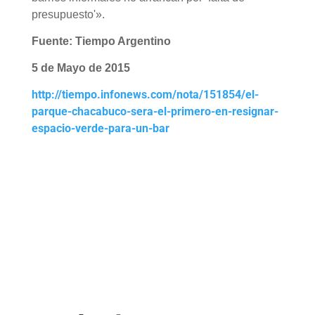
presupuesto'».
Fuente: Tiempo Argentino
5 de Mayo de 2015
http://tiempo.infonews.com/nota/151854/el-
parque-chacabuco-sera-el-primero-en-resignar-
espacio-verde-para-un-bar