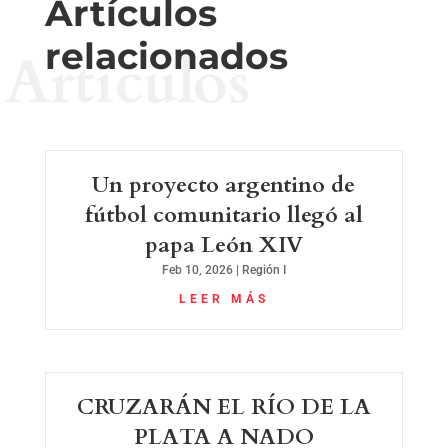
Artículos
relacionados
Artículos
Un proyecto argentino de
fútbol comunitario llegó al
papa León XIV
Feb 10, 2026
|
Región I
LEER MÁS
CRUZARÁN EL RÍO DE LA
PLATA A NADO