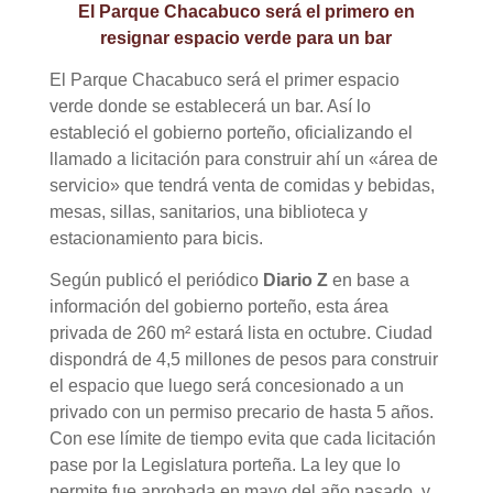
El Parque Chacabuco será el primero en
resignar espacio verde para un bar
El Parque Chacabuco será el primer espacio
verde donde se establecerá un bar. Así lo
estableció el gobierno porteño, oficializando el
llamado a licitación para construir ahí un «área de
servicio» que tendrá venta de comidas y bebidas,
mesas, sillas, sanitarios, una biblioteca y
estacionamiento para bicis.
Según publicó el periódico
Diario Z
en base a
información del gobierno porteño, esta área
privada de 260 m² estará lista en octubre. Ciudad
dispondrá de 4,5 millones de pesos para construir
el espacio que luego será concesionado a un
privado con un permiso precario de hasta 5 años.
Con ese límite de tiempo evita que cada licitación
pase por la Legislatura porteña. La ley que lo
permite fue aprobada en mayo del año pasado, y