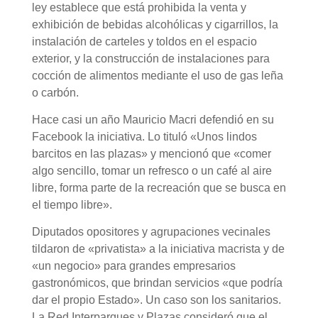
ley establece que está prohibida la venta y
exhibición de bebidas alcohólicas y cigarrillos, la
instalación de carteles y toldos en el espacio
exterior, y la construcción de instalaciones para
cocción de alimentos mediante el uso de gas leña
o carbón.
Hace casi un año Mauricio Macri defendió en su
Facebook la iniciativa. Lo tituló «Unos lindos
barcitos en las plazas» y mencionó que «comer
algo sencillo, tomar un refresco o un café al aire
libre, forma parte de la recreación que se busca en
el tiempo libre».
Diputados opositores y agrupaciones vecinales
tildaron de «privatista» a la iniciativa macrista y de
«un negocio» para grandes empresarios
gastronómicos, que brindan servicios «que podría
dar el propio Estado». Un caso son los sanitarios.
La Red Interparques y Plazas consideró que el