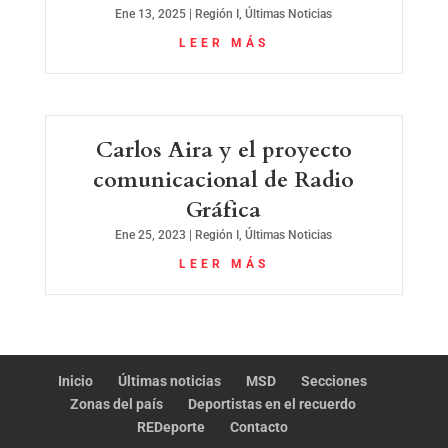
Ene 13, 2025
|
Región I
,
Últimas Noticias
LEER MÁS
Carlos Aira y el proyecto
comunicacional de Radio
Gráfica
Ene 25, 2023
|
Región I
,
Últimas Noticias
LEER MÁS
Inicio
Últimas noticias
MSD
Secciones
Zonas del país
Deportistas en el recuerdo
REDeporte
Contacto