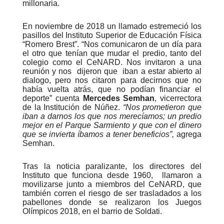
millonaria.
En noviembre de 2018 un llamado estremeció los
pasillos del Instituto Superior de Educación Física
“Romero Brest”. “Nos comunicaron de un día para
el otro que tenían que mudar el predio, tanto del
colegio como el CeNARD. Nos invitaron a una
reunión y nos dijeron que iban a estar abierto al
dialogo, pero nos citaron para decirnos que no
había vuelta atrás, que no podían financiar el
deporte” cuenta
Mercedes Semhan
, vicerrectora
de la Institución de Núñez.
“Nos prometieron que
iban a darnos los que nos merecíamos; un predio
mejor en el Parque Sarmiento y que con el dinero
que se invierta íbamos a tener beneficios”,
agrega
Semhan.
Tras la noticia paralizante, los directores del
Instituto que funciona desde 1960, llamaron a
movilizarse junto a miembros del CeNARD, que
también corren el riesgo de ser trasladados a los
pabellones donde se realizaron los Juegos
Olímpicos 2018, en el barrio de Soldati.