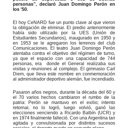
personas”, declaró Juan Domingo Perón en
los ‘50.
El hoy CeNARD fue un punto clave al que vieron
la obligación de eliminar. El predio anteriormente
había sido utilizado por la UES (Unión de
Estudiantes Secundarios), inaugurado en 1950 y
en 1953 se le agregaron los terrenos del club
Comunicaciones. El teatro Juan Domingo Perón
atentaba contra el objetivo del régimen de turno,
ya que el espacio con una capacidad de 744
personas, era donde el General realizaba sus
visitas y reuniones al complejo. El gimnasio Carl
Diem, que lleva este nombre en conmemoración
al administrador deportivo alemán, fue incendiado.
Pasaron años negros, durante la década del 60 y
el 70 varios hechos cambiaron el rumbo de la
patria: Perón se mantuvo en el exilio; intento
retornar, no lo logró, luego volvió, ganó las
elecciones venciendo a Ricardo Balbín (UCR) y
en 1974 finalmente falleció. Con una Argentina tan
agitada y convulsionada por distintos sucesos