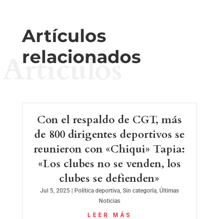
Artículos
relacionados
Artículos
Con el respaldo de CGT, más
de 800 dirigentes deportivos se
reunieron con «Chiqui» Tapia:
«Los clubes no se venden, los
clubes se defienden»
Jul 5, 2025
|
Política deportiva
,
Sin categoría
,
Últimas
Noticias
LEER MÁS