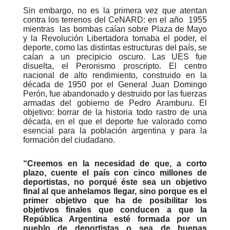
Sin embargo, no es la primera vez que atentan
contra los terrenos del CeNARD: en el año 1955
mientras las bombas caían sobre Plaza de Mayo
y la Revolución Libertadora tomaba el poder, el
deporte, como las distintas estructuras del país, se
caían a un precipicio oscuro. Las UES fue
disuelta, el Peronismo proscripto. El centro
nacional de alto rendimiento, construido en la
década de 1950 por el General Juan Domingo
Perón, fue abandonado y destruido por las fuerzas
armadas del gobierno de Pedro Aramburu. El
objetivo: borrar de la historia todo rastro de una
década, en el que el deporte fue valorado como
esencial para la población argentina y para la
formación del ciudadano.
“Creemos en la necesidad de que, a corto
plazo, cuente el país con cinco millones de
deportistas, no porqué éste sea un objetivo
final al que anhelamos llegar, sino porque es el
primer objetivo que ha de posibilitar los
objetivos finales que conducen a que la
República Argentina esté formada por un
pueblo de deportistas o sea de buenas