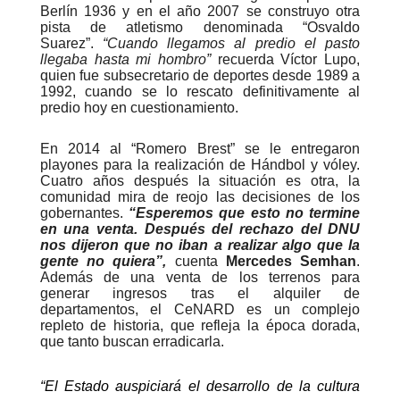
Berlín 1936 y en el año 2007 se construyo otra
pista de atletismo denominada “Osvaldo
Suarez”.
“Cuando llegamos al predio el pasto
llegaba hasta mi hombro”
recuerda Víctor Lupo,
quien fue subsecretario de deportes desde 1989 a
1992, cuando se lo rescato definitivamente al
predio hoy en cuestionamiento.
En 2014 al “Romero Brest” se le entregaron
playones para la realización de Hándbol y vóley.
Cuatro años después la situación es otra, la
comunidad mira de reojo las decisiones de los
gobernantes.
“Esperemos que esto no termine
en una venta. Después del rechazo del DNU
nos dijeron que no iban a realizar algo que la
gente no quiera”,
cuenta
Mercedes Semhan
.
Además de una venta de los terrenos para
generar ingresos tras el alquiler de
departamentos, el CeNARD es un complejo
repleto de historia, que refleja la época dorada,
que tanto buscan erradicarla.
“El Estado auspiciará el desarrollo de la cultura