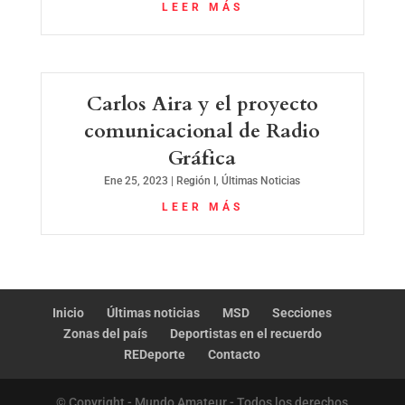
LEER MÁS
Carlos Aira y el proyecto
comunicacional de Radio
Gráfica
Ene 25, 2023
|
Región I
,
Últimas Noticias
LEER MÁS
Inicio
Últimas noticias
MSD
Secciones
Zonas del país
Deportistas en el recuerdo
REDeporte
Contacto
© Copyright - Mundo Amateur - Todos los derechos