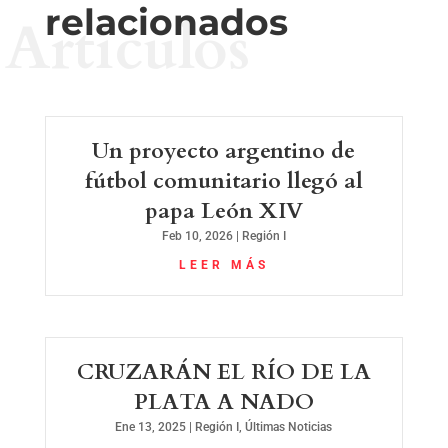
relacionados
Artículos
Un proyecto argentino de
fútbol comunitario llegó al
papa León XIV
Feb 10, 2026
|
Región I
LEER MÁS
CRUZARÁN EL RÍO DE LA
PLATA A NADO
Ene 13, 2025
|
Región I
,
Últimas Noticias