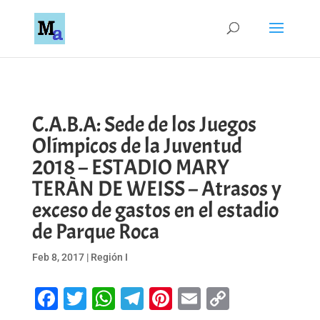
C.A.B.A: Sede de los Juegos
Olímpicos de la Juventud
2018 – ESTADIO MARY
TERÀN DE WEISS – Atrasos y
exceso de gastos en el estadio
de Parque Roca
Feb 8, 2017
|
Región I
Facebook
Twitter
WhatsApp
Telegram
Pinterest
Email
Copy