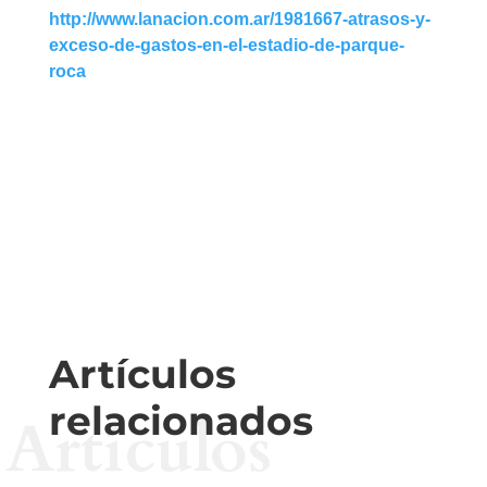
http://www.lanacion.com.ar/1981667-atrasos-y-
exceso-de-gastos-en-el-estadio-de-parque-
roca
Artículos
relacionados
Artículos