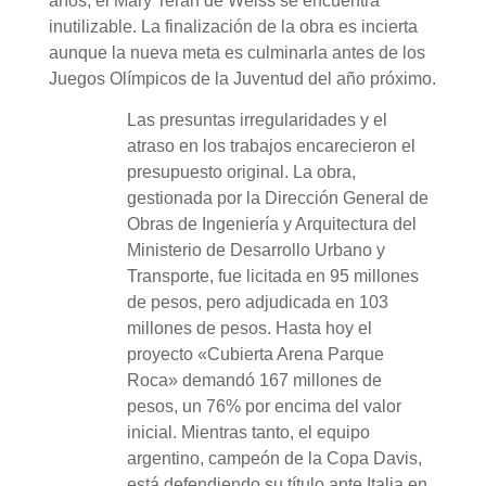
años, el Mary Terán de Weiss se encuentra
inutilizable. La finalización de la obra es incierta
aunque la nueva meta es culminarla antes de los
Juegos Olímpicos de la Juventud del año próximo.
Las presuntas irregularidades y el
atraso en los trabajos encarecieron el
presupuesto original. La obra,
gestionada por la Dirección General de
Obras de Ingeniería y Arquitectura del
Ministerio de Desarrollo Urbano y
Transporte, fue licitada en 95 millones
de pesos, pero adjudicada en 103
millones de pesos. Hasta hoy el
proyecto «Cubierta Arena Parque
Roca» demandó 167 millones de
pesos, un 76% por encima del valor
inicial. Mientras tanto, el equipo
argentino, campeón de la Copa Davis,
está defendiendo su título ante Italia en