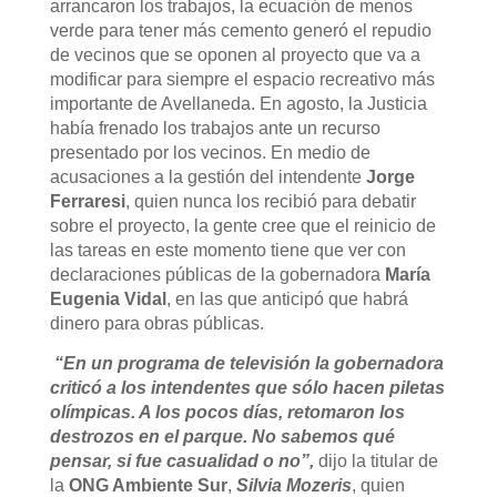
arrancaron los trabajos, la ecuación de menos
verde para tener más cemento generó el repudio
de vecinos que se oponen al proyecto que va a
modificar para siempre el espacio recreativo más
importante de Avellaneda. En agosto, la Justicia
había frenado los trabajos ante un recurso
presentado por los vecinos. En medio de
acusaciones a la gestión del intendente
Jorge
Ferraresi
, quien nunca los recibió para debatir
sobre el proyecto, la gente cree que el reinicio de
las tareas en este momento tiene que ver con
declaraciones públicas de la gobernadora
María
Eugenia Vidal
, en las que anticipó que habrá
dinero para obras públicas.
“En un programa de televisión la gobernadora
criticó a los intendentes que sólo hacen piletas
olímpicas. A los pocos días, retomaron los
destrozos en el parque. No sabemos qué
pensar, si fue casualidad o no”,
dijo la titular de
la
ONG Ambiente Sur
,
Silvia Mozeris
, quien