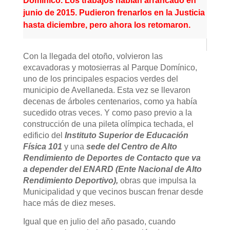
Domínico. Los trabajos habían arrancado en
junio de 2015. Pudieron frenarlos en la Justicia
hasta diciembre, pero ahora los retomaron.
Con la llegada del otoño, volvieron las
excavadoras y motosierras al Parque Domínico,
uno de los principales espacios verdes del
municipio de Avellaneda. Esta vez se llevaron
decenas de árboles centenarios, como ya había
sucedido otras veces. Y como paso previo a la
construcción de una pileta olímpica techada, el
edificio del
Instituto Superior de Educación
Física 101
y una
sede del Centro de Alto
Rendimiento de Deportes de Contacto que va
a depender del ENARD (Ente Nacional de Alto
Rendimiento Deportivo),
obras que impulsa la
Municipalidad y que vecinos buscan frenar desde
hace más de diez meses.
Igual que en julio del año pasado, cuando