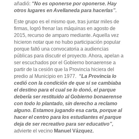
añadió:
“No es oponerse por oponerse. Hay
otros lugares en Avellaneda para hacerlas”.
Este grupo es el mismo que, tras juntar miles de
firmas, logró frenar las máquinas en agosto de
2015, recurso de amparo mediante. Aquella vez
hicieron notar que no hubo participación popular
porque faltó una convocatoria a audiencias
públicas para discutir el proyecto. Ahora, apelan a
ser escuchados por el Gobierno bonaerense a
partir de la cesión que la Provincia hiciera del
predio al Municipio en 1977.
“La Provincia lo
cedió con la condición de que si se cambiaba
el destino para el cual se lo donó, el parque
debería ser restituido al Gobierno bonaerense
con todo lo plantado, sin derecho a reclamo
alguno. Estamos jugando esa carta, porque al
hacer el centro para los estudiantes el parque
deja de ser recreativo para ser educativo”,
advierte el vecino
Manuel Vázquez.