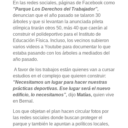
En las redes sociales, páginas de Facebook como
“Parque Los Derechos del Trabajador”,
denuncian que el año pasado se talaron 30
árboles y que si levantan la anunciada pileta
olímpica tirarán otros 50, más 40 que caerán al
construir el polideportivo para el Instituto de
Educación Física. Incluso, los vecinos subieron
varios videos a Youtube para documentar lo que
estaba pasando con los árboles a mediados del
año pasado.
A favor de los trabajos están quienes van a cursar
estudios en el complejo que quieren construir:
“Necesitamos un lugar para hacer nuestras
prácticas deportivas. Ese lugar será el nuevo
edificio, lo necesitamos”,
dijo
Matías,
quien vive
en Bernal.
Los que objetan el plan hacen circular fotos por
las redes sociales donde buscan proteger el
parque y también le apuntan a políticos locales,