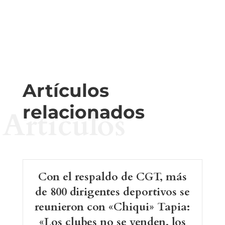
Artículos
relacionados
Artículos
Con el respaldo de CGT, más
de 800 dirigentes deportivos se
reunieron con «Chiqui» Tapia:
«Los clubes no se venden, los