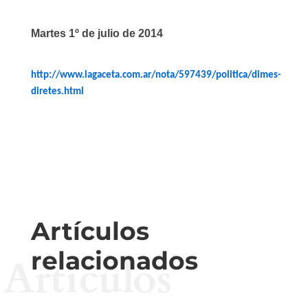
Martes 1º de julio de 2014
http://www.lagaceta.com.ar/nota/597439/politica/dimes-
diretes.html
Artículos
relacionados
Artículos