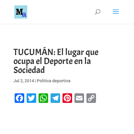
TUCUMÁN: El lugar que
ocupa el Deporte en la
Sociedad
Jul 2, 2014
|
Política deportiva
Facebook
Twitter
WhatsApp
Telegram
Pinterest
Email
Copy
Link