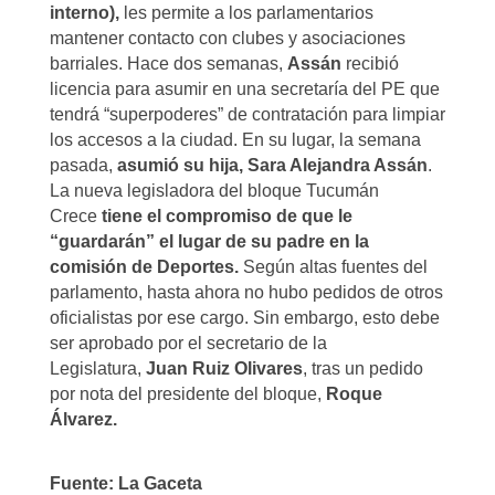
interno),
les permite a los parlamentarios
mantener contacto con clubes y asociaciones
barriales. Hace dos semanas,
Assán
recibió
licencia para asumir en una secretaría del PE que
tendrá “superpoderes” de contratación para limpiar
los accesos a la ciudad. En su lugar, la semana
pasada,
asumió su hija, Sara Alejandra Assán
.
La nueva legisladora del bloque Tucumán
Crece
tiene el compromiso de que le
“guardarán” el lugar de su padre en la
comisión de Deportes.
Según altas fuentes del
parlamento, hasta ahora no hubo pedidos de otros
oficialistas por ese cargo. Sin embargo, esto debe
ser aprobado por el secretario de la
Legislatura,
Juan Ruiz Olivares
, tras un pedido
por nota del presidente del bloque,
Roque
Álvarez.
Fuente: La Gaceta