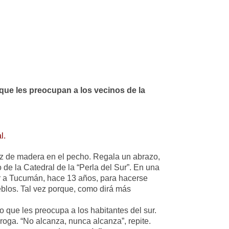
que les preocupan a los vecinos de la
l.
ruz de madera en el pecho. Regala un abrazo,
 de la Catedral de la “Perla del Sur”. En una
ar a Tucumán, hace 13 años, para hacerse
eblos. Tal vez porque, como dirá más
 que les preocupa a los habitantes del sur.
droga. “No alcanza, nunca alcanza”, repite.