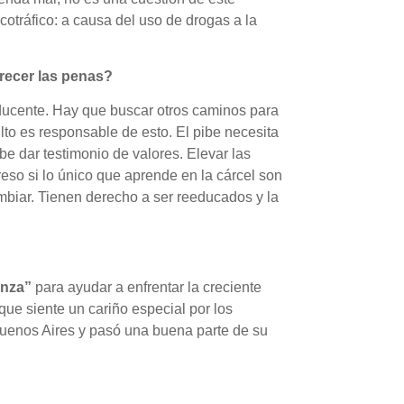
cotráfico: a causa del uso de drogas a la
urecer las penas?
oducente. Hay que buscar otros caminos para
lto es responsable de esto. El pibe necesita
be dar testimonio de valores. Elevar las
so si lo único que aprende en la cárcel son
mbiar. Tienen derecho a ser reeducados y la
anza”
para ayudar a enfrentar la creciente
ue siente un cariño especial por los
 Buenos Aires y pasó una buena parte de su