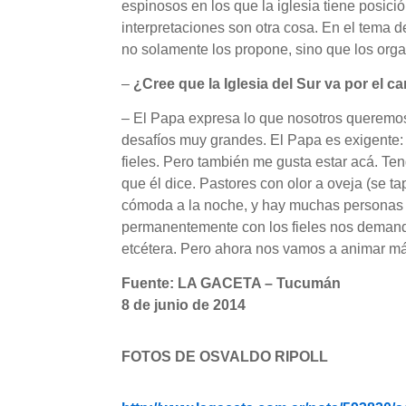
espinosos en los que la iglesia tiene posic
interpretaciones son otra cosa. En el tema 
no solamente los propone, sino que los orga
–
¿Cree que la Iglesia del Sur va por el 
– El Papa expresa lo que nosotros queremo
desafíos muy grandes. El Papa es exigente: 
fieles. Pero también me gusta estar acá. Ten
que él dice. Pastores con olor a oveja (se t
cómoda a la noche, y hay muchas personas
permanentemente con los fieles nos demanda
etcétera. Pero ahora nos vamos a animar m
Fuente: LA GACETA – Tucumán
8 de junio de 2014
FOTOS DE OSVALDO RIPOLL