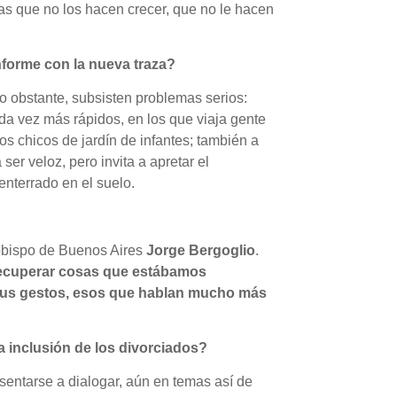
s que no los hacen crecer, que no le hacen
nforme con la nueva traza?
o obstante, subsisten problemas serios:
ada vez más rápidos, en los que viaja gente
os chicos de jardín de infantes; también a
er veloz, pero invita a apretar el
nterrado en el suelo.
zobispo de Buenos Aires
Jorge Bergoglio
.
recuperar cosas que estábamos
 sus gestos, esos que hablan mucho más
a inclusión de los divorciados?
sentarse a dialogar, aún en temas así de