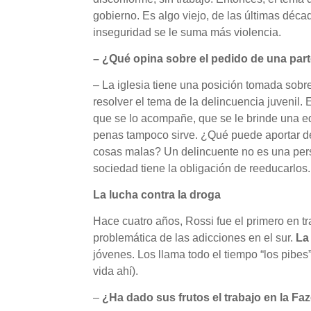
gobierno. Es algo viejo, de las últimas déca
inseguridad se le suma más violencia.
– ¿Qué opina sobre el pedido de una part
– La iglesia tiene una posición tomada sobr
resolver el tema de la delincuencia juvenil.
que se lo acompañe, que se le brinde una edu
penas tampoco sirve. ¿Qué puede aportar de
cosas malas? Un delincuente no es una pers
sociedad tiene la obligación de reeducarlos
La lucha contra la droga
Hace cuatro años, Rossi fue el primero en tr
problemática de las adicciones en el sur.
La
jóvenes. Los llama todo el tiempo “los pibe
vida ahí).
–
¿Ha dado sus frutos el trabajo en la F