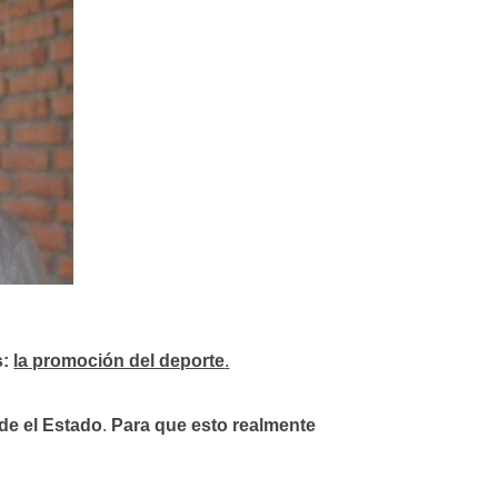
s:
la promoción del deporte
.
sde el Estado
.
Para que esto realmente