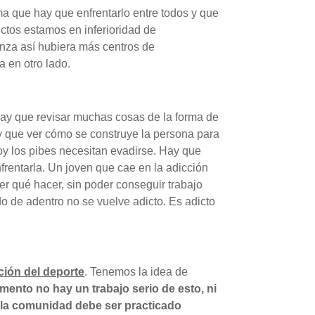
a que hay que enfrentarlo entre todos y que
dictos estamos en inferioridad de
nza así hubiera más centros de
a en otro lado.
 hay que revisar muchas cosas de la forma de
hay que ver cómo se construye la persona para
oy los pibes necesitan evadirse. Hay que
rentarla. Un joven que cae en la adicción
er qué hacer, sin poder conseguir trabajo
o de adentro no se vuelve adicto. Es adicto
ción del deporte
. Tenemos la idea de
ento no hay un trabajo serio de esto, ni
 la comunidad debe ser practicado