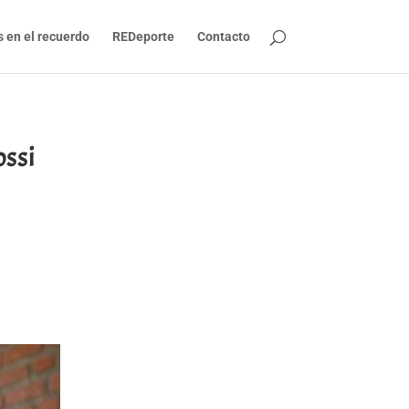
s en el recuerdo
REDeporte
Contacto
ssi