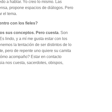
edo a hablar. Yo creo lo mismo. Las
iensa, propone espacios de diálogos. Pero
ar el tema.
entro con los fieles?
os sus conceptos. Pero cuesta
. Son
s lindo, y a mí me gusta estar con los
nemos la tentación de ser distintos de lo
nte, pero de repente uno quiere su camita
¿cómo acompaño? Estar en contacto
ia nos cuesta, sacerdotes, obispos,