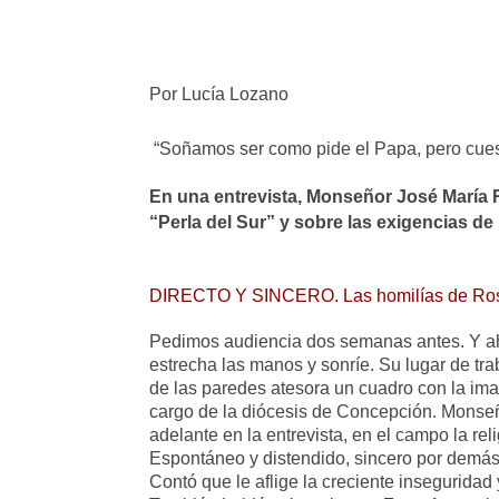
Por Lucía Lozano
“Soñamos ser como pide el Papa, pero cues
En una entrevista, Monseñor José María R
“Perla del Sur” y sobre las exigencias de 
DIRECTO Y SINCERO. Las homilías de Rossi 
Pedimos audiencia dos semanas antes. Y ahí 
estrecha las manos y sonríe. Su lugar de tra
de las paredes atesora un cuadro con la im
cargo de la diócesis de Concepción. Mons
adelante en la entrevista, en el campo la re
Espontáneo y distendido, sincero por demás 
Contó que le aflige la creciente inseguridad 