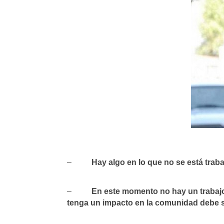
–
Hay algo en lo que no se está trab
–
En este momento no hay un trabajo se
tenga un impacto en la comunidad debe s