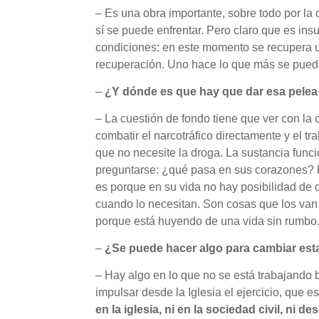
– Es una obra importante, sobre todo por la
sí se puede enfrentar. Pero claro que es insu
condiciones: en este momento se recupera u
recuperación. Uno hace lo que más se puede 
–
¿Y dónde es que hay que dar esa pelea
– La cuestión de fondo tiene que ver con la 
combatir el narcotráfico directamente y el t
que no necesite la droga. La sustancia func
preguntarse: ¿qué pasa en sus corazones? R
es porque en su vida no hay posibilidad de 
cuando lo necesitan. Son cosas que los van 
porque está huyendo de una vida sin rumbo
–
¿Se puede hacer algo para cambiar est
– Hay algo en lo que no se está trabajando 
impulsar desde la Iglesia el ejercicio, que
en la iglesia, ni en la sociedad civil, ni d