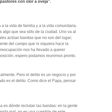
pastores con olor a oveja”.
 la vida de familia y a la vida comunitaria.
s algo que sea sólo de la ciudad. Uno va al
ales actúan bandas que no son del lugar;
ente del campo que ni siquiera hace la
 preocupación nos ha llevado a querer
posición, espero podamos reunirnos pronto.
ialmente. Pero el delito es un negocio y por
ado es el delito. Como dice el Papa, pensar
ma es dónde reclutan las bandas: en la gente
tienda mal, no es una cuestión de este