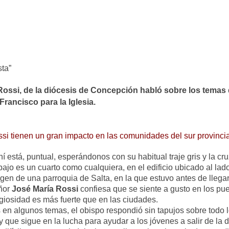
ta”
ossi, de la diócesis de Concepción habló sobre los temas 
Francisco para la Iglesia.
tienen un gran impacto en las comunidades del sur provincia
está, puntual, esperándonos con su habitual traje gris y la c
bajo es un cuarto como cualquiera, en el edificio ubicado al lado
agen de una parroquia de Salta, en la que estuvo antes de lleg
eñor
José María Rossi
confiesa que se siente a gusto en los pu
ligiosidad es más fuerte que en las ciudades.
en algunos temas, el obispo respondió sin tapujos sobre todo lo
y que sigue en la lucha para ayudar a los jóvenes a salir de la 