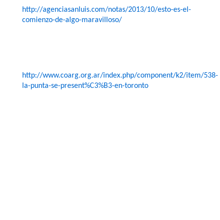
http://agenciasanluis.com/notas/2013/10/esto-es-el-
comienzo-de-algo-maravilloso/
http://www.coarg.org.ar/index.php/component/k2/item/538-
la-punta-se-present%C3%B3-en-toronto