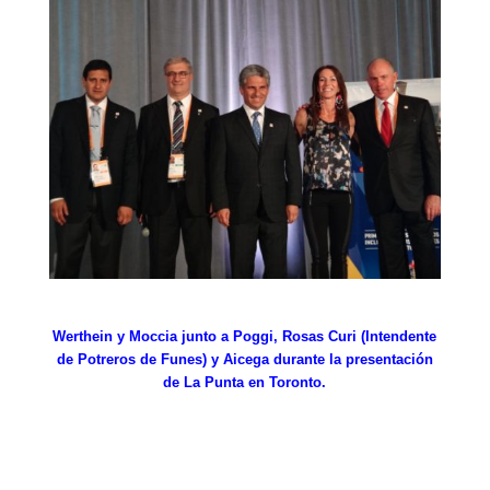
Werthein y Moccia junto a Poggi, Rosas Curi (Intendente
de Potreros de Funes) y Aicega durante la presentación
de La Punta
en Toronto.