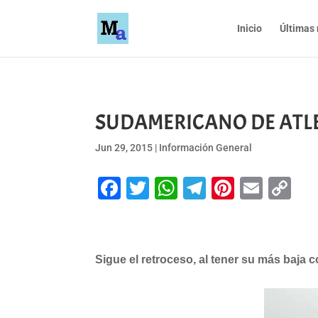
Inicio
Últimas 
SUDAMERICANO DE ATLETI
Jun 29, 2015
|
Información General
Facebook
Twitter
WhatsApp
Telegram
Pinteres
Emai
Co
Li
Sigue el retroceso, al tener su más baja