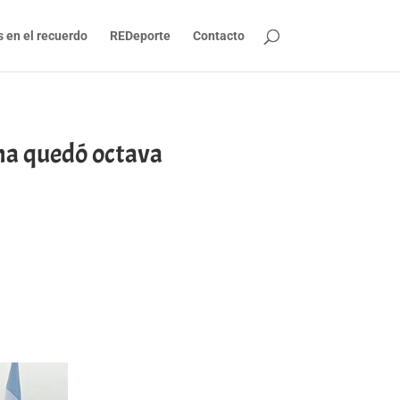
s en el recuerdo
REDeporte
Contacto
a quedó octava