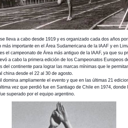
e lleva a cabo desde 1919 y es organizado cada dos años po
co más importante en el Área Sudamericana de la IAAF y en Lima
 es el campeonato de Área más antiguo de la IAAF, ya que su p
levó a cabo la primera edición de los Campeonatos Europeos de
as del continente para lograr las marcas mínimas que le permit
al china desde el 22 al 30 de agosto.
rasil domina ampliamente el evento y que en las últimas 21 edi
última vez que perdió fue en Santiago de Chile en 1974, donde
ue superado por el equipo argentino.