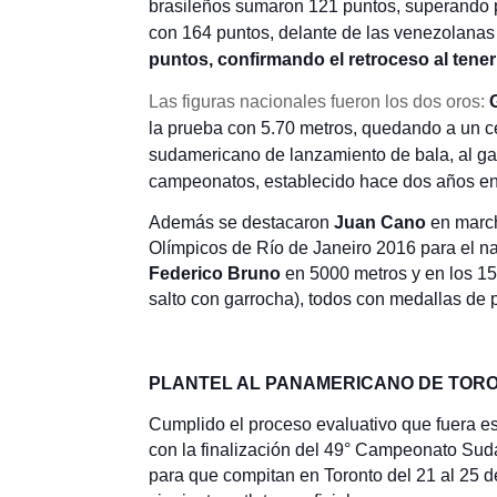
brasileños sumaron 121 puntos, superando p
con 164 puntos, delante de las venezolanas 
puntos, confirmando el retroceso al tene
Las figuras nacionales fueron los dos oros:
la prueba con 5.70 metros, quedando a un c
sudamericano de lanzamiento de bala, al gan
campeonatos, establecido hace dos años e
Además se destacaron
Juan Cano
en marcha
Olímpicos de Río de Janeiro 2016 para el n
Federico Bruno
en 5000 metros y en los 15
salto con garrocha), todos con medallas de 
PLANTEL AL PANAMERICANO DE TOR
Cumplido el proceso evaluativo que fuera e
con la finalización del 49° Campeonato Su
para que compitan en Toronto del 21 al 25 d