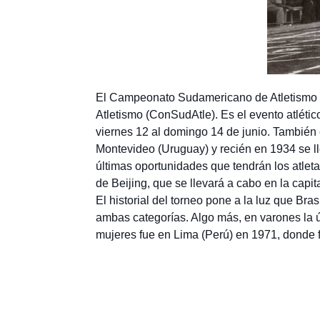
El Campeonato Sudamericano de Atletismo s
Atletismo (ConSudAtle). Es el evento atléti
viernes 12 al domingo 14 de junio. También
Montevideo (Uruguay) y recién en 1934 se l
últimas oportunidades que tendrán los atlet
de Beijing, que se llevará a cabo en la capit
El historial del torneo pone a la luz que B
ambas categorías. Algo más, en varones la 
mujeres fue en Lima (Perú) en 1971, donde f