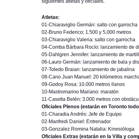
siguientes atletas y oficiales.
Atletas:
01-Chiaraviglio Germán: salto con garrocha
02-Bruno Federico; 1.500 y 5.000 metros
03-Chiaraviglio Valeria: salto con garrocha
04-Comba Bárbara Rocío: lanzamiento de d
05-Dahlgren Jennifer: lanzamiento de martil
06-Lauro Germán: lanzamiento de bala y di
07-Toledo Braian: lanzamiento de jabalina
08-Cano Juan Manuel: 20 kilómetros march
09-Godoy Rosa: 10.000 metros llanos
10-Mastromarino Mariano: maratón
11-Casetta Belén: 3.000 metros con obstácu
Oficiales Plenos (estarán en Toronto todo
01-Charadia Andrés: Jefe de Equipo
02-Manfredi Daniel: Entrenador
03-Gonzalez Romina Natalia: Kinesióloga
Oficiales Extras (estarán en la Villa y co