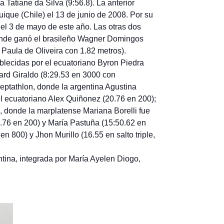
 Tatiane da Silva (9:56.8). La anterior
quique (Chile) el 13 de junio de 2008. Por su
o el 3 de mayo de este año. Las otras dos
donde ganó el brasileño Wagner Domingos
 Paula de Oliveira con 1.82 metros).
ablecidas por el ecuatoriano Byron Piedra
rard Giraldo (8:29.53 en 3000 con
heptathlon, donde la argentina Agustina
l ecuatoriano Alex Quiñonez (20.76 en 200);
, donde la marplatense Mariana Borelli fue
0.76 en 200) y María Pastuña (15:50.62 en
 800) y Jhon Murillo (16.55 en salto triple,
ntina, integrada por María Ayelen Diogo,