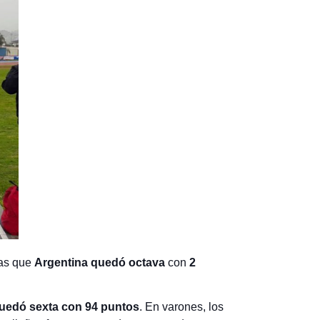
ras que
Argentina quedó octava
con
2
 quedó sexta con 94 puntos
. En varones, los