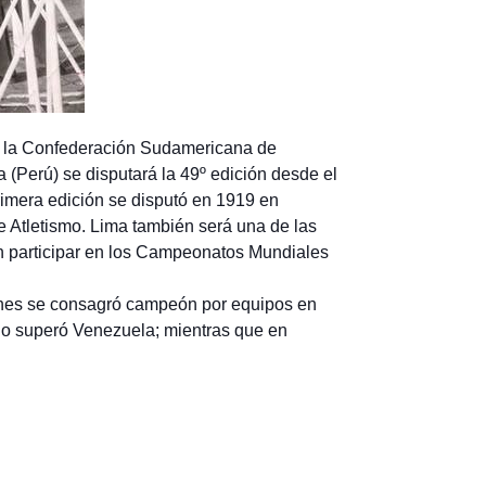
r la Confederación Sudamericana de
 (Perú) se disputará la 49º edición desde el
rimera edición se disputó en 1919 en
 Atletismo. Lima también será una de las
an participar en los Campeonatos Mundiales
ciones se consagró campeón por equipos en
 lo superó Venezuela; mientras que en