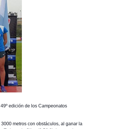
a
49º edición de los Campeonatos
 3000 metros con obstáculos, al ganar la