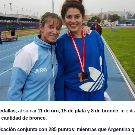
medallas
, al sumar
11 de oro, 15 de plata y 8 de bronce
; mient
a cantidad de bronce.
asificación conjunta con 285 puntos; mientras que Argentina