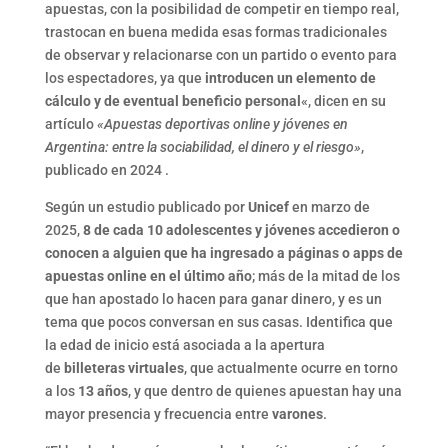
apuestas, con la posibilidad de competir en tiempo real,
trastocan en buena medida esas formas tradicionales
de observar y relacionarse con un partido o evento para
los espectadores, ya que
introducen un elemento de
cálculo y de eventual beneficio personal
«, dicen en su
artículo
«Apuestas deportivas online y jóvenes en
Argentina: entre la sociabilidad, el dinero y el riesgo»
,
publicado en 2024 .
Según un estudio publicado por
Unicef
en marzo de
2025,
8 de cada 10 adolescentes y jóvenes accedieron o
conocen a alguien que ha ingresado a páginas o apps de
apuestas online en el último año
; más de la mitad de los
que han apostado lo hacen para ganar dinero, y es un
tema que pocos conversan en sus casas. Identifica que
la edad de inicio está asociada a la apertura
de
billeteras virtuales
, que actualmente ocurre en torno
a los
13 años
, y que dentro de quienes apuestan hay una
mayor presencia y frecuencia entre
varones
.