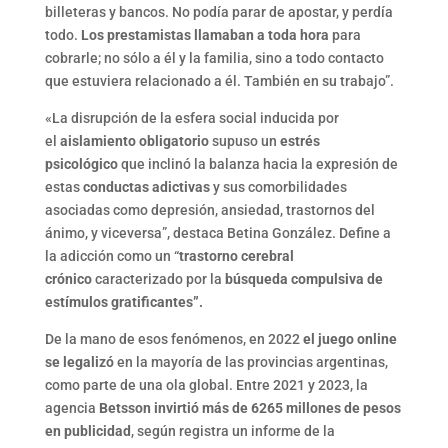
billeteras y bancos. No podía parar de apostar, y perdía
todo.
Los prestamistas llamaban a toda hora
para
cobrarle; no sólo a él y la familia, sino a todo contacto
que estuviera relacionado a él. También en su trabajo”.
«La disrupción de la esfera social inducida por
el
aislamiento obligatorio
supuso un
estrés
psicológico
que inclinó la balanza hacia la expresión de
estas
conductas adictivas
y sus comorbilidades
asociadas como depresión, ansiedad, trastornos del
ánimo, y viceversa”, destaca Betina González. Define a
la adicción como un “
trastorno cerebral
crónico
caracterizado por la
búsqueda compulsiva de
estímulos gratificantes”.
De la mano de esos fenómenos, en 2022
el juego online
se legalizó
en la mayoría de las provincias argentinas,
como parte de una ola global. Entre 2021 y 2023, la
agencia
Betsson invirtió más de 6265 millones de pesos
en publicidad
, según registra un informe de la