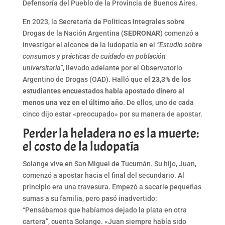
Defensoría del Pueblo de la Provincia de Buenos Aires.
En 2023, la Secretaría de Políticas Integrales sobre
Drogas de la Nación Argentina (
SEDRONAR
) comenzó a
investigar el alcance de la ludopatía en el
“Estudio sobre
consumos y prácticas de cuidado en población
universitaria”
, llevado adelante por el Observatorio
Argentino de Drogas (OAD). Halló que
el 23,3% de los
estudiantes encuestados había apostado dinero al
menos una vez en el último año
. De ellos, uno de cada
cinco dijo estar «preocupado» por su manera de apostar.
Perder la heladera no es la muerte:
el costo de la ludopatía
Solange vive en San Miguel de Tucumán. Su hijo, Juan,
comenzó a apostar hacia el final del secundario. Al
principio era una travesura. Empezó a sacarle pequeñas
sumas a su familia, pero pasó inadvertido:
“Pensábamos que habíamos dejado la plata en otra
cartera”, cuenta Solange. «Juan siempre había sido