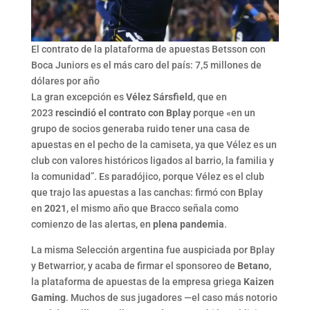
El contrato de la plataforma de apuestas Betsson con
Boca Juniors es el más caro del país: 7,5 millones de
dólares por año
La gran excepción es
Vélez Sársfield
, que en
2023
rescindió el contrato con Bplay
porque «en un
grupo de socios generaba ruido tener una casa de
apuestas en el pecho de la camiseta, ya que Vélez es un
club con valores históricos ligados al barrio, la familia y
la comunidad”. Es paradójico, porque Vélez es el club
que trajo las apuestas a las canchas: firmó con Bplay
en
2021
, el mismo año que Bracco señala como
comienzo de las alertas, en
plena pandemia
.
La misma Selección argentina fue auspiciada por Bplay
y Betwarrior, y acaba de firmar el sponsoreo de
Betano
,
la plataforma de apuestas de la empresa griega
Kaizen
Gaming
. Muchos de sus jugadores —el caso más notorio