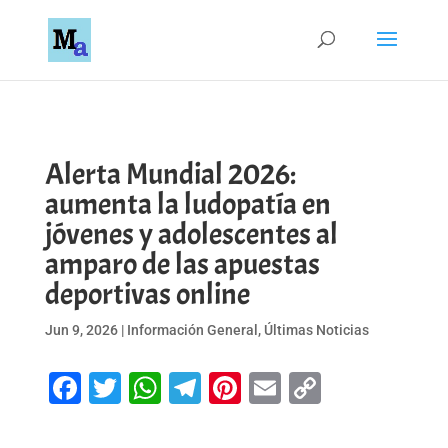
Alerta Mundial 2026:
aumenta la ludopatía en
jóvenes y adolescentes al
amparo de las apuestas
deportivas online
Jun 9, 2026
|
Información General
,
Últimas Noticias
Facebook
Twitter
WhatsApp
Telegram
Pinterest
Email
Copy
Link