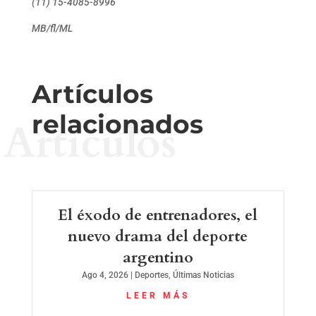
(11) 15-4085-8996
MB/fl/ML
Artículos
relacionados
Artículos
El éxodo de entrenadores, el
nuevo drama del deporte
argentino
Ago 4, 2026
|
Deportes
,
Últimas Noticias
LEER MÁS