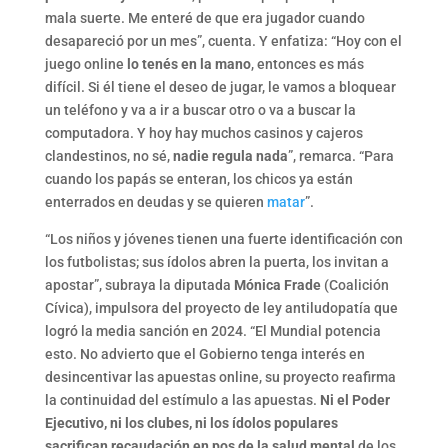
mala suerte. Me enteré de que era jugador cuando
desapareció por un mes”, cuenta. Y enfatiza: “Hoy con el
juego online
lo tenés en la mano
, entonces es más
difícil. Si él tiene el deseo de jugar, le vamos a bloquear
un teléfono y va a ir a buscar otro o va a buscar la
computadora. Y hoy hay muchos casinos y cajeros
clandestinos, no sé,
nadie regula nada
”, remarca. “Para
cuando los papás se enteran, los chicos ya están
enterrados en deudas y se quieren
matar
”.
“Los niños y jóvenes tienen una fuerte identificación con
los futbolistas; sus ídolos abren la puerta, los invitan a
apostar”, subraya la diputada
Mónica Frade
(Coalición
Cívica), impulsora del proyecto de ley antiludopatía que
logró la media sanción en 2024. “El Mundial potencia
esto. No advierto que el Gobierno tenga interés en
desincentivar las apuestas online, su proyecto reafirma
la continuidad del estímulo a las apuestas.
Ni el Poder
Ejecutivo, ni los clubes, ni los ídolos populares
sacrifican recaudación en pos de la salud mental
de los