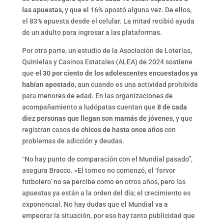
las apuestas
, y que el 16% apostó alguna vez. De ellos,
el 83% apuesta desde el celular. La mitad recibió ayuda
de un adulto para ingresar a las plataformas.
Por otra parte, un estudio de la Asociación de Loterías,
Quinielas y Casinos Estatales (ALEA) de 2024 sostiene
que
el 30 por ciento de los adolescentes encuestados ya
habían apostado
, aun cuando es una actividad prohibida
para menores de edad. En las organizaciones de
acompañamiento a ludópatas cuentan que
8 de cada
diez personas que llegan son mamás de jóvenes
, y que
registran casos de
chicos de hasta once años
con
problemas de adicción y deudas.
“No hay punto de comparación con el Mundial pasado”,
asegura Bracco. «El torneo no comenzó, el ‘fervor
futbolero’ no se percibe como en otros años, pero las
apuestas ya están a la orden del día; el crecimiento es
exponencial. No hay dudas que el Mundial va a
empeorar la situación, por eso hay tanta publicidad que