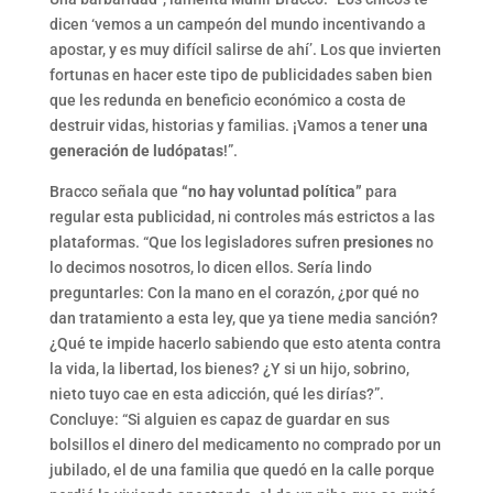
dicen ‘vemos a un campeón del mundo incentivando a
apostar, y es muy difícil salirse de ahí’. Los que invierten
fortunas en hacer este tipo de publicidades saben bien
que les redunda en beneficio económico a costa de
destruir vidas, historias y familias. ¡Vamos a tener
una
generación de ludópatas
!”.
Bracco señala que
“no hay voluntad política”
para
regular esta publicidad, ni controles más estrictos a las
plataformas. “Que los legisladores sufren
presiones
no
lo decimos nosotros, lo dicen ellos. Sería lindo
preguntarles: Con la mano en el corazón, ¿por qué no
dan tratamiento a esta ley, que ya tiene media sanción?
¿Qué te impide hacerlo sabiendo que esto atenta contra
la vida, la libertad, los bienes? ¿Y si un hijo, sobrino,
nieto tuyo cae en esta adicción, qué les dirías?”.
Concluye: “Si alguien es capaz de guardar en sus
bolsillos el dinero del medicamento no comprado por un
jubilado, el de una familia que quedó en la calle porque