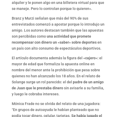
alquiler y le ponen algo en una billetera virtual para que
se maneje. Pero lo controlan porque lo quieren».
Branz y Murzi señalan que más del 90% de sus
entrevistados comenzó a apostar porque lo introdujo un
amigo. Los autores destacan también que las apuestas
son percibidas como
una actividad que promete
recompensar con dinero un «saber» sobre deportes
en
un país con alto consumo de espectáculos deportivos.
El artículo documenta además la figura del
«cajero»:
el
mayor de edad que formaliza la apuesta online en
nombre del menor ante la prohibición que pesa sobre
quienes no han alcanzado los 18 años. En el relato de
Solange surge un rol parecido: el del
padre de un amigo
de Juan que le prestaba dinero
sin avisarle a su familia,
y luego le cobraba intereses.
Mónica Frade no se olvida del relato de una jugadora:
“En grupos de autoayuda le habían planteado que no
podía tocar dinero, celular, tarjetas.
Se había jugado el