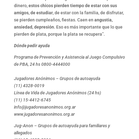
dinero,
estos chicos pierden tiempo de estar con sus
amigos, de estudiar
, de estar con la familia, de disfrutar,
se pierden cumpleaños, fiestas. Caen en
angustia,
ansiedad, depresión
. Eso es más importante que lo que
pierden de plata, porque la plata se recupera”.
Dónde pedir ayuda
Programa de Prevención y Asistencia al Juego Compulsivo
de PBA, 24 hs 0800-4444000
Jugadores Anónimos – Grupos de autoayuda
(11) 4328-0019
Línea de Vida de Jugadores Anónimos (24 hs)
(11) 15-4412-6745
info@jugadoresanonimos.org.ar
www.jugadoresanonimos.org.ar
Jug-Anon – Grupos de autoayuda para familiares y
allegados