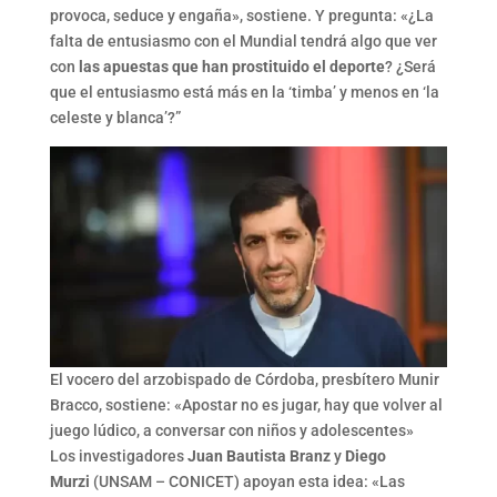
provoca, seduce y engaña», sostiene. Y pregunta: «¿La
falta de entusiasmo con el Mundial tendrá algo que ver
con
las apuestas que han prostituido el deporte
? ¿Será
que el entusiasmo está más en la ‘timba’ y menos en ‘la
celeste y blanca’?”
El vocero del arzobispado de Córdoba, presbítero Munir
Bracco, sostiene: «Apostar no es jugar, hay que volver al
juego lúdico, a conversar con niños y adolescentes»
Los investigadores
Juan Bautista Branz
y
Diego
Murzi
(UNSAM – CONICET) apoyan esta idea: «Las