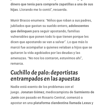
dinero que tenía para comprarle zapatillas a una de sus
hijas
. Llorando me lo contó”, recuerda.
Munir Bracco enumera: “Niños que roban a sus padres,
jubilados que gastan su sueldo entero,
adolescentes
que delinquen
para seguir apostando, familias
vulnerables que ponen todo lo que tienen porque les
dicen que apostando se van a salvar”. Lo que más lo
marcó fue acompañar a quienes velaban a hijos que se
quitaron la vida agobiados por las deudas y las
amenazas. “No nos los contaron, estuvimos ahí”,
remarca.
Cuchillo de palo: deportistas
entrampados en las apuestas
Nadie está exento de los problemas con el
juego.
Jonatan Gómez
, mediocampista de
Sarmiento de
Junín
con pasado en Rosario Central, comenzó a
apostar en una
plataforma clandestina llamada Lexus
y