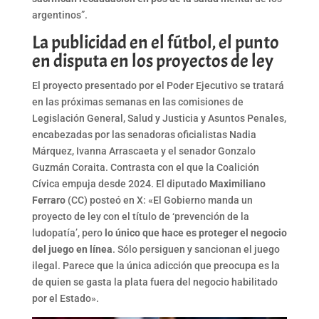
argentinos”.
La publicidad en el fútbol, el punto
en disputa en los proyectos de ley
El proyecto presentado por el Poder Ejecutivo se tratará
en las próximas semanas en las comisiones de
Legislación General, Salud y Justicia y Asuntos Penales,
encabezadas por las senadoras oficialistas Nadia
Márquez, Ivanna Arrascaeta y el senador Gonzalo
Guzmán Coraita. Contrasta con el que la Coalición
Cívica empuja desde 2024. El diputado
Maximiliano
Ferraro
(CC) posteó en X: «El Gobierno manda un
proyecto de ley con el título de ‘prevención de la
ludopatía’, pero
lo único que hace es proteger el negocio
del juego en línea
. Sólo persiguen y sancionan el juego
ilegal. Parece que la única adicción que preocupa es la
de quien se gasta la plata fuera del negocio habilitado
por el Estado».