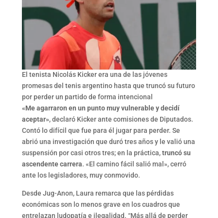
El tenista Nicolás Kicker era una de las jóvenes
promesas del tenis argentino hasta que truncó su futuro
por perder un partido de forma intencional
«Me agarraron en un punto muy vulnerable y decidí
aceptar»
, declaró Kicker ante comisiones de Diputados.
Contó lo difícil que fue para él jugar para perder. Se
abrió una investigación que duró tres años y le valió una
suspensión por casi otros tres; en la práctica,
truncó su
ascendente carrera
. «El camino fácil salió mal», cerró
ante los legisladores, muy conmovido.
Desde Jug-Anon, Laura remarca que las pérdidas
económicas son lo menos grave en los cuadros que
entrelazan ludopatía e ilegalidad. “Más allá de perder