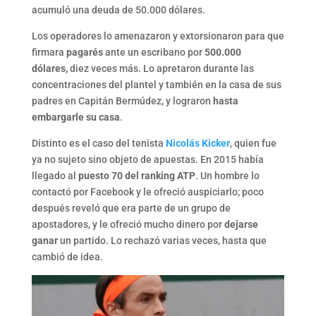
acumuló una deuda de 50.000 dólares.
Los operadores lo amenazaron y extorsionaron para que
firmara
pagarés
ante un escribano por
500.000
dólares,
diez veces más. Lo apretaron durante las
concentraciones del plantel y también en la casa de sus
padres en Capitán Bermúdez, y lograron
hasta
embargarle su casa
.
Distinto es el caso del tenista
Nicolás Kicker
, quien fue
ya no sujeto sino objeto de apuestas. En 2015 había
llegado al
puesto 70 del ranking ATP
. Un hombre lo
contactó por Facebook y le ofreció auspiciarlo; poco
después reveló que era parte de un grupo de
apostadores, y le ofreció mucho dinero por
dejarse
ganar
un partido. Lo rechazó varias veces, hasta que
cambió de idea.