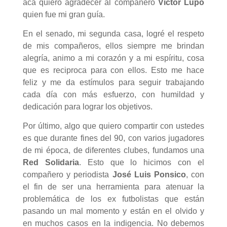
acá quiero agradecer al compañero
Víctor Lupo
quien fue mi gran guía.
En el senado, mi segunda casa, logré el respeto
de mis compañeros, ellos siempre me brindan
alegría, animo a mi corazón y a mi espíritu, cosa
que es reciproca para con ellos. Esto me hace
feliz y me da estímulos para seguir trabajando
cada día con más esfuerzo, con humildad y
dedicación para lograr los objetivos.
Por último, algo que quiero compartir con ustedes
es que durante fines del 90, con varios jugadores
de mi época, de diferentes clubes, fundamos una
Red Solidaria
. Esto que lo hicimos con el
compañero y periodista
José Luis Ponsico
, con
el fin de ser una herramienta para atenuar la
problemática de los ex futbolistas que están
pasando un mal momento y están en el olvido y
en muchos casos en la indigencia. No debemos