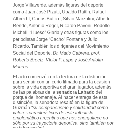
Jorge Villaverde, además figuras del deporte
como Juan José Pizutti, Ubaldo Rattín, Rafael
Albrecht, Carlos Buttice, Silvio Marzolini, Alberto
Rendo, Antonio Rogel, Ricardo Pavoni, Rodolfo
Micheli, “Hueso” Glaria y otras figuras como los
periodistas Jorge “Cacho” Fontana y Julio
Ricardo. También los dirigentes del Movimiento
Social del Deporte,
Dr. Mario Cabrera, prof.
Roberto Breetz,
Víctor F. Lupo y Josè Antolin
Moreno.
El acto comenzó con la lectura de la distinción
para seguir con un corto filmado para la ocasión
sobre la vida deportiva del gran jugador, además
de las palabras de la
senadora Labado
del
porqué del homenaje. Al hacer entrega de esta
distinción, la senadora resaltó en la figura de
Guzmán
“su compañerismo y solidaridad como
valores característicos de este futbolista
emblemático argentino que nos enorgullece no
sólo por su trayectoria deportiva, sino también por