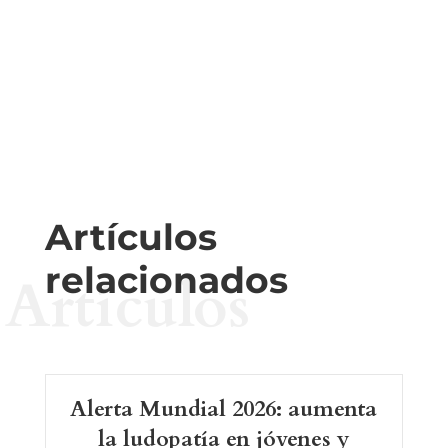
Artículos
relacionados
Artículos
Alerta Mundial 2026: aumenta
la ludopatía en jóvenes y