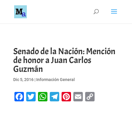
Senado de la Nación: Mención
de honor a Juan Carlos
Guzmán
Dic 5, 2016
|
Información General
Facebook
Twitter
WhatsApp
Telegram
Pinterest
Email
Copy
Link