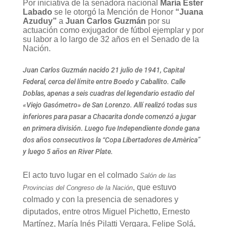
Por iniciativa de la senadora nacional
María Ester
Labado
se le otorgó la Mención de Honor
“Juana
Azuduy”
a
Juan Carlos Guzmán
por su
actuación como exjugador de fútbol ejemplar y por
su labor a lo largo de 32 años en el Senado de la
Nación.
Juan Carlos Guzmán nacido 21 julio de 1941, Capital
Federal, cerca del límite entre Boedo y Caballito. Calle
Doblas, apenas a seis cuadras del legendario estadio del
«Viejo Gasómetro» de San Lorenzo. Allí realizó todas sus
inferiores para pasar a Chacarita donde comenzó a jugar
en primera división. Luego fue Independiente donde gana
dos años consecutivos la “Copa Libertadores de Amèrica”
y luego 5 años en River Plate.
El acto tuvo lugar en el colmado
Salón de las
, que estuvo
Provincias del Congreso de la Nación
colmado y con la presencia de senadores y
diputados, entre otros Miguel Pichetto, Ernesto
Martínez, María Inés Pilatti Vergara, Felipe Solá,