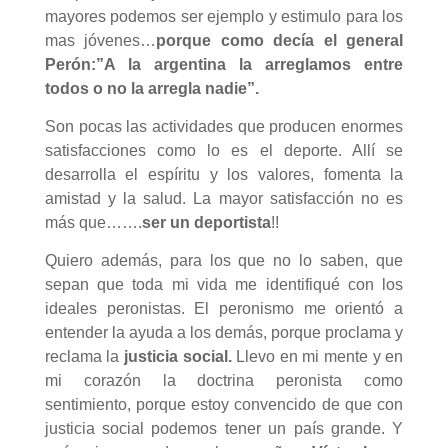
mayores podemos ser ejemplo y estimulo para los
mas jóvenes…
porque como decía el general
Perón:”A la argentina la arreglamos entre
todos o no la arregla nadie”.
Son pocas las actividades que producen enormes
satisfacciones como lo es el deporte. Allí se
desarrolla el espíritu y los valores, fomenta la
amistad y la salud. La mayor satisfacción no es
más que…….
ser un deportista
!!
Quiero además, para los que no lo saben, que
sepan que toda mi vida me identifiqué con los
ideales peronistas. El peronismo me orientó a
entender la ayuda a los demás, porque proclama y
reclama la
justicia social.
Llevo en mi mente y en
mi corazón la doctrina peronista como
sentimiento, porque estoy convencido de que con
justicia social podemos tener un país grande. Y