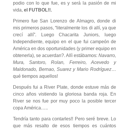
podio con lo que fue, es y será la pasión de mi
vida,
el FUTBOL!!.
Primero fue San Lorenzo de Almagro, donde di
mis primeros pasos, “literalmente los di allí, ya que
crecí allí”. Luego Chacarita Juniors, luego
Independiente, equipo en el que fui campeón de
América en dos oportunidades (y primer equipo en
obtenerla), se acuerdan?. Allì estábamos:
Navarro,
Mura, Santoro, Rolan, Ferreiro, Acevedo y
Maldonado, Bernao, Suarez y Mario Rodríguez
…
qué tiempos aquellos!
Después fui a River Plate, donde estuve más de
cinco años vistiendo la gloriosa banda roja. En
River se nos fue por muy poco la posible tercer
copa América…..
Tendría tanto para contarles!! Pero seré breve. Lo
que más resalto de esos tiempos es cuántos