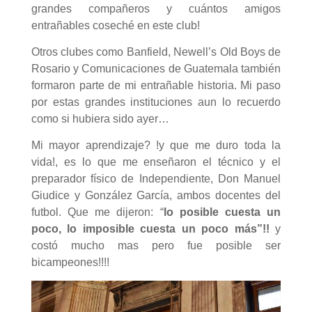
grandes compañeros y cuántos amigos
entrañables coseché en este club!
Otros clubes como Banfield, Newell’s Old Boys de
Rosario y Comunicaciones de Guatemala también
formaron parte de mi entrañable historia. Mi paso
por estas grandes instituciones aun lo recuerdo
como si hubiera sido ayer…
Mi mayor aprendizaje? !y que me duro toda la
vida!, es lo que me enseñaron el técnico y el
preparador físico de Independiente, Don Manuel
Giudice y González García, ambos docentes del
futbol. Que me dijeron: “
lo posible cuesta un
poco, lo imposible cuesta un poco más”!!
y
costó mucho mas pero fue posible ser
bicampeones!!!!