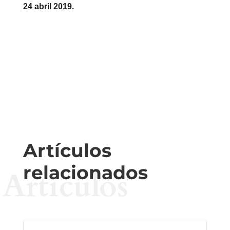
24 abril 2019.
Artículos
relacionados
Artículos