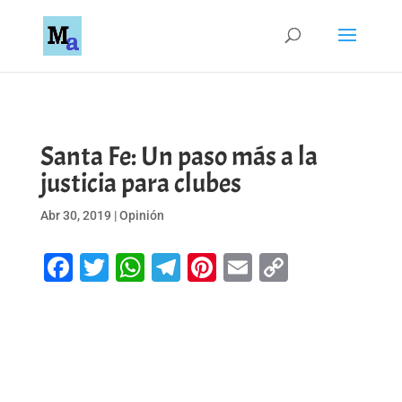
Santa Fe: Un paso más a la
justicia para clubes
Abr 30, 2019
|
Opinión
Facebook
Twitter
WhatsApp
Telegram
Pinterest
Email
Copy
Link