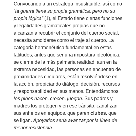
Convocando a un estratega insustituible, así como
“la guerra tiene su propia gramática, pero no su
propia lógica”
(1), el Estado tiene ciertas funciones
y legalidades gramaticales propias que no
alcanzan a recubrir el conjunto del cuerpo social,
necesita amoldarse como el traje al cuerpo. La
categoría hermenéutica fundamental en estas
latitudes, antes que ser una impostura ideológica,
se cierne de la más palmaria realidad: aun en la
extrema necesidad, las personas en encuentro de
proximidades circulares, están resolviéndose en
la acción, propiciando diálogo, decisión, recursos
y responsabilidad en sus manos. Entendámonos:
los pibes nacen, crecen, juegan.
Sus padres y
madres los protegen y en ese tránsito, canalizan
sus anhelos en equipos, que paren
clubes,
que
se ligan.
Apoyarlos sería avanzar por la línea de
menor resistencia.