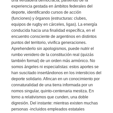
una verdadera democracia, partiendo de la
experiencia gestada en ámbitos federales del
deporte, identificando cursos de acción
(funciones) y órganos (estructuras: clubes,
equipos de rugby en cárceles, ligas). La energía
conducida hacia una finalidad específica, en el
encuentro consciente de argentinos en distintos
puntos del territorio, vivifica generaciones.
Aprehenderlo sin apologismos, puede nutrir el
rumbo venidero de la constitución real (quizás
también formal) de un orden más armónico. No
somos ángeles ni especialistas: estos aportes se
han suscitado insertándonos en los intersticios del
deporte solidario. Afincan en un conocimiento por
connaturalidad de una tierra informada por un
nomos singular, quinto-centenaria mestiza. En
torno a relativismos que cunden, una doble
digresión. Del instante: mientras existen muchas
personas -incluidos empleados estatales