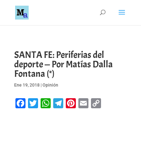
SANTA FE: Periferias del
deporte — Por Matías Dalla
Fontana (*)
Ene 19, 2018
|
Opinión
Facebook
Twitter
WhatsApp
Telegram
Pinterest
Email
Copy
Link