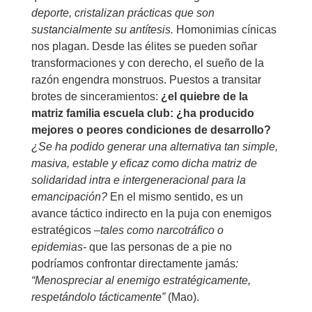
deporte, cristalizan prácticas que son
sustancialmente su antítesis.
Homonimias cínicas
nos plagan. Desde las élites se pueden soñar
transformaciones y con derecho, el sueño de la
razón engendra monstruos. Puestos a transitar
brotes de sinceramientos:
¿el quiebre de la
matriz familia escuela club: ¿ha producido
mejores o peores condiciones de desarrollo?
¿Se ha podido generar una alternativa tan simple,
masiva, estable y eficaz como dicha matriz de
solidaridad intra e intergeneracional para la
emancipación?
En el mismo sentido, es un
avance táctico indirecto en la puja con enemigos
estratégicos –
tales como narcotráfico o
epidemias-
que las personas de a pie no
podríamos confrontar directamente jamás
:
“Menospreciar al enemigo estratégicamente,
respetándolo tácticamente”
(Mao).