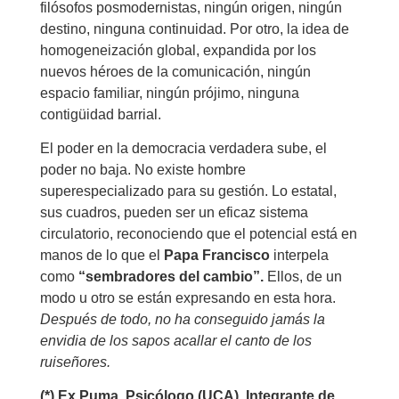
filósofos posmodernistas, ningún origen, ningún
destino, ninguna continuidad. Por otro, la idea de
homogeneización global, expandida por los
nuevos héroes de la comunicación, ningún
espacio familiar, ningún prójimo, ninguna
contigüidad barrial.
El poder en la democracia verdadera sube, el
poder no baja. No existe hombre
superespecializado para su gestión. Lo estatal,
sus cuadros, pueden ser un eficaz sistema
circulatorio, reconociendo que el potencial está en
manos de lo que el
Papa Francisco
interpela
como
“sembradores del cambio”.
Ellos, de un
modo u otro se están expresando en esta hora.
Después de todo, no ha conseguido jamás la
envidia de los sapos acallar el canto de los
ruiseñores.
(*) Ex Puma. Psicólogo (UCA). Integrante de