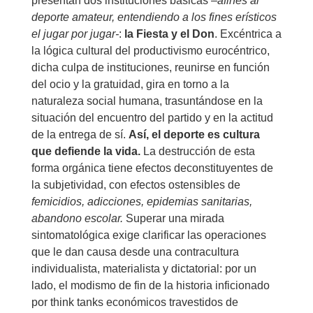
presentan dos instituciones básicas –
afines al
deporte amateur, entendiendo a los fines erísticos
el jugar por jugar-
:
la Fiesta y el Don
. Excéntrica a
la lógica cultural del productivismo eurocéntrico,
dicha culpa de instituciones, reunirse en función
del ocio y la gratuidad, gira en torno a la
naturaleza social humana, trasuntándose en la
situación del encuentro del partido y en la actitud
de la entrega de sí.
Así, el deporte es cultura
que defiende la vida.
La destrucción de esta
forma orgánica tiene efectos deconstituyentes de
la subjetividad, con efectos ostensibles de
femicidios, adicciones, epidemias sanitarias,
abandono escolar.
Superar una mirada
sintomatológica exige clarificar las operaciones
que le dan causa desde una contracultura
individualista, materialista y dictatorial: por un
lado, el modismo de fin de la historia inficionado
por think tanks económicos travestidos de