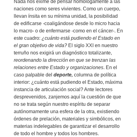
Nada nos exime de pensar homólogamente a las
naciones como seres vivientes. Como un cuerpo,
llevan ínsita en su mínima unidad, la posibilidad
de edificarse -coaligándose desde lo micro hacia
lo macro- o de enfermarse -como en el cáncer-. En
este cuadro:
¿cuánto está pudiendo el Estado en
el gran objetivo de vida?
El siglo XXI en nuestro
terruño nos exigirá un diagnóstico totalizante,
reordenando la dirección en que se trenzan las
relaciones entre Estado y organizaciones
. En el
caso palpable del
deporte,
columna de política
interior: ¿cuánto está pudiendo el Estado, máxima
instancia de articulación social? Ante lectores
desprevenidos, zanjemos aquí la cuestión de que
no se trata según nuestro espíritu de separar
autónomamente una esfera de la otra, existiendo
órdenes de prelación, materiales y simbólicos, en
materias indelegables de garantizar el desarrollo
de todo el hombre y todos los hombres.