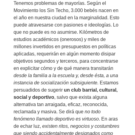
Tenemos problemas de mayorías. Según el
Movimiento los Sin Techo, 3.000 bebés nacen en
el año en nuestra ciudad en la marginalidad. Esto
puede atravesarse con pasiones e ideologías. Lo
que no puede es no asumirse. Kilómetros de
estudios académicos (onerosos) y miles de
millones invertidos en presupuestos en políticas
aplicadas, requerirán en algún momento disipar
objetivos segundos y terceros, para concentrarse
en explicitar cómo y de qué manera transitarán
desde la familia a la escuela y, desde ésta, a una
instancia de socialización subsiguiente.
Estamos
persuadidos de sugerir
un club barrial, cultural,
social y deportivo
, salvo que exista alguna
alternativa tan arraigada, eficaz, reconocida,
reclamada y masiva. Se dirá que
no todo
fenómeno llamado deportivo es virtuoso
. En aras
de echar luz,
existen ritos, negocios y costumbres
que siendo accidentalmente designados como