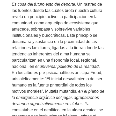
Es cosa del futuro esto del deporte
. Un rastreo de
las fuentes desde las cuales brota nuestra cultura
revela un principio activo: la participación en la
comunidad, como arquetipo de ecosistema que
antecede, sobrepasa y sobrevive variables
institucionales y burocráticas. Este principio se
desamarra y sustancia en la proximidad de las
relaciones familiares, ligadas a la tierra, donde las
tendencias inherentes del alma humana se
particularizan en una fisonomía local, regional,
nacional, en
el universal poliedro de la realidad
.
En los albores pre-psicoanalíticos anticipa Freud,
aristotélicamente: “El inicial desvalimiento del ser
humano es la fuente primordial de todos los
motivos morales”. Mutatis mutandis,
en el plano de
la emergencia orgánica del jugar, agrupaciones
devienen organizativamente en clubes.
Ya
constatable en el neolítico, en la aldea arcaica, se