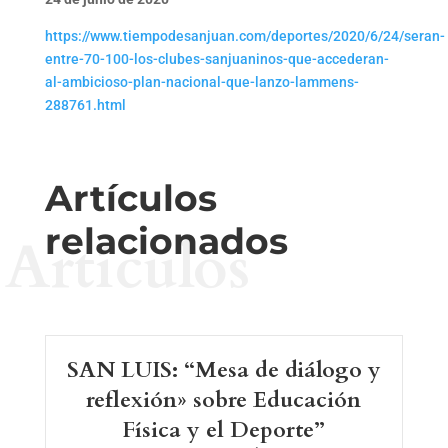
https://www.tiempodesanjuan.com/deportes/2020/6/24/seran-
entre-70-100-los-clubes-sanjuaninos-que-accederan-
al-ambicioso-plan-nacional-que-lanzo-lammens-
288761.html
Artículos
relacionados
Artículos
SAN LUIS: “Mesa de diálogo y
reflexión» sobre Educación
Física y el Deporte”