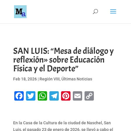
SAN LUIS: “Mesa de diálogo y
reflexión» sobre Educación
Física y el Deporte”
Feb 18, 2026
|
Región VIII
,
Últimas Noticias
Facebook
Twitter
WhatsApp
Telegram
Pinterest
Email
Copy
Link
En la Casa de la Cultura de la ciudad de Naschel, San
Luis, el pasado 23 de enero de 2026, se llevó a cabo el