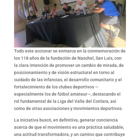
Todo este accionar se enmarca en la conmemoración de
los 118 años de la fundación de Naschel, San Luis, con
la clara intención de promover un cambio de mirada, de
posicionamiento y de visión estructural en torno al
cuidado de las infancias, el desarrollo comunitario y el
fortalecimiento de los clubes deportivos —
especialmente los de fútbol amateur—, destacando el
rol fundamental de la Liga del Valle del Conlara, así
como de otras asociaciones y movimientos deportivos.
La iniciativa buscó, en definitiva, generar conciencia
acerca de que el movimiento es una práctica saludable,
una actitud transformadora, y un camino que contribuye