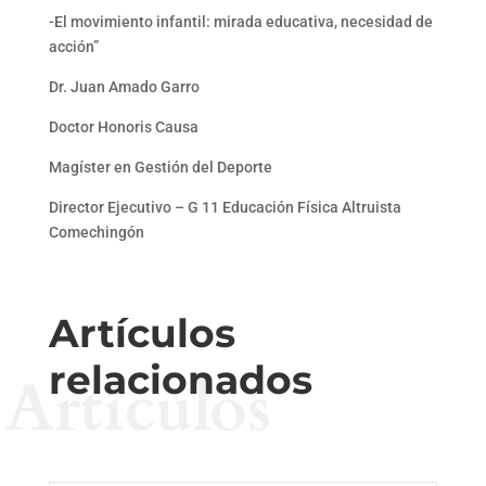
-El movimiento infantil: mirada educativa, necesidad de
acción”
Dr. Juan Amado Garro
Doctor Honoris Causa
Magíster en Gestión del Deporte
Director Ejecutivo – G 11 Educación Física Altruista
Comechingón
Artículos
relacionados
Artículos