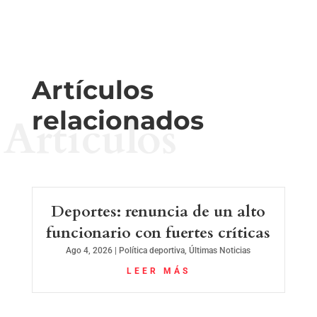
Artículos
relacionados
Artículos
Deportes: renuncia de un alto
funcionario con fuertes críticas
Ago 4, 2026
|
Política deportiva
,
Últimas Noticias
LEER MÁS