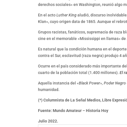
derechos sociales» en Washington, reunió algo m
En el acto
Luther King
aludió, discurso inolvidable
Klan», cuyo origen data de 1865. Aunque el rebrote
Grupos racistas, fanáticos, supremacía de raza 
cine en el memorable «Mississippi en llamas» d
Es natural que la condición humana en el deporte
contra el Sur, esclavitud (raza negra) produjo 4 
Ocurre en el país considerado más importante del
cuarto de la población total (1.400 millones).
El r
Aquella instancia del
«Black Power», Poder Negro
humanidad.
(*) Columnista de La Señal Medios, Libre Expres
Fuente: Mundo Amateur – Historia Hoy
Julio 2022.