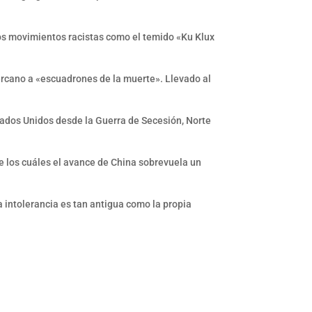
los movimientos racistas como el temido «Ku Klux
ercano a «escuadrones de la muerte». Llevado al
stados Unidos desde la Guerra de Secesión, Norte
e los cuáles el avance de China sobrevuela un
 intolerancia es tan antigua como la propia