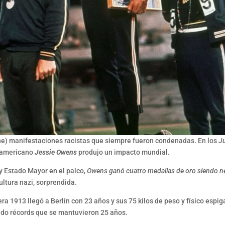
iene) manifestaciones racistas que siempre fueron condenadas. En los
J
teamericano
Jessie Owens
produjo un impacto mundial.
 y Estado Mayor en el palco,
Owens ganó cuatro medallas de oro siendo n
ultura nazi, sorprendida.
ra 1913 llegó a Berlín con 23 años y sus 75 kilos de peso y físico espi
endo récords que se mantuvieron 25 años.