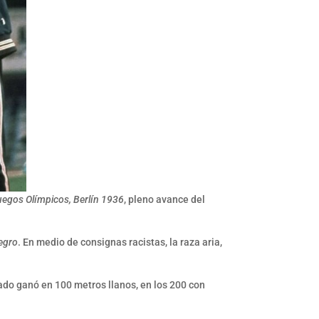
uegos Olímpicos, Berlín 1936
, pleno avance del
egro
. En medio de consignas racistas, la raza aria,
gado ganó en 100 metros llanos, en los 200 con