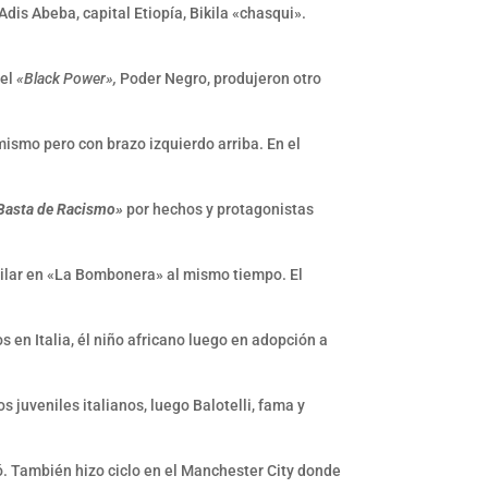
dis Abeba, capital Etiopía, Bikila «chasqui».
del
«Black Power»,
Poder Negro, produjeron otro
mismo pero con brazo izquierdo arriba. En el
Basta de Racismo»
por hechos y protagonistas
milar en «La Bombonera» al mismo tiempo. El
s en Italia, él niño africano luego en adopción a
 juveniles italianos, luego Balotelli, fama y
ó. También hizo ciclo en el Manchester City donde