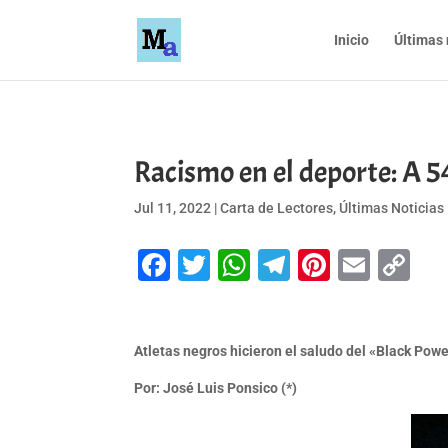
Inicio
Últimas 
Racismo en el deporte: A 5
Jul 11, 2022
|
Carta de Lectores
,
Últimas Noticias
Facebook
Twitter
WhatsApp
Telegram
Pinteres
Emai
Co
Li
Atletas negros hicieron el saludo del «Black Pow
Por: José Luis Ponsico (*)