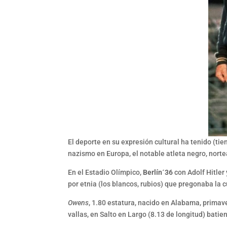
El deporte en su expresión cultural ha tenido (t
nazismo en Europa, el notable atleta negro, nor
En el Estadio Olímpico,
Berlín´36
con Adolf Hitler
por etnia (los blancos, rubios) que pregonaba la c
Owens
, 1.80 estatura, nacido en Alabama, primave
vallas, en Salto en Largo (8.13 de longitud) bati