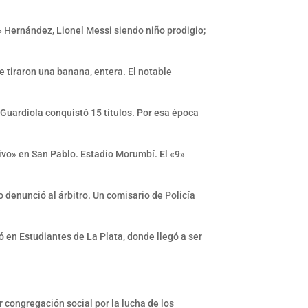
i» Hernández, Lionel Messi siendo niño prodigio;
e tiraron una banana, entera. El notable
 Guardiola conquistó 15 títulos. Por esa época
hivo» en San Pablo. Estadio Morumbí. El «9»
 denunció al árbitro. Un comisario de Policía
ó en Estudiantes de La Plata, donde llegó a ser
 congregación social por la lucha de los