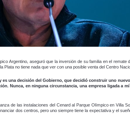
pico Argentino, aseguró que la inversión de su familia en el remate 
e la Plata no tiene nada que ver con una posible venta del Centro Nac
y es una decisión del Gobierno, que decidió construir uno nuevo
ión. Nunca, en ninguna circunstancia, una empresa ligada a mí i
a de las instalaciones del Cenard al Parque Olímpico en Villa Sol
financiar dos centros, pero uno siempre tiene la expectativa y el sueño