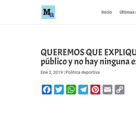
Inicio
Últimas 
QUEREMOS QUE EXPLIQUE… W
público y no hay ninguna e
Ene 2, 2019
|
Política deportiva
Facebook
Twitter
WhatsApp
Telegram
Pinteres
Emai
Co
Li