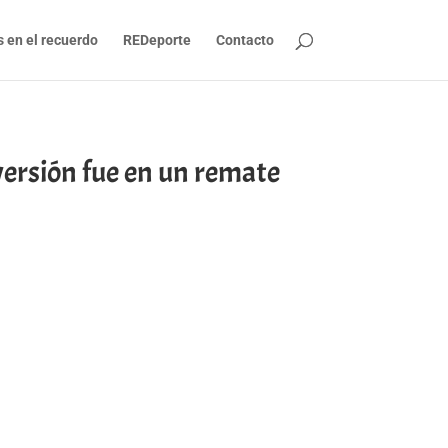
s en el recuerdo
REDeporte
Contacto
rsión fue en un remate