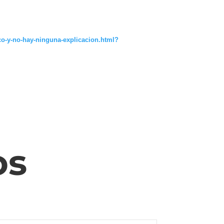
ico-y-no-hay-ninguna-explicacion.html?
os