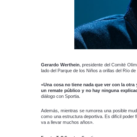
Gerardo Werthein
, presidente del Comité Olím
lado del Parque de los Niños a orillas del Río d
«Una cosa no tiene nada que ver con la otra 
un remate público y no hay ninguna explicac
diálogo con Sportia.
Además, mientras se rumorea una posible mudanz
como una estructura deportiva. Es difícil poder 
va a llevar muchos años».