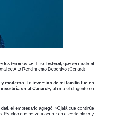
de los terrenos del
Tiro Federal
, que se muda al
ional de Alto Rendimiento Deportivo (Cenard).
 y moderno. La inversión de mi familia fue en
nvertiría en el Cenard»,
afirmó el dirigente en
dati, el empresario agregó: «Ojalá que continúe
. Es algo que no va a ocurrir en el corto plazo y