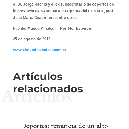
el Dr. Jorge Rachid y el ex subsecretario de deportes de
la provincia de Neuquén e integrante del CONADE, prof.
José María Cuadrillero, entre otros.
Fuente: Mundo Amateur –
Por Flor Esperon
25 de agosto de 2013
www.elmundoamateur.com.ar
Artículos
relacionados
Artículos
Deportes: renuncia de un alto