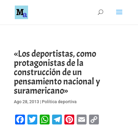
«Los deportistas, como
protagonistas de la
construcción de un
pensamiento nacional y
suramericano»
Ago 28, 2013
|
Política deportiva
Facebook
Twitter
WhatsApp
Telegram
Pinterest
Email
Copy
Link