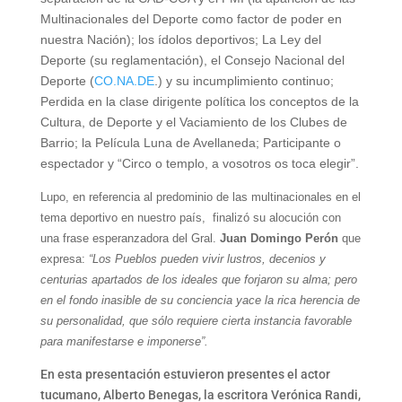
Multinacionales del Deporte como factor de poder en
nuestra Nación); los ídolos deportivos; La Ley del
Deporte (su reglamentación), el Consejo Nacional del
Deporte (
CO.NA.DE
.) y su incumplimiento continuo;
Perdida en la clase dirigente
política
los conceptos de la
Cultura, de Deporte y el Vaciamiento de los Clubes de
Barrio; la Película Luna de Avellaneda; Participante o
espectador y “Circo o templo, a vosotros os toca elegir”.
Lupo, en referencia al predominio de las multinacionales en el
tema deportivo en nuestro país, finalizó su alocución con
una frase esperanzadora del Gral.
Juan Domingo Perón
que
expresa:
“Los Pueblos pueden vivir lustros, decenios y
centurias apartados de los ideales que forjaron su alma; pero
en el fondo inasible de su conciencia yace la rica herencia de
su personalidad, que sólo requiere cierta instancia favorable
para manifestarse e imponerse”.
En esta presentación estuvieron presentes el actor
tucumano, Alberto Benegas, la escritora Verónica Randi,