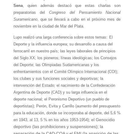
Sena
, quien además destacó que estas charlas son
preparatorias del
Congreso del Pensamiento Nacional
Suramericano
, que se llevará a cabo en el próximo mes de
noviembre en la ciudad de Mar del Plata.
Lupo realizó una larga conferencia sobre estos temas:
El
Deporte y la influencia europea; su desarrollo a causa del
ferrocarril en nuestro país; las leyes laborales de principios
del Siglo XX; los pioneros;
líneas ideológicas; los Consejos
del Deporte; las
Olimpiadas Sudamericanas y los
enfrentamientos con el Comité Olímpico Internacional (COI);
los clubes y sus funciones sociales y deportivas; la
intervención del Estado; el nacimiento de la Confederación
Argentina de Deporte (CAD) y su larga influencia en el
deporte nacional; el Peronismo Deportivo (un pueblo de
deportistas); Perón, Evita y Carrillo (
aumento del presupuesto
para la educación, donde se incorporaba al deporte, del 5,6 %
; el Genocidio
en 1943, al 13, 5 % en los años 1953-1954)
deportivo (las prohibiciones y suspensiones); la
separación de la CAD-COA y el FMI (la aparición de las