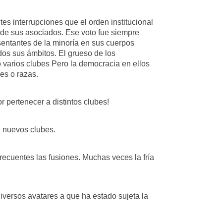
es interrupciones que el orden institucional
o de sus asociados. Ese voto fue siempre
sentantes de la minoría en sus cuerpos
dos sus ámbitos. El grueso de los
 varios clubes Pero la democracia en ellos
es o razas.
 pertenecer a distintos clubes!
e nuevos clubes.
recuentes las fusiones. Muchas veces la fría
 diversos avatares a que ha estado sujeta la