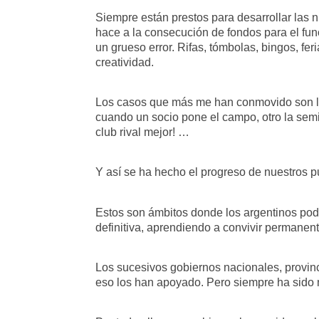
Siempre están prestos para desarrollar las 
hace a la consecución de fondos para el fu
un grueso error. Rifas, tómbolas, bingos, fe
creatividad.
Los casos que más me han conmovido son los
cuando un socio pone el campo, otro la semill
club rival mejor! …
Y así se ha hecho el progreso de nuestros p
Estos son ámbitos donde los argentinos pod
definitiva, aprendiendo a convivir permanen
Los sucesivos gobiernos nacionales, provinc
eso los han apoyado. Pero siempre ha sido m