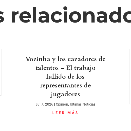
s relacionad
Vozinha y los cazadores de
talentos – El trabajo
fallido de los
representantes de
jugadores
Jul 7, 2026
|
Opinión
,
Últimas Noticias
LEER MÁS