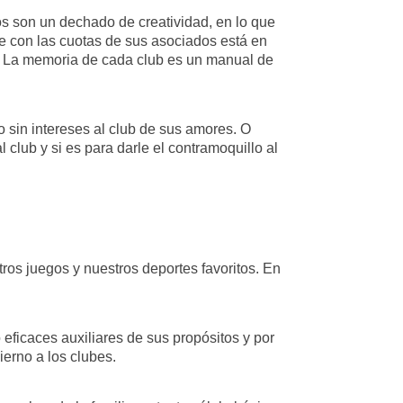
os son un dechado de creatividad, en lo que
e con las cuotas de sus asociados está en
etc. La memoria de cada club es un manual de
 sin intereses al club de sus amores. O
l club y si es para darle el contramoquillo al
os juegos y nuestros deportes favoritos. En
eficaces auxiliares de sus propósitos y por
ierno a los clubes.