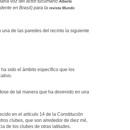
inaria voz del actor tucumano
Alberto
dente en Brasil) para la
revista Mundo
una de las paredes del recinto la siguiente
ha sido el ámbito específico que los
ativo.
izándose de tal manera que ha devenido en una
cido en el artículo 14 de la Constitución
stros clubes, que son alrededor de diez mil,
ia de Ios clubes de otras latitudes.