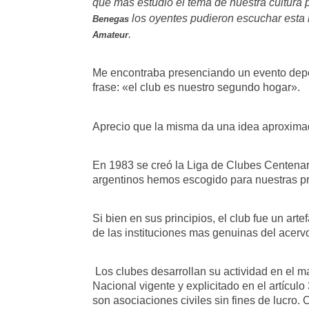
que más estudio el tema de nuestra cultura 
los oyentes pudieron escuchar esta n
Benegas
.
Amateur
Me encontraba presenciando un evento deport
frase: «el club es nuestro segundo hogar».
Aprecio que la misma da una idea aproximada
En 1983 se creó la Liga de Clubes Centenari
argentinos hemos escogido para nuestras prá
Si bien en sus principios, el club fue un art
de las instituciones mas genuinas del acerv
Los clubes desarrollan su actividad en el ma
Nacional vigente y explicitado en el artículo
son asociaciones civiles sin fines de lucro. 