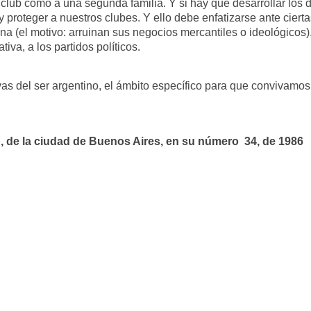
l club como a una segunda familia. Y si hay que desarrollar los d
y proteger a nuestros clubes. Y ello debe enfatizarse ante ciert
ina (el motivo: arruinan sus negocios mercantiles o ideológicos).
tiva, a los partidos políticos.
tivas del ser argentino, el ámbito específico para que convivam
, de la ciudad de Buenos Aires, en su número 34, de 1986