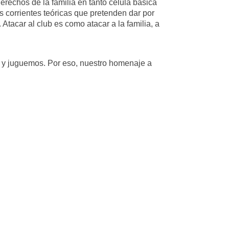
erechos de la familia en tanto célula básica
as corrientes teóricas que pretenden dar por
 Atacar al club es como atacar a la familia, a
os y juguemos. Por eso, nuestro homenaje a