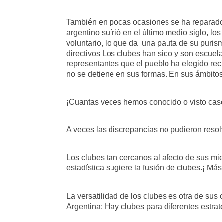
También en pocas ocasiones se ha reparado e
argentino sufrió en el último medio siglo, l
voluntario, lo que da una pauta de su puris
directivos Los clubes han sido y son escuela
representantes que el pueblo ha elegido re
no se detiene en sus formas. En sus ámbitos
¡Cuantas veces hemos conocido o visto caso
A veces las discrepancias no pudieron resolv
Los clubes tan cercanos al afecto de sus mi
estadística sugiere la fusión de clubes.¡ Má
La versatilidad de los clubes es otra de sus 
Argentina: Hay clubes para diferentes estrat