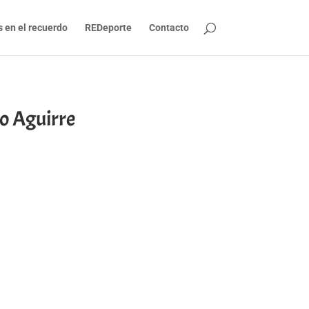
s en el recuerdo
REDeporte
Contacto
 Aguirre