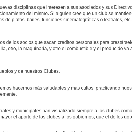
nuevas disciplinas que interesen a sus asociados y sus Directiv
ncionamiento del mismo. Si alguien cree que un club se mantien
rias de platos, bailes, funciones cinematográficas o teatrales, 
 de los socios que sacan créditos personales para prestárselo
a, otro, la maquinaria, y otro el combustible y el producido va a
ueblos y de nuestros Clubes.
emos hacernos más saludables y más cultos, practicando nuestr
temente.
iales y municipales han visualizado siempre a los clubes como 
ayor el aporte de los clubes a los gobiernos, que el de los gob