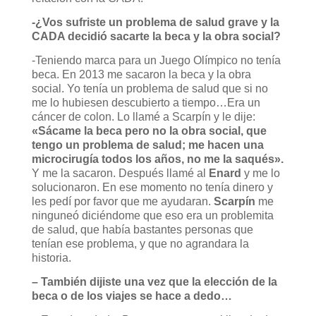
-¿Vos sufriste un problema de salud grave y la
CADA decidió sacarte la beca y la obra social?
-Teniendo marca para un Juego Olímpico no tenía
beca. En 2013 me sacaron la beca y la obra
social. Yo tenía un problema de salud que si no
me lo hubiesen descubierto a tiempo…Era un
cáncer de colon. Lo llamé a Scarpín y le dije:
«Sácame la beca pero no la obra social, que
tengo un problema de salud; me hacen una
microcirugía todos los años, no me la saqués».
Y me la sacaron. Después llamé al
Enard
y me lo
solucionaron. En ese momento no tenía dinero y
les pedí por favor que me ayudaran.
Scarpín
me
ninguneó diciéndome que eso era un problemita
de salud, que había bastantes personas que
tenían ese problema, y que no agrandara la
historia.
– También dijiste una vez que la elección de la
beca o de los viajes se hace a dedo…