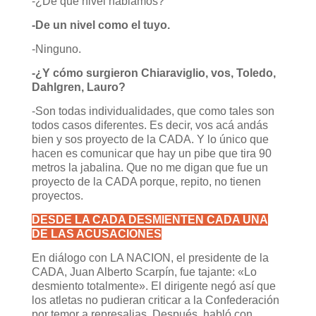
-¿De qué nivel hablamos?
-De un nivel como el tuyo.
-Ninguno.
-¿Y cómo surgieron Chiaraviglio, vos, Toledo,
Dahlgren, Lauro?
-Son todas individualidades, que como tales son
todos casos diferentes. Es decir, vos acá andás
bien y sos proyecto de la CADA. Y lo único que
hacen es comunicar que hay un pibe que tira 90
metros la jabalina. Que no me digan que fue un
proyecto de la CADA porque, repito, no tienen
proyectos.
DESDE LA CADA DESMIENTEN CADA UNA
DE LAS ACUSACIONES
En diálogo con LA NACION, el presidente de la
CADA, Juan Alberto Scarpín, fue tajante: «Lo
desmiento totalmente». El dirigente negó así que
los atletas no pudieran criticar a la Confederación
por temor a represalias. Después, habló con