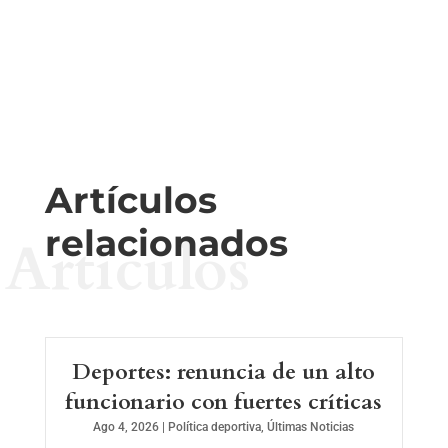
Artículos
relacionados
Artículos
Deportes: renuncia de un alto
funcionario con fuertes críticas
Ago 4, 2026
|
Política deportiva
,
Últimas Noticias