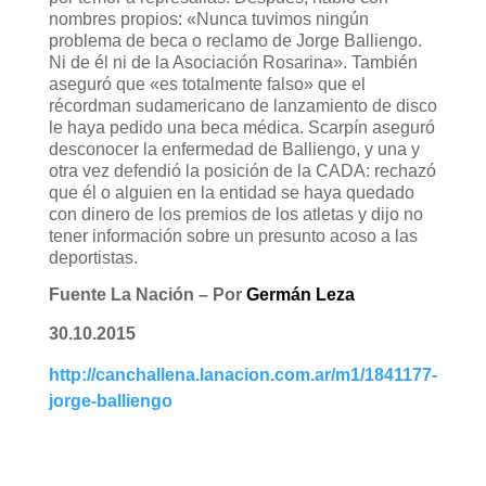
nombres propios: «Nunca tuvimos ningún
problema de beca o reclamo de Jorge Balliengo.
Ni de él ni de la Asociación Rosarina». También
aseguró que «es totalmente falso» que el
récordman sudamericano de lanzamiento de disco
le haya pedido una beca médica. Scarpín aseguró
desconocer la enfermedad de Balliengo, y una y
otra vez defendió la posición de la CADA: rechazó
que él o alguien en la entidad se haya quedado
con dinero de los premios de los atletas y dijo no
tener información sobre un presunto acoso a las
deportistas.
Fuente La Nación –
Por
Germán Leza
30.10.2015
http://canchallena.lanacion.com.ar/m1/1841177-
jorge-balliengo