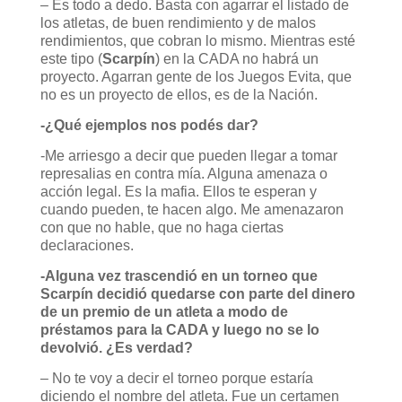
– Es todo a dedo. Basta con agarrar el listado de
los atletas, de buen rendimiento y de malos
rendimientos, que cobran lo mismo. Mientras esté
este tipo (
Scarpín
) en la CADA no habrá un
proyecto. Agarran gente de los Juegos Evita, que
no es un proyecto de ellos, es de la Nación.
-¿Qué ejemplos nos podés dar?
-Me arriesgo a decir que pueden llegar a tomar
represalias en contra mía. Alguna amenaza o
acción legal. Es la mafia. Ellos te esperan y
cuando pueden, te hacen algo. Me amenazaron
con que no hable, que no haga ciertas
declaraciones.
-Alguna vez trascendió en un torneo que
Scarpín decidió quedarse con parte del dinero
de un premio de un atleta a modo de
préstamos para la CADA y luego no se lo
devolvió. ¿Es verdad?
– No te voy a decir el torneo porque estaría
diciendo el nombre del atleta. Fue un certamen