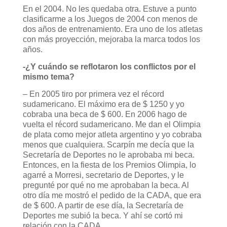
En el 2004. No les quedaba otra. Estuve a punto
clasificarme a los Juegos de 2004 con menos de
dos años de entrenamiento. Era uno de los atletas
con más proyección, mejoraba la marca todos los
años.
-¿Y cuándo se reflotaron los conflictos por el
mismo tema?
– En 2005 tiro por primera vez el récord
sudamericano. El máximo era de $ 1250 y yo
cobraba una beca de $ 600. En 2006 hago de
vuelta el récord sudamericano. Me dan el Olimpia
de plata como mejor atleta argentino y yo cobraba
menos que cualquiera. Scarpín me decía que la
Secretaría de Deportes no le aprobaba mi beca.
Entonces, en la fiesta de los Premios Olimpia, lo
agarré a Morresi, secretario de Deportes, y le
pregunté por qué no me aprobaban la beca. Al
otro día me mostró el pedido de la CADA, que era
de $ 600. A partir de ese día, la Secretaría de
Deportes me subió la beca. Y ahí se cortó mi
relación con la CADA.