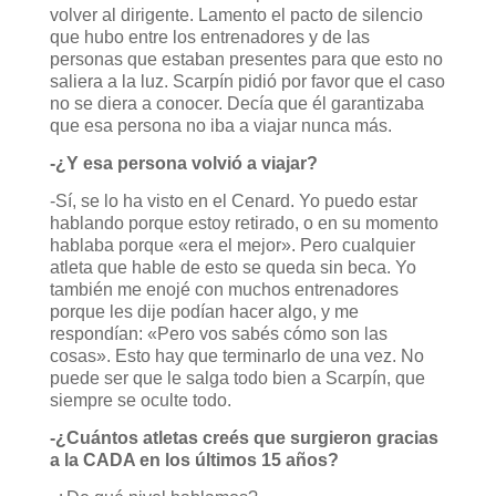
volver al dirigente. Lamento el pacto de silencio
que hubo entre los entrenadores y de las
personas que estaban presentes para que esto no
saliera a la luz. Scarpín pidió por favor que el caso
no se diera a conocer. Decía que él garantizaba
que esa persona no iba a viajar nunca más.
-¿Y esa persona volvió a viajar?
-Sí, se lo ha visto en el Cenard. Yo puedo estar
hablando porque estoy retirado, o en su momento
hablaba porque «era el mejor». Pero cualquier
atleta que hable de esto se queda sin beca. Yo
también me enojé con muchos entrenadores
porque les dije podían hacer algo, y me
respondían: «Pero vos sabés cómo son las
cosas». Esto hay que terminarlo de una vez. No
puede ser que le salga todo bien a Scarpín, que
siempre se oculte todo.
-¿Cuántos atletas creés que surgieron gracias
a la CADA en los últimos 15 años?