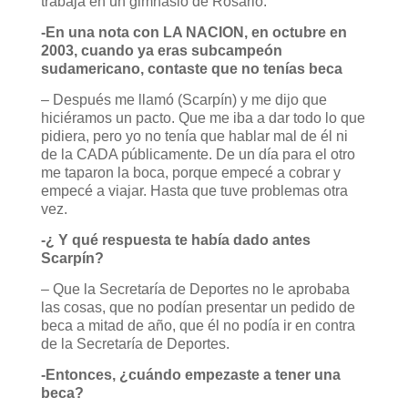
trabaja en un gimnasio de Rosario.
-En una nota con LA NACION, en octubre en
2003, cuando ya eras subcampeón
sudamericano, contaste que no tenías beca
– Después me llamó (Scarpín) y me dijo que
hiciéramos un pacto. Que me iba a dar todo lo que
pidiera, pero yo no tenía que hablar mal de él ni
de la CADA públicamente. De un día para el otro
me taparon la boca, porque empecé a cobrar y
empecé a viajar. Hasta que tuve problemas otra
vez.
-¿ Y qué respuesta te había dado antes
Scarpín?
– Que la Secretaría de Deportes no le aprobaba
las cosas, que no podían presentar un pedido de
beca a mitad de año, que él no podía ir en contra
de la Secretaría de Deportes.
-Entonces, ¿cuándo empezaste a tener una
beca?