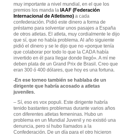
muy importante a nivel mundial, en el que los
premios los manda la
IAAF (Federación
Internacional de Atletismo)
a cada
confederación. Pidió este dinero a forma de
préstamo para solventar unos pasajes a España
de otros atletas. El atleta, muy cordialmente le dijo
que sí, que no había problema. Al año siguiente
pidió el dinero y se le dijo que no «porque tenía
que colaborar por todo lo que la CADA había
invertido en él para llegar donde llegó». A mí me
deben plata de un Grand Prix de Brasil. Creo que
eran 300 ó 400 dólares, que hoy es una fortuna.
-En ese torneo también se hablaba de un
dirigente que habría acosado a atletas
juveniles.
– Sí, eso es vox populi. Este dirigente habría
tenido bastantes problemas durante varios años
con diferentes atletas femeninas. Hubo un
problema en un Mundial Juvenil y no existió una
denuncia, pero sí hubo llamados a la
Confederación. De un día para el otro hicieron