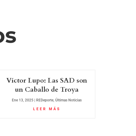
os
Víctor Lupo: Las SAD son
un Caballo de Troya
Ene 13, 2025
|
REDeporte
,
Últimas Noticias
LEER MÁS