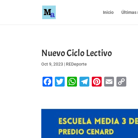
Inicio
Últimas 
Nuevo Ciclo Lectivo
Oct 9, 2023
|
REDeporte
Facebook
Twitter
WhatsApp
Telegram
Pinteres
Emai
Co
Li