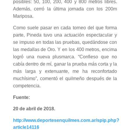
posibles: 50, 100, 200, 400 y 800 metros libres.
Además, cerró la última jornada con los 200m
Mariposa.
Como suele pasar en cada torneo del que forma
parte, Pineda tuvo una actuación espectacular y
se impuso en todas las pruebas, quedándose con
las medallas de Oro. Y en los 400 metros, encima
logró una nueva plusmarca. “Confieso que no
cabía dentro de mí, ganar la prueba más corta y la
más larga y extenuante, me ha reconfortado
muchísimo”, comentó el quilmeño después de la
competencia.
Fuente:
20 de abril de 2018.
http://www.deportesenquilmes.com.ar/spip.php?
article14116