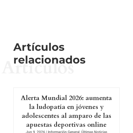
Artículos
relacionados
Artículos
Alerta Mundial 2026: aumenta
la ludopatía en jóvenes y
adolescentes al amparo de las
apuestas deportivas online
Jun 9, 2026
|
Información General
,
Últimas Noticias