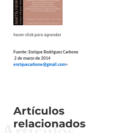
hacer click para agrandar
Fuente:
Enrique Rodriguez Carbone
2 de marzo de 2014
enriquecarbone@gmail.com
>
Artículos
relacionados
Artículos