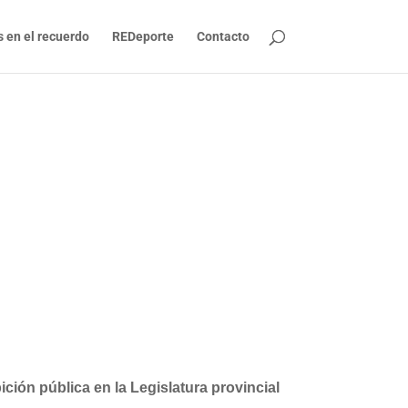
s en el recuerdo
REDeporte
Contacto
ión pública en la Legislatura provincial