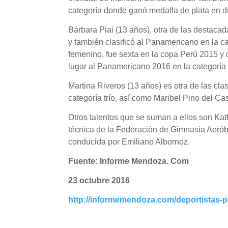
categoría donde ganó medalla de plata en 
Bárbara Piai (13 años), otra de las destaca
y también clasificó al Panamericano en la ca
femenino, fue sexta en la copa Perú 2015 y 
lugar al Panamericano 2016 en la categoría t
Martina Riveros (13 años) es otra de las cl
categoría trío, así como Maribel Pino del Ca
Otros talentos que se suman a ellos son Kath
técnica de la Federación de Gimnasia Aerób
conducida por Emiliano Albornoz.
Fuente: Informe Mendoza. Com
23 octubre 2016
http://informemendoza.com/deportistas-p