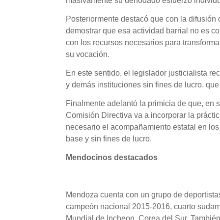
masivamente su denodado esfuerzo individual
Posteriormente destacó que con la difusión 
demostrar que esa actividad barrial no es co
con los recursos necesarios para transforma
su vocación.
En este sentido, el legislador justicialista 
y demás instituciones sin fines de lucro, que
Finalmente adelantó la primicia de que, en 
Comisión Directiva va a incorporar la prácti
necesario el acompañamiento estatal en los
base y sin fines de lucro.
Mendocinos destacados
Mendoza cuenta con un grupo de deportistas
campeón nacional 2015-2016, cuarto sudamer
Mundial de Incheon, Corea del Sur. También 