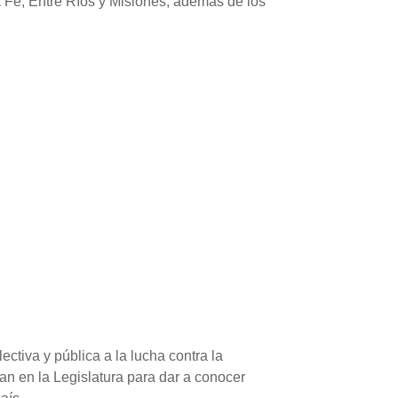
 Fe, Entre Ríos y Misiones, además de los
ctiva y pública a la lucha contra la
n en la Legislatura para dar a conocer