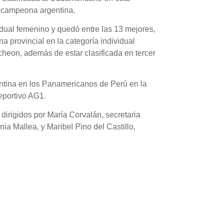
o campeona argentina.
idual femenino y quedó entre las 13 mejores,
a provincial en la categoría individual
cheon, además de estar clasificada en tercer
gentina en los Panamericanos de Perú en la
deportivo AG1.
 dirigidos por María Corvalán, secretaria
a Mallea, y Maribel Pino del Castillo,