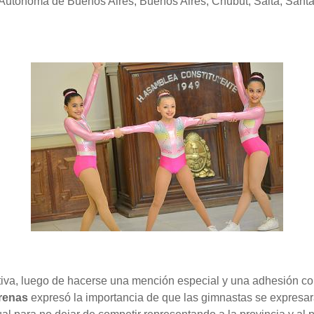
Autónoma de Buenos Aires, Buenos Aires, Chubut, Salta, Santa
tiva, luego de hacerse una mención especial y una adhesión cole
renas
expresó la importancia de que las gimnastas se expresara