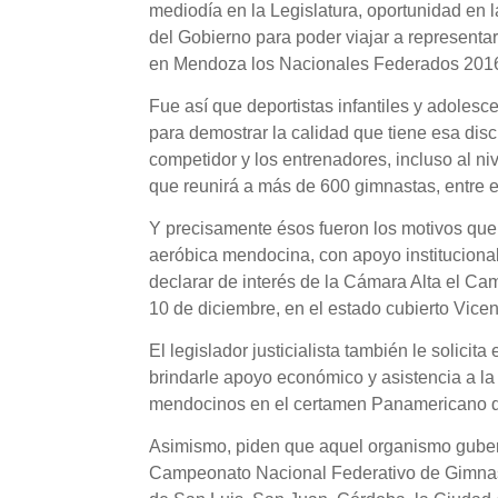
mediodía en la Legislatura, oportunidad en l
del Gobierno para poder viajar a representa
en Mendoza los Nacionales Federados 2016, d
Fue así que deportistas infantiles y adoles
para demostrar la calidad que tiene esa disci
competidor y los entrenadores, incluso al ni
que reunirá a más de 600 gimnastas, entre
Y precisamente ésos fueron los motivos que o
aeróbica mendocina, con apoyo institucional
declarar de interés de la Cámara Alta el C
10 de diciembre, en el estado cubierto Vicen
El legislador justicialista también le solic
brindarle apoyo económico y asistencia a la
mendocinos en el certamen Panamericano q
Asimismo, piden que aquel organismo gubern
Campeonato Nacional Federativo de Gimnasi