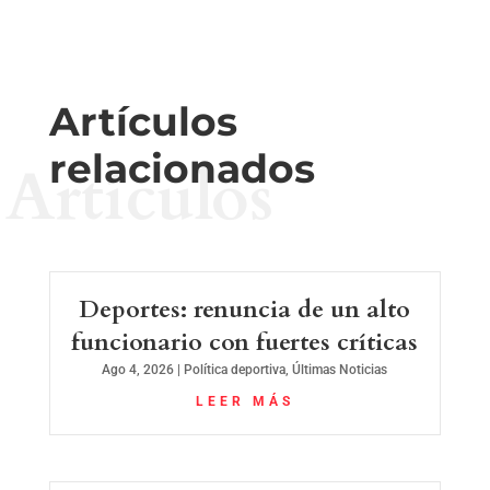
Artículos
relacionados
Artículos
Deportes: renuncia de un alto
funcionario con fuertes críticas
Ago 4, 2026
|
Política deportiva
,
Últimas Noticias
LEER MÁS