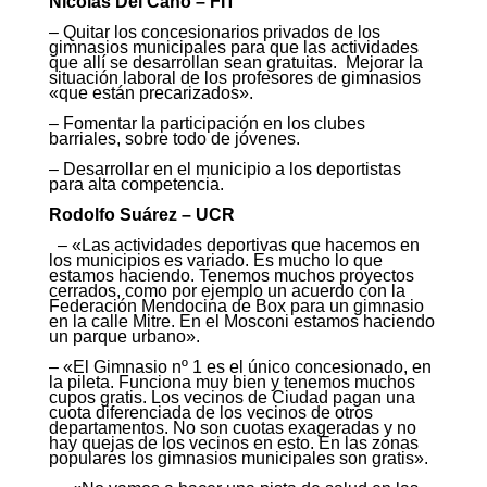
Nicolás Del Caño – FIT
– Quitar los concesionarios privados de los
gimnasios municipales para que las actividades
que allí se desarrollan sean gratuitas. Mejorar la
situación laboral de los profesores de gimnasios
«que están precarizados».
– Fomentar la participación en los clubes
barriales, sobre todo de jóvenes.
– Desarrollar en el municipio a los deportistas
para alta competencia.
Rodolfo Suárez – UCR
– «Las actividades deportivas que hacemos en
los municipios es variado. Es mucho lo que
estamos haciendo. Tenemos muchos proyectos
cerrados, como por ejemplo un acuerdo con la
Federación Mendocina de Box para un gimnasio
en la calle Mitre. En el Mosconi estamos haciendo
un parque urbano».
– «El Gimnasio nº 1 es el único concesionado, en
la pileta. Funciona muy bien y tenemos muchos
cupos gratis. Los vecinos de Ciudad pagan una
cuota diferenciada de los vecinos de otros
departamentos. No son cuotas exageradas y no
hay quejas de los vecinos en esto. En las zonas
populares los gimnasios municipales son gratis».