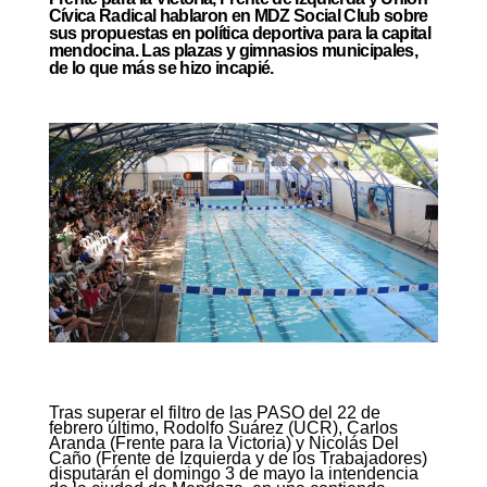
Cívica Radical hablaron en MDZ Social Club sobre
sus propuestas en política deportiva para la capital
mendocina. Las plazas y gimnasios municipales,
de lo que más se hizo incapié.
Tras superar el filtro de las PASO del 22 de
febrero último, Rodolfo Suárez (UCR), Carlos
Aranda (Frente para la Victoria) y Nicolás Del
Caño (Frente de Izquierda y de los Trabajadores)
disputarán el domingo 3 de mayo la intendencia