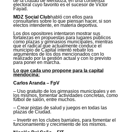
de la ciudad de Mendoza, en una contienda
electoral cuyo favorito es el sucesor de Víctor
Fayad.
MDZ Social Club
habló con ellos para
consultarles sobre lo que piensan hacer, si son
electos intendente, en materia deportiva.
Los dos opositores intentaron mostrar sus
fortalezas en propuestas para lugares públicos
como plazas y gimnasios municipales, mientras
que el radical que actualmente conduce el
municipio de Capital intentó rebatir los
argumentos de los dos mencionados con lo
realizado por la gestión actual y con lo previsto
para poner en marcha.
Lo que cada uno propone para la capital
mendocina:
Carlos Aranda – FpV
– Uso gratuito de los gimnasios municipales y en
los mismos, fomentar actividades concretas, como
fútbol de salón, entre muchos.
– Crear pistas de salud y juegos en todas las
plazas de Ciudad.
– Invertir en los clubes barriales, para fomentar el
funcionamiento y crecimiento de los mismos.