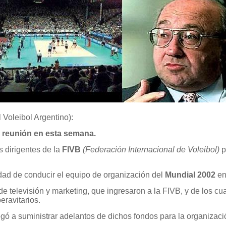
Voleibol Argentino):
te reunión en esta semana.
s dirigentes de la
FIVB
(Federación Internacional de Voleibol)
p
dad de conducir el equipo de organización del
Mundial 2002
en
de televisión y marketing, que ingresaron a la FIVB, y de lo
eravitarios.
gó a suministrar adelantos de dichos fondos para la organizació