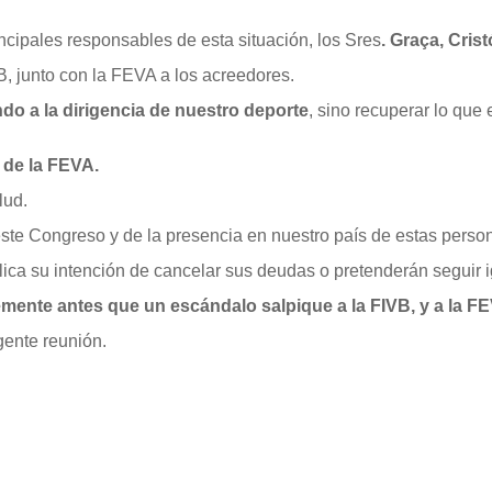
ncipales responsables de esta situación, los Sres
. Graça, Cris
, junto con la FEVA a los acreedores.
do a la dirigencia de nuestro deporte
, sino recuperar lo que
 de la FEVA.
lud.
e Congreso y de la presencia en nuestro país de estas perso
mplica su intención de cancelar sus deudas o pretenderán seguir 
ente antes que un escándalo salpique a la FIVB, y a la F
gente reunión.