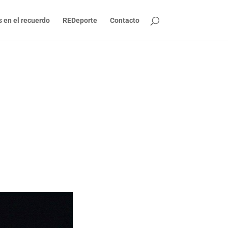
s en el recuerdo
REDeporte
Contacto