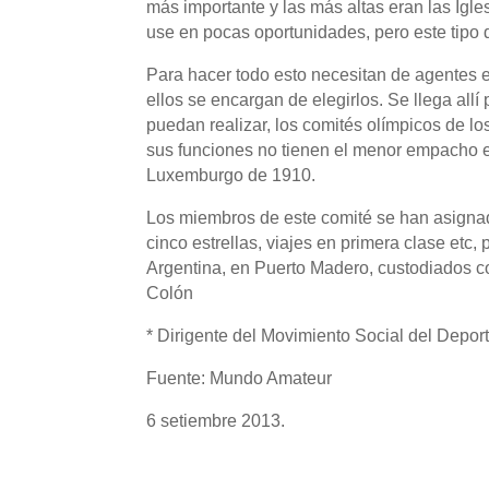
más importante y las más altas eran las Igle
use en pocas oportunidades, pero este tipo
Para hacer todo esto necesitan de agentes en
ellos se encargan de elegirlos. Se llega allí
puedan realizar, los comités olímpicos de los
sus funciones no tienen el menor empacho e
Luxemburgo de 1910.
Los miembros de este comité se han asignado
cinco estrellas, viajes en primera clase etc,
Argentina, en Puerto Madero, custodiados com
Colón
* Dirigente del Movimiento Social del Depor
Fuente: Mundo Amateur
6 setiembre 2013.