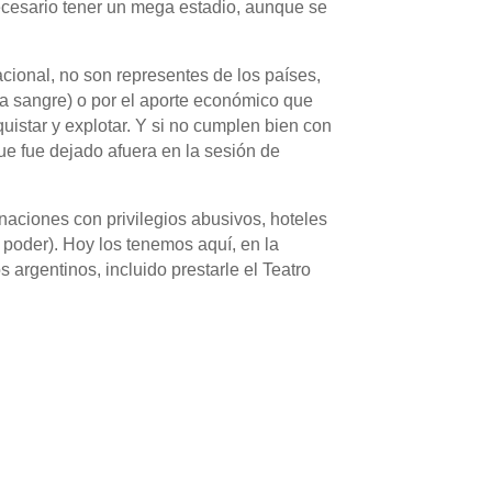
necesario tener un mega estadio, aunque se
acional, no son representes de los países,
n la sangre) o por el aporte económico que
quistar y explotar. Y si no cumplen bien con
e fue dejado afuera en la sesión de
naciones con privilegios abusivos, hoteles
l poder). Hoy los tenemos aquí, en la
 argentinos, incluido prestarle el Teatro