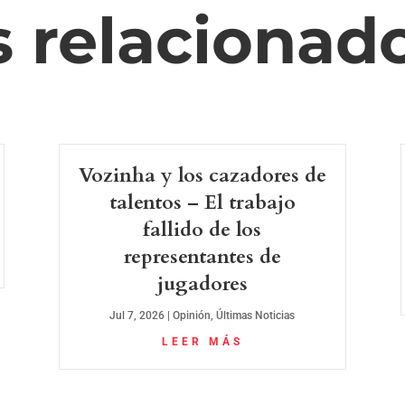
s relacionad
Vozinha y los cazadores de
talentos – El trabajo
fallido de los
representantes de
jugadores
Jul 7, 2026
|
Opinión
,
Últimas Noticias
LEER MÁS