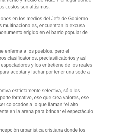
s costos son altísimos.
iciones en los medios del Jefe de Gobierno
s multinacionales, encuentran la excusa
monumento erigido en el barrio popular de
e enferma a los pueblos, pero el
 clasificatorios, preclasificatorios y así
s espectadores y los entretiene de los reales
para aceptar y luchar por tener una sede a
tiva estrictamente selectiva, sólo los
eporte formativo, ese que crea valores, ese
r colocados a lo que llaman “el alto
ente en la arena para brindar el espectáculo
cepción urbanística cristiana donde los