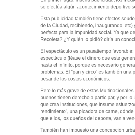
se efectúa algún acontecimiento deportivo s
Esta publicidad también tiene efectos seudo-
de la Ciudad, recibiendo, inaugurando, etc
perfecta para la impunidad social. Ya que d
Recoleta? ¿Y quién lo pidió? diría un conoc
El espectáculo es un pasatiempo favorable;
espectáculo (léase el dinero que este genera)
hasta el infinito, porque es necesario genera
problemas. El “pan y circo” es también una 
pesar de los costos económicos.
Pero lo más grave de estas Multinacionales d
buenos tienen derecho a participar, y por lo 
que crea instituciones, que insume esfuerzo
rendimiento”, una picadora de carne, dónde 
que ellos, los dueños del deporte, van a ven
También han impuesto una concepción urbaní