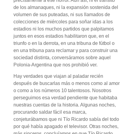
precisamente a ese horror. Aun así, ni el tránsito
de los almanaques, ni la expansión sostenida del
volumen de sus puteadas, ni sus llamados de
colecciones de miércoles para soñar idas a los
estadios ni los muchos partidos que palpitamos
juntos en esos estadios habilitaron que, en el
triunfo o en la derrota, en una tribuna de fútbol o
en una tribuna para reclamar y para construir una
sociedad distinta, conversáramos sobre aquel
Polonia-Argentina que nos prohibió ver.
Hay verdades que viajan al paladar recién
después de buscarlas más o menos como al amor
o como a los números 10 talentosos. Nosotros
perseguimos esa verdad pendiente que habitaba
nuestras cuentas de la historia. Algunas noches,
procurando saldar fácil esa marca,
conjeturábamos que ni Tío Ricardo sabía del todo
por qué había apagado el televisor. Otras noches,
más sinceros, concluíamos en que Tío Ricardo