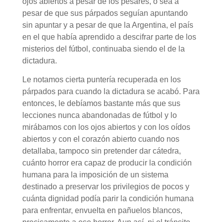
ojos abiertos a pesar de los pesares, o sea a
pesar de que sus párpados seguían apuntando
sin apuntar y a pesar de que la Argentina, el país
en el que había aprendido a descifrar parte de los
misterios del fútbol, continuaba siendo el de la
dictadura.
Le notamos cierta puntería recuperada en los
párpados para cuando la dictadura se acabó. Para
entonces, le debíamos bastante más que sus
lecciones nunca abandonadas de fútbol y lo
mirábamos con los ojos abiertos y con los oídos
abiertos y con el corazón abierto cuando nos
detallaba, tampoco sin pretender dar cátedra,
cuánto horror era capaz de producir la condición
humana para la imposición de un sistema
destinado a preservar los privilegios de pocos y
cuánta dignidad podía parir la condición humana
para enfrentar, envuelta en pañuelos blancos,