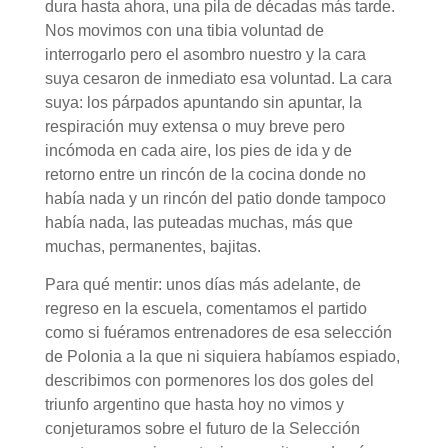
dura hasta ahora, una pila de décadas más tarde.
Nos movimos con una tibia voluntad de
interrogarlo pero el asombro nuestro y la cara
suya cesaron de inmediato esa voluntad. La cara
suya: los párpados apuntando sin apuntar, la
respiración muy extensa o muy breve pero
incómoda en cada aire, los pies de ida y de
retorno entre un rincón de la cocina donde no
había nada y un rincón del patio donde tampoco
había nada, las puteadas muchas, más que
muchas, permanentes, bajitas.
Para qué mentir: unos días más adelante, de
regreso en la escuela, comentamos el partido
como si fuéramos entrenadores de esa selección
de Polonia a la que ni siquiera habíamos espiado,
describimos con pormenores los dos goles del
triunfo argentino que hasta hoy no vimos y
conjeturamos sobre el futuro de la Selección