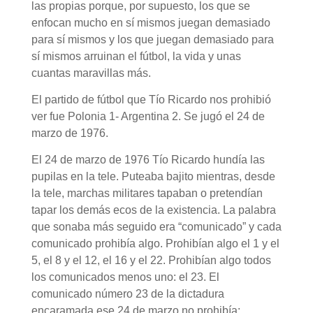
las propias porque, por supuesto, los que se
enfocan mucho en sí mismos juegan demasiado
para sí mismos y los que juegan demasiado para
sí mismos arruinan el fútbol, la vida y unas
cuantas maravillas más.
El partido de fútbol que Tío Ricardo nos prohibió
ver fue Polonia 1- Argentina 2. Se jugó el 24 de
marzo de 1976.
El 24 de marzo de 1976 Tío Ricardo hundía las
pupilas en la tele. Puteaba bajito mientras, desde
la tele, marchas militares tapaban o pretendían
tapar los demás ecos de la existencia. La palabra
que sonaba más seguido era “comunicado” y cada
comunicado prohibía algo. Prohibían algo el 1 y el
5, el 8 y el 12, el 16 y el 22. Prohibían algo todos
los comunicados menos uno: el 23. El
comunicado número 23 de la dictadura
encaramada ese 24 de marzo no prohibía: