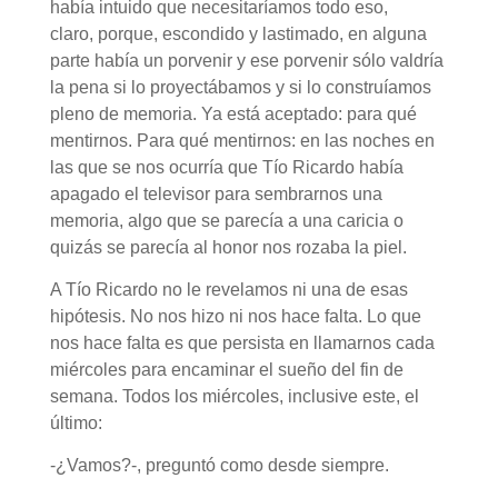
había intuido que necesitaríamos todo eso,
claro, porque, escondido y lastimado, en alguna
parte había un porvenir y ese porvenir sólo valdría
la pena si lo proyectábamos y si lo construíamos
pleno de memoria. Ya está aceptado: para qué
mentirnos. Para qué mentirnos: en las noches en
las que se nos ocurría que Tío Ricardo había
apagado el televisor para sembrarnos una
memoria, algo que se parecía a una caricia o
quizás se parecía al honor nos rozaba la piel.
A Tío Ricardo no le revelamos ni una de esas
hipótesis. No nos hizo ni nos hace falta. Lo que
nos hace falta es que persista en llamarnos cada
miércoles para encaminar el sueño del fin de
semana. Todos los miércoles, inclusive este, el
último:
-¿Vamos?-, preguntó como desde siempre.