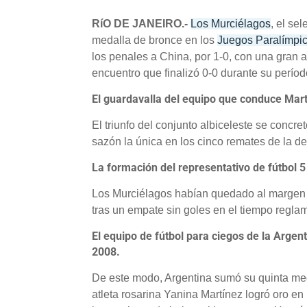
RíO DE JANEIRO.-
Los Murciélagos
, el se
medalla de bronce en los
Juegos Paralímpi
los penales a China, por 1-0, con una gran
encuentro que finalizó 0-0 durante su períod
El guardavalla del equipo que conduce Martí
El triunfo del conjunto albiceleste se concre
sazón la única en los cinco remates de la de
La formación del representativo de fútbol 5 
Los Murciélagos habían quedado al margen de 
tras un empate sin goles en el tiempo reglam
El equipo de fútbol para ciegos de la Argent
2008.
De este modo, Argentina sumó su quinta med
atleta rosarina Yanina Martínez logró oro e