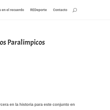
s en el recuerdo
REDeporte
Contacto
gos Paralímpicos
cera en la historia para este conjunto en