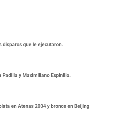
s disparos que le ejecutaron.
 Padilla y Maximiliano Espinillo.
e plata en Atenas 2004 y bronce en Beijing