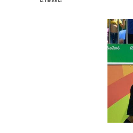
la historia