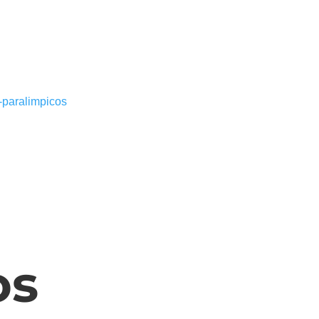
-paralimpicos
os