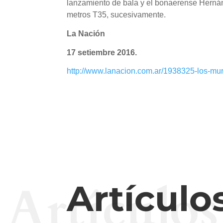
lanzamiento de bala y el bonaerense Herná
metros T35, sucesivamente.
La Nación
17 setiembre 2016.
http://www.lanacion.com.ar/1938325-los-mu
Artículos
Artículo