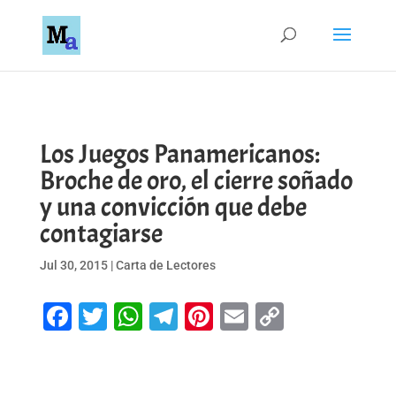
Los Juegos Panamericanos:
Broche de oro, el cierre soñado
y una convicción que debe
contagiarse
Jul 30, 2015
|
Carta de Lectores
Facebook
Twitter
WhatsApp
Telegram
Pinterest
Email
Copy
Link