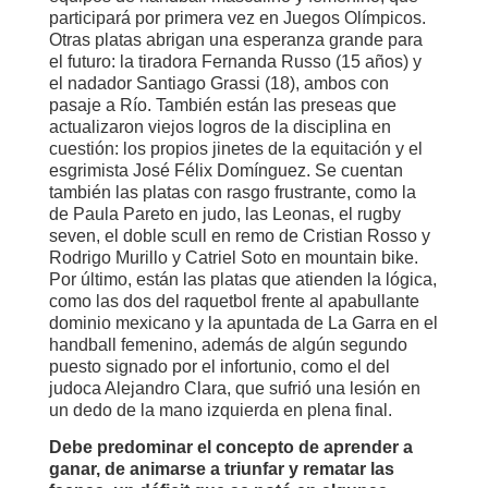
participará por primera vez en Juegos Olímpicos.
Otras platas abrigan una esperanza grande para
el futuro: la tiradora Fernanda Russo (15 años) y
el nadador Santiago Grassi (18), ambos con
pasaje a Río. También están las preseas que
actualizaron viejos logros de la disciplina en
cuestión: los propios jinetes de la equitación y el
esgrimista José Félix Domínguez. Se cuentan
también las platas con rasgo frustrante, como la
de Paula Pareto en judo, las Leonas, el rugby
seven, el doble scull en remo de Cristian Rosso y
Rodrigo Murillo y Catriel Soto en mountain bike.
Por último, están las platas que atienden la lógica,
como las dos del raquetbol frente al apabullante
dominio mexicano y la apuntada de La Garra en el
handball femenino, además de algún segundo
puesto signado por el infortunio, como el del
judoca Alejandro Clara, que sufrió una lesión en
un dedo de la mano izquierda en plena final.
Debe predominar el concepto de aprender a
ganar, de animarse a triunfar y rematar las