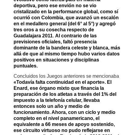
deportiva, pero ese envión no se vio
cristalizado en la performance global, como sí
ocurrió con Colombia, que avanzó un escalón
en el medallero general (del 6° al 5°) y agregó
tres oros a su cosecha respecto de
Guadalajara 2011
.
Al contrario de las
previsiones oficiales, faltó presencia
dominante de la bandera celeste y blanca, más
allá de que al mismo tiempo hubo varios datos
positivos en situaciones y disciplinas
puntuales.
Concluidos los Juegos anteriores se mencionaba
«Todavía falta continuidad en el aporte». El
Enard, ese órgano mixto que financia la
preparación de los atletas a través del 1% del
impuesto a la telefonía celular, llevaba
entonces solo un año y medio de
funcionamiento. Ahora, con un ciclo y medio
completo en el nivel panamericano, el
equivalente a 66 meses de apoyo sostenido,
ese circuito virtuoso no pudo reflejarse en