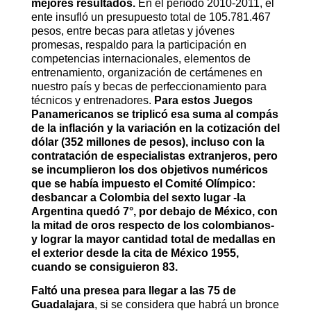
mejores resultados.
En el período 2010-2011, el
ente insufló un presupuesto total de 105.781.467
pesos, entre becas para atletas y jóvenes
promesas, respaldo para la participación en
competencias internacionales, elementos de
entrenamiento, organización de certámenes en
nuestro país y becas de perfeccionamiento para
técnicos y entrenadores.
Para estos Juegos
Panamericanos se triplicó esa suma al compás
de la inflación y la variación en la cotización del
dólar (352 millones de pesos), incluso con la
contratación de especialistas extranjeros,
pero
se incumplieron los dos objetivos numéricos
que se había impuesto el Comité Olímpico:
desbancar a Colombia del sexto lugar -la
Argentina quedó 7°, por debajo de México, con
la mitad de oros respecto de los colombianos-
y lograr la mayor cantidad total de medallas en
el exterior desde la cita de México 1955,
cuando se consiguieron 83.
Faltó una presea para llegar a las 75 de
Guadalajara
, si se considera que habrá un bronce