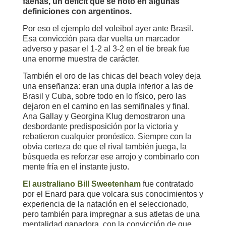
faenas, un déficit que se notó en algunas
definiciones con argentinos.
Por eso el ejemplo del voleibol ayer ante Brasil.
Esa convicción para dar vuelta un marcador
adverso y pasar el 1-2 al 3-2 en el tie break fue
una enorme muestra de carácter.
También el oro de las chicas del beach voley deja
una enseñanza: eran una dupla inferior a las de
Brasil y Cuba, sobre todo en lo físico, pero las
dejaron en el camino en las semifinales y final.
Ana Gallay y Georgina Klug demostraron una
desbordante predisposición por la victoria y
rebatieron cualquier pronóstico. Siempre con la
obvia certeza de que el rival también juega, la
búsqueda es reforzar ese arrojo y combinarlo con
mente fría en el instante justo.
El australiano Bill Sweetenham
fue contratado
por el Enard para que volcara sus conocimientos y
experiencia de la natación en el seleccionado,
pero también para impregnar a sus atletas de una
mentalidad ganadora, con la convicción de que