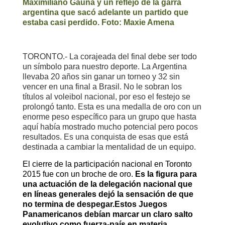
Maximiliano Gauna y un reflejo de la garra
argentina que sacó adelante un partido que
estaba casi perdido. Foto: Maxie Amena
TORONTO.- La corajeada del final debe ser todo
un símbolo para nuestro deporte. La Argentina
llevaba 20 años sin ganar un torneo y 32 sin
vencer en una final a Brasil. No le sobran los
títulos al voleibol nacional, por eso el festejo se
prolongó tanto. Esta es una medalla de oro con un
enorme peso específico para un grupo que hasta
aquí había mostrado mucho potencial pero pocos
resultados. Es una conquista de esas que está
destinada a cambiar la mentalidad de un equipo.
El cierre de la participación nacional en Toronto
2015 fue con un broche de oro.
Es la figura para
una actuación de la delegación nacional que
en líneas generales dejó la sensación de que
no termina de despegar.
Estos Juegos
Panamericanos debían marcar un claro salto
evolutivo como fuerza-país en materia