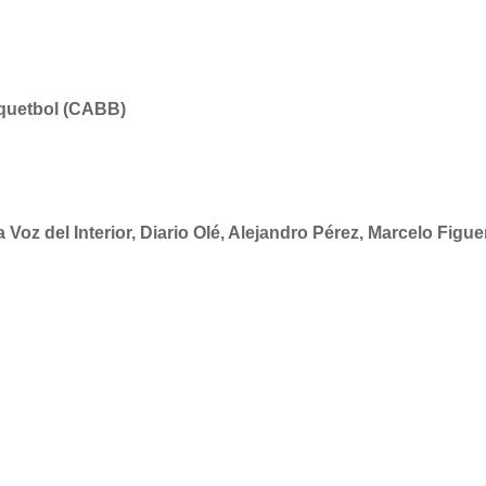
squetbol (CABB)
a Voz del Interior, Diario Olé, Alejandro Pérez, Marcelo Fig