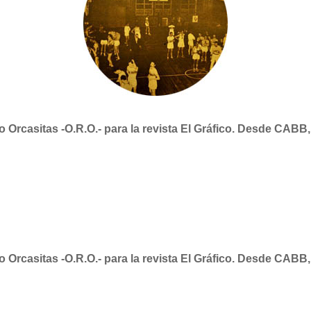
do Orcasitas -O.R.O.- para la revista El Gráfico. Desde CAB
do Orcasitas -O.R.O.- para la revista El Gráfico. Desde CAB