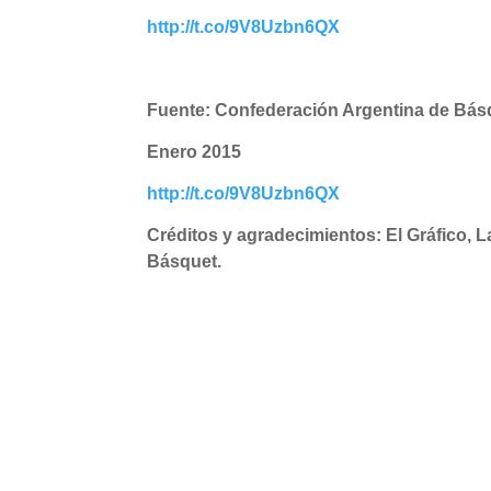
http://t.co/9V8Uzbn6QX
Fuente: Confederación Argentina de Bá
Enero 2015
http://t.co/9V8Uzbn6QX
Créditos y agradecimientos: El Gráfico, L
Básquet.