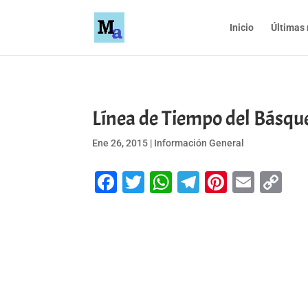
Inicio
Últimas 
Línea de Tiempo del Básqu
Ene 26, 2015
|
Información General
Facebook
Twitter
WhatsApp
Telegram
Pinteres
Emai
Co
Li