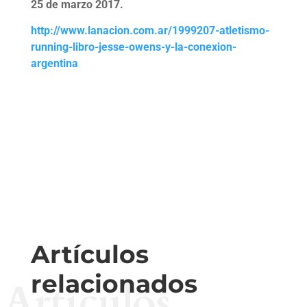
25 de marzo 2017.
http://www.lanacion.com.ar/1999207-atletismo-
running-libro-jesse-owens-y-la-conexion-
argentina
Artículos
relacionados
Artículos