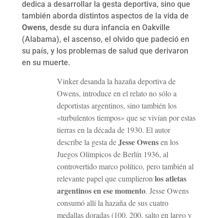
dedica a desarrollar la gesta deportiva, sino que
también aborda distintos aspectos de la vida de
Owens,
desde su dura infancia en Oakville
(Alabama), el ascenso, el olvido que padeció en
su país, y los problemas de salud que derivaron
en su muerte.
Vinker desanda la hazaña deportiva de
Owens, introduce en el relato no sólo a
deportistas argentinos, sino también los
«turbulentos tiempos» que se vivían por estas
tierras en la década de 1930. El autor
Jesse Owens
describe la gesta de
en los
Juegos Olímpicos de Berlín 1936, al
controvertido marco político, pero también al
los atletas
relevante papel que cumplieron
argentinos en ese momento
. Jesse Owens
consumó allí la hazaña de sus cuatro
medallas doradas (100, 200, salto en largo y