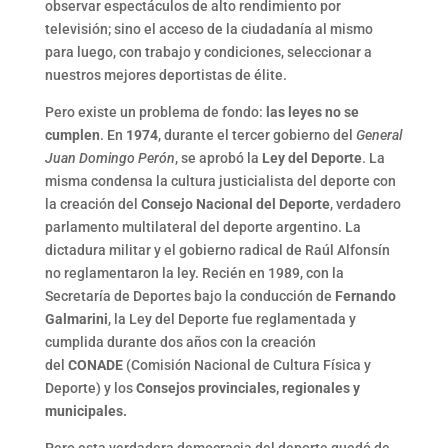
observar espectáculos de alto rendimiento por
televisión; sino el acceso de la ciudadanía al mismo
para luego, con trabajo y condiciones, seleccionar a
nuestros mejores deportistas de élite.
Pero existe un problema de fondo:
las leyes no se
cumplen
. En
1974
, durante el tercer gobierno del
General
Juan Domingo Perón
, se aprobó la
Ley del Deporte
. La
misma condensa la cultura justicialista del deporte con
la creación del
Consejo Nacional del Deporte
, verdadero
parlamento multilateral del deporte argentino. La
dictadura militar y el gobierno radical de Raúl Alfonsín
no reglamentaron la ley. Recién en 1989, con la
Secretaría de Deportes bajo la conducción de
Fernando
Galmarini
, la Ley del Deporte fue reglamentada y
cumplida durante dos años con la creación
del
CONADE
(Comisión Nacional de Cultura Física y
Deporte) y los
Consejos provinciales, regionales y
municipales.