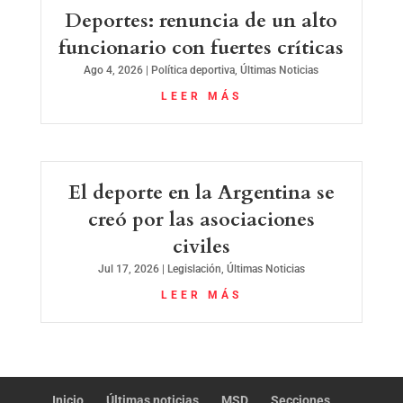
Deportes: renuncia de un alto
funcionario con fuertes críticas
Ago 4, 2026
|
Política deportiva
,
Últimas Noticias
LEER MÁS
El deporte en la Argentina se
creó por las asociaciones
civiles
Jul 17, 2026
|
Legislación
,
Últimas Noticias
LEER MÁS
Inicio
Últimas noticias
MSD
Secciones