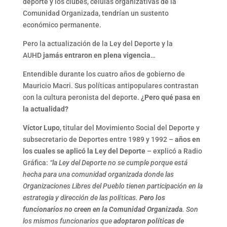
deporte y los clubes, células organizativas de la
Comunidad Organizada, tendrían un sustento
económico permanente.
Pero la actualización de la Ley del Deporte y la
AUHD
jamás entraron en plena vigencia
…
Entendible durante los cuatro años de gobierno de
Mauricio Macri. Sus políticas antipopulares contrastan
con la cultura peronista del deporte.
¿Pero qué pasa en
la actualidad?
Víctor Lupo
, titular del Movimiento Social del Deporte y
subsecretario de Deportes entre 1989 y 1992 –
años en
los cuales se aplicó la Ley del Deporte
– explicó a Radio
Gráfica:
“la Ley del Deporte no se cumple porque está
hecha para una comunidad organizada donde las
Organizaciones Libres del Pueblo tienen participación en la
estrategia y dirección de las políticas.
Pero los
funcionarios no creen en la Comunidad Organizada
. Son
los mismos funcionarios que
adoptaron políticas de