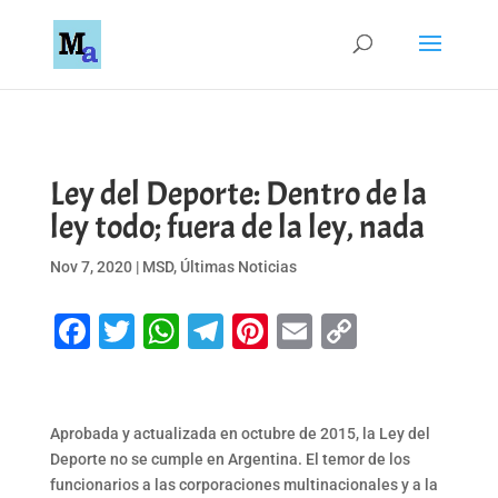
Ley del Deporte: Dentro de la
ley todo; fuera de la ley, nada
Nov 7, 2020
|
MSD
,
Últimas Noticias
Facebook
Twitter
WhatsApp
Telegram
Pinterest
Email
Copy
Link
Aprobada y actualizada en octubre de 2015, la Ley del
Deporte no se cumple en Argentina. El temor de los
funcionarios a las corporaciones multinacionales y a la