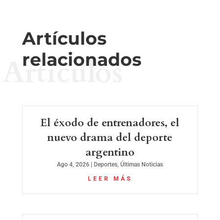
Artículos
relacionados
Artículos
El éxodo de entrenadores, el
nuevo drama del deporte
argentino
Ago 4, 2026
|
Deportes
,
Últimas Noticias
LEER MÁS