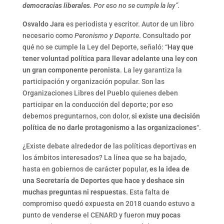
democracias liberales
. Por eso no se cumple la ley”.
Osvaldo Jara
es periodista y escritor. Autor de un libro
necesario como
Peronismo y Deporte
. Consultado por
qué no se cumple la Ley del Deporte, señaló: “
Hay que
tener voluntad política para llevar adelante una ley con
un gran componente peronista
. La ley garantiza la
participación y organización popular. Son las
Organizaciones Libres del Pueblo quienes deben
participar en la conducción del deporte; por eso
debemos preguntarnos, con dolor,
si existe una decisión
política de no darle protagonismo a las organizaciones
“.
¿Existe debate alrededor de las políticas deportivas en
los ámbitos interesados? La línea que se ha bajado,
hasta en gobiernos de carácter popular,
es la idea de
una Secretaría de Deportes que hace y deshace sin
muchas preguntas ni respuestas.
Esta falta de
compromiso quedó expuesta en 2018 cuando estuvo a
punto de venderse el CENARD y fueron
muy pocas