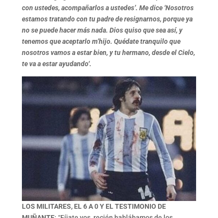
con ustedes, acompañarlos a ustedes’. Me dice ‘Nosotros
estamos tratando con tu padre de resignarnos, porque ya
no se puede hacer más nada. Dios quiso que sea así, y
tenemos que aceptarlo m’hijo. Quédate tranquilo que
nosotros vamos a estar bien, y tu hermano, desde el Cielo,
te va a estar ayudando‘.
LOS MILITARES, EL 6 A 0 Y EL TESTIMONIO DE
MUÑANTE
: “Fíjate vos, recién hablábamos de los