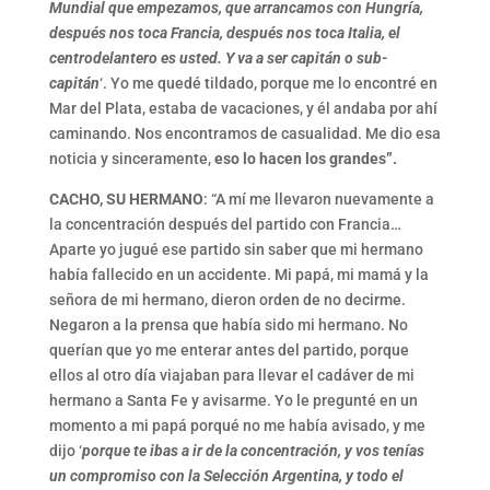
Mundial que empezamos, que arrancamos con Hungría,
después nos toca Francia, después nos toca Italia, el
centrodelantero es usted. Y va a ser capitán o sub-
capitán
‘. Yo me quedé tildado, porque me lo encontré en
Mar del Plata, estaba de vacaciones, y él andaba por ahí
caminando. Nos encontramos de casualidad. Me dio esa
noticia y sinceramente,
eso lo hacen los grandes”.
CACHO, SU HERMANO
: “A mí me llevaron nuevamente a
la concentración después del partido con Francia…
Aparte yo jugué ese partido sin saber que mi hermano
había fallecido en un accidente. Mi papá, mi mamá y la
señora de mi hermano, dieron orden de no decirme.
Negaron a la prensa que había sido mi hermano. No
querían que yo me enterar antes del partido, porque
ellos al otro día viajaban para llevar el cadáver de mi
hermano a Santa Fe y avisarme. Yo le pregunté en un
momento a mi papá porqué no me había avisado, y me
dijo ‘
porque te ibas a ir de la concentración, y vos tenías
un compromiso con la Selección Argentina, y todo el