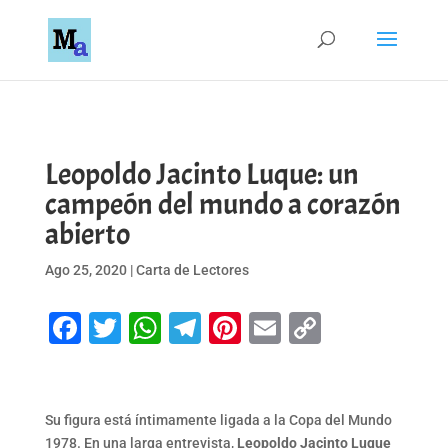
Leopoldo Jacinto Luque: un
campeón del mundo a corazón
abierto
Ago 25, 2020
|
Carta de Lectores
Facebook
Twitter
WhatsApp
Telegram
Pinterest
Email
Copy
Link
Su figura está íntimamente ligada a la Copa del Mundo
1978. En una larga entrevista,
Leopoldo Jacinto Luque